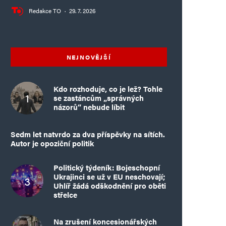
Redakce TO
·
29. 7. 2026
NEJNOVĚJŠÍ
Kdo rozhoduje, co je lež? Tohle
se zastáncům „správných
názorů“ nebude líbit
Sedm let natvrdo za dva příspěvky na sítích.
Autor je opoziční politik
Politický týdeník: Bojeschopní
Ukrajinci se už v EU neschovají;
Uhlíř žádá odškodnění pro oběti
střelce
Na zrušení koncesionářských