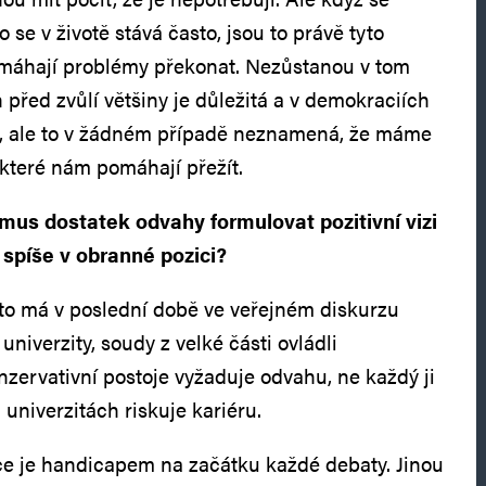
o se v životě stává často, jsou to právě tyto
pomáhají problémy překonat. Nezůstanou v tom
před zvůlí většiny je důležitá a v demokraciích
, ale to v žádném případě neznamená, že máme
 které nám pomáhají přežít.
us dostatek odvahy formulovat pozitivní vizi
 spíše v obranné pozici?
to má v poslední době ve veřejném diskurzu
univerzity, soudy z velké části ovládli
onzervativní postoje vyžaduje odvahu, ne každý ji
 univerzitách riskuje kariéru.
ce je handicapem na začátku každé debaty. Jinou