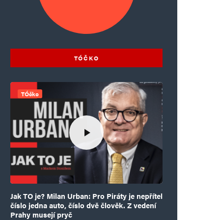
TÓČKO
TÓčko
Jak TO je? Milan Urban: Pro Piráty je nepřítel
číslo jedna auto, číslo dvě člověk. Z vedení
Prahy musejí pryč