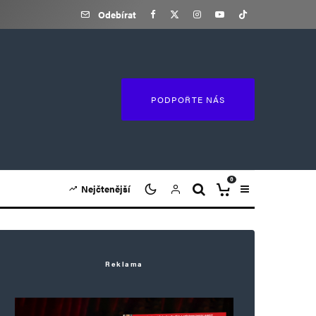
Odebírat
PODPOŘTE NÁS
0
Nejčtenější
Reklama