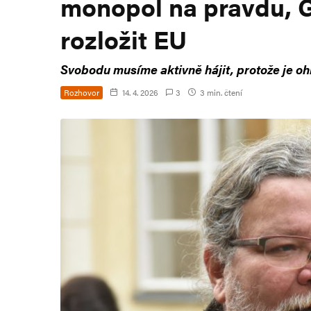
monopol na pravdu, G
rozložit EU
Svobodu musíme aktivně hájit, protože je ohr
Rozhovor
14. 4. 2026
3
3 min. čtení