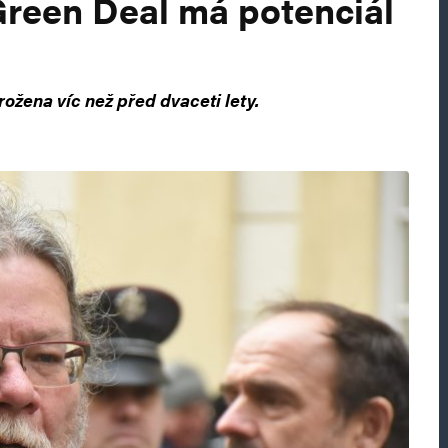
reen Deal má potenciál
ožena víc než před dvaceti lety.