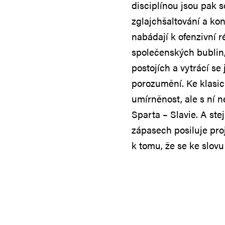
disciplínou jsou pak s
zglajchšaltování a kon
nabádají k ofenzivní ré
společenských bublin,
postojích a vytrácí se
porozumění. Ke klasic
umírněnost, ale s ní n
Sparta – Slavie. A ste
zápasech posiluje proje
k tomu, že se ke slovu