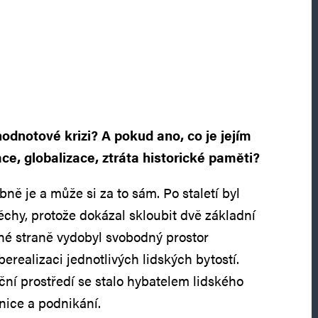
odnotové krizi? A pokud ano, co je jejím
ce, globalizace, ztráta historické paměti?
ně je a může si za to sám. Po staletí byl
pěchy, protože dokázal skloubit dvě základní
dné straně vydobyl svobodný prostor
erealizaci jednotlivých lidských bytostí.
í prostředí se stalo hybatelem lidského
nice a podnikání.