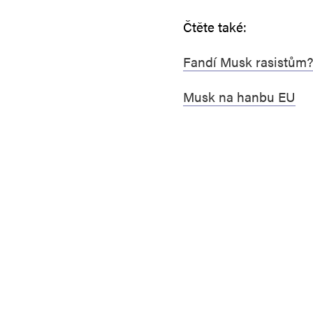
Čtěte také:
Fandí Musk rasistům?
Musk na hanbu EU