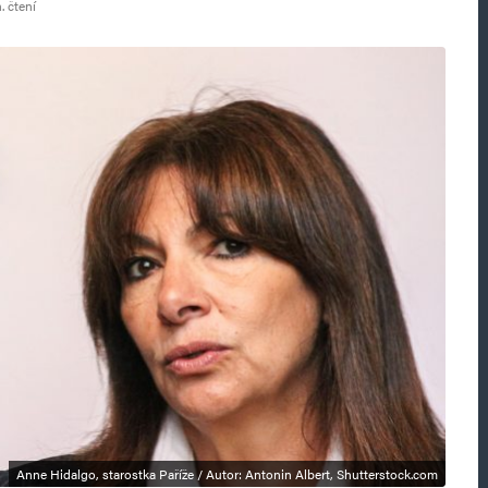
. čtení
Anne Hidalgo, starostka Paříže / Autor: Antonin Albert, Shutterstock.com