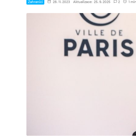
Zahraničí
28. 11. 2023
Aktualizace:
25. 9. 2025
2
1 min