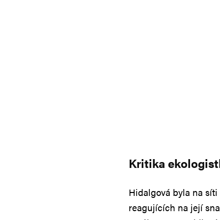
Kritika ekologis
Hidalgová byla na sít
reagujících na její sna