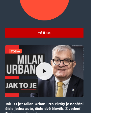
TÓČKO
TÓčko
Jak TO je? Milan Urban: Pro Piráty je nepřítel
číslo jedna auto, číslo dvě člověk. Z vedení