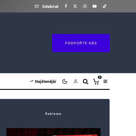
Odebírat
PODPOŘTE NÁS
0
Nejčtenější
Reklama