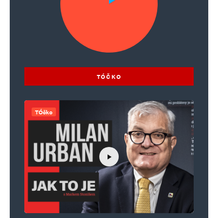
TÓČKO
TÓčko