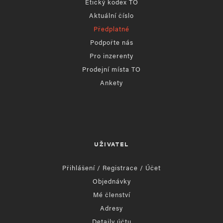
Etický kodex TO
Aktuální číslo
Předplatné
Podpořte nás
Pro inzerenty
Prodejní místa TO
Ankety
UŽIVATEL
Přihlášení / Registrace / Účet
Objednávky
Mé členství
Adresy
Detaily účtu