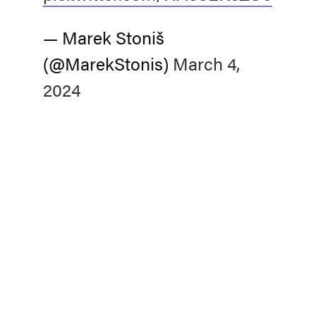
— Marek Stoniš
(@MarekStonis)
March 4,
2024