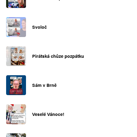
Svoloč
Pirátská chůze pozpátku
Sám v Brně
Veselé Vánoce!