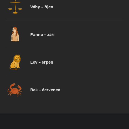
Váhy – říjen
Panna – září
Lev – srpen
Rak – červenec