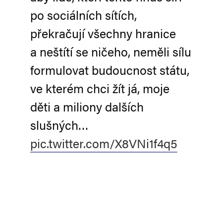
po sociálních sítích,
překračují všechny hranice
a neštítí se ničeho, neměli sílu
formulovat budoucnost státu,
ve kterém chci žít já, moje
děti a miliony dalších
slušných…
pic.twitter.com/X8VNi1f4q5