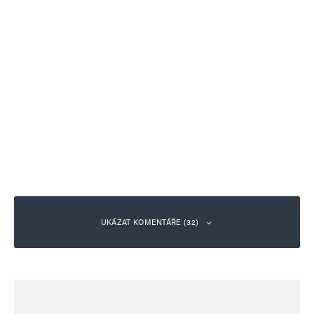
UKÁZAT KOMENTÁŘE (32)
hloubal
Odpovědět