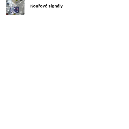
Kouřové signály