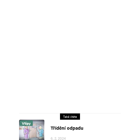
Také čtěte
Vtipy
Třídění odpadu
6. 2. 2024