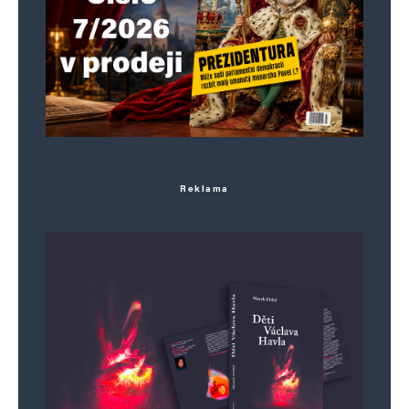
E-mail
*
Webová stránka
Uložit do prohlížeče jméno, e-mail a webovou stránku pro budoucí
komentáře.
Informujte mě o nových komentářích e-mailem.
Reklama
Informujte mě o nových příspěvcích e-mailem.
Alternative: