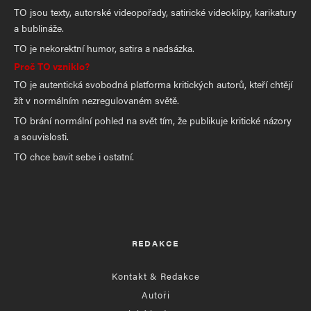
TO jsou texty, autorské videopořady, satirické videoklipy, karikatury
a bublináže.
TO je nekorektní humor, satira a nadsázka.
Proč TO vzniklo?
TO je autentická svobodná platforma kritických autorů, kteří chtějí
žít v normálním nezregulovaném světě.
TO brání normální pohled na svět tím, že publikuje kritické názory
a souvislosti.
TO chce bavit sebe i ostatní.
REDAKCE
Kontakt & Redakce
Autoři