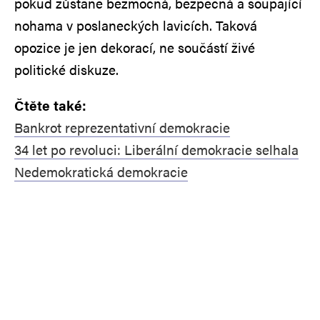
pokud zůstane bezmocná, bezpečná a šoupající
nohama v poslaneckých lavicích. Taková
opozice je jen dekorací, ne součástí živé
politické diskuze.
Čtěte také:
Bankrot reprezentativní demokracie
34 let po revoluci: Liberální demokracie selhala
Nedemokratická demokracie