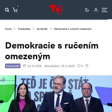
0
Home
Publicistika
Komentář
Demokracie s ručením omezeným
Demokracie s ručením
omezeným
Komentář
30. 6. 2025
Aktualizace:
25. 9. 2025
9