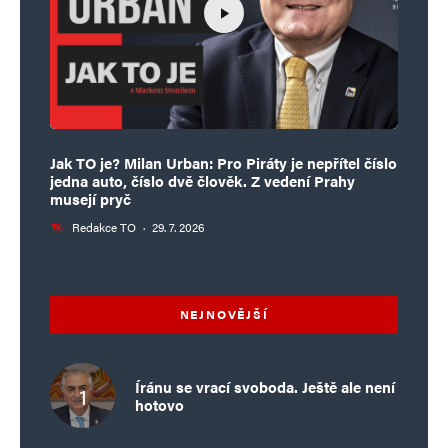
Jak TO je? Milan Urban: Pro Piráty je nepřítel číslo
jedna auto, číslo dvě člověk. Z vedení Prahy
musejí pryč
Redakce TO
·
29. 7. 2026
NEJNOVĚJŠÍ
Íránu se vrací svoboda. Ještě ale není
hotovo