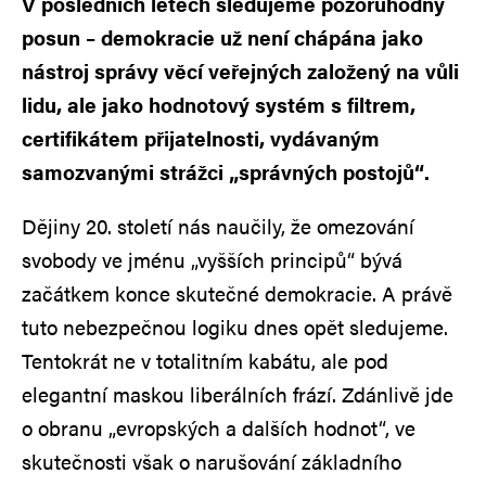
V posledních letech sledujeme pozoruhodný
posun – demokracie už není chápána jako
nástroj správy věcí veřejných založený na vůli
lidu, ale jako hodnotový systém s filtrem,
certifikátem přijatelnosti, vydávaným
samozvanými strážci „správných postojů“.
Dějiny 20. století nás naučily, že omezování
svobody ve jménu „vyšších principů“ bývá
začátkem konce skutečné demokracie. A právě
tuto nebezpečnou logiku dnes opět sledujeme.
Tentokrát ne v totalitním kabátu, ale pod
elegantní maskou liberálních frází. Zdánlivě jde
o obranu „evropských a dalších hodnot“, ve
skutečnosti však o narušování základního