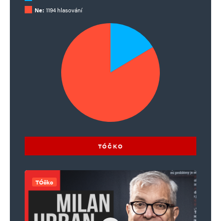
Ne:
1194 hlasování
TÓČKO
TÓčko