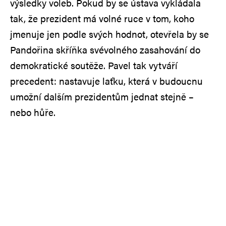
výsledky voleb. Pokud by se ústava vykládala
tak, že prezident má volné ruce v tom, koho
jmenuje jen podle svých hodnot, otevřela by se
Pandořina skříňka svévolného zasahování do
demokratické soutěže. Pavel tak vytváří
precedent: nastavuje laťku, která v budoucnu
umožní dalším prezidentům jednat stejně –
nebo hůře.