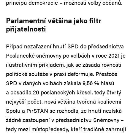
principu demokracie – možnosti volby občanů.
Parlamentní většina jako filtr
přijatelnosti
Případ nezařazení hnutí SPD do předsednictva
Poslanecké sněmovny po volbách v roce 2021 je
ilustrativním příkladem, jak se zásada rovnosti
politické soutěže v praxi deformuje. Přestože
SPD v daných volbách získala 9,56 % hlasů
a obsadila 20 poslaneckých křesel, tedy čtvrtý
nejvyšší počet, nová většina tvořená koalicemi
Spolu a PirSTAN se rozhodla, že hnutí nezíská
žádné zastoupení v předsednictvu Sněmovny –
tedy mezi místopředsedy, kteří tradičně zahrnují