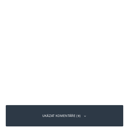
UKÁZAT KOMENTÁŘE (9)