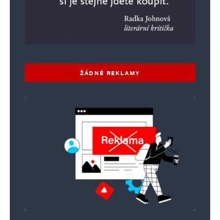
ŽÁDNÉ REKLAMY