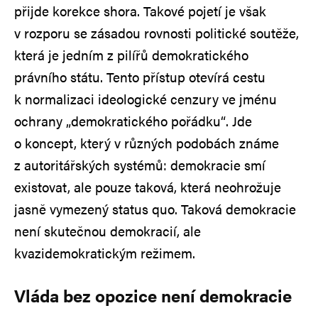
přijde korekce shora. Takové pojetí je však
v rozporu se zásadou rovnosti politické soutěže,
která je jedním z pilířů demokratického
právního státu. Tento přístup otevírá cestu
k normalizaci ideologické cenzury ve jménu
ochrany „demokratického pořádku“. Jde
o koncept, který v různých podobách známe
z autoritářských systémů: demokracie smí
existovat, ale pouze taková, která neohrožuje
jasně vymezený status quo. Taková demokracie
není skutečnou demokracií, ale
kvazidemokratickým režimem.
Vláda bez opozice není demokracie