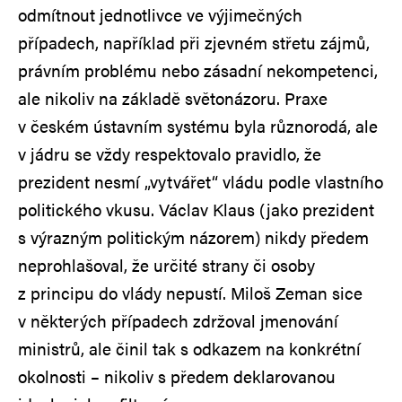
odmítnout jednotlivce ve výjimečných
případech, například při zjevném střetu zájmů,
právním problému nebo zásadní nekompetenci,
ale nikoliv na základě světonázoru. Praxe
v českém ústavním systému byla různorodá, ale
v jádru se vždy respektovalo pravidlo, že
prezident nesmí „vytvářet“ vládu podle vlastního
politického vkusu. Václav Klaus (jako prezident
s výrazným politickým názorem) nikdy předem
neprohlašoval, že určité strany či osoby
z principu do vlády nepustí. Miloš Zeman sice
v některých případech zdržoval jmenování
ministrů, ale činil tak s odkazem na konkrétní
okolnosti – nikoliv s předem deklarovanou