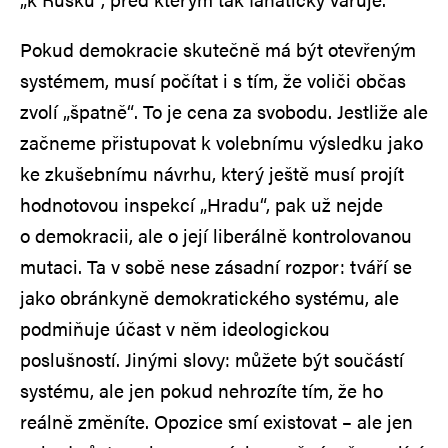
Pokud demokracie skutečně má být otevřeným
systémem, musí počítat i s tím, že voliči občas
zvolí „špatně“. To je cena za svobodu. Jestliže ale
začneme přistupovat k volebnímu výsledku jako
ke zkušebnímu návrhu, který ještě musí projít
hodnotovou inspekcí „Hradu“, pak už nejde
o demokracii, ale o její liberálně kontrolovanou
mutaci. Ta v sobě nese zásadní rozpor: tváří se
jako obránkyně demokratického systému, ale
podmiňuje účast v něm ideologickou
poslušností. Jinými slovy: můžete být součástí
systému, ale jen pokud nehrozíte tím, že ho
reálně změníte. Opozice smí existovat – ale jen