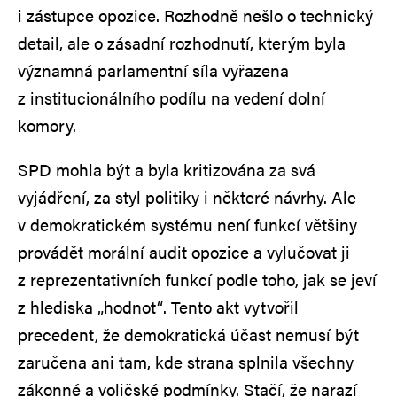
i zástupce opozice. Rozhodně nešlo o technický
detail, ale o zásadní rozhodnutí, kterým byla
významná parlamentní síla vyřazena
z institucionálního podílu na vedení dolní
komory.
SPD mohla být a byla kritizována za svá
vyjádření, za styl politiky i některé návrhy. Ale
v demokratickém systému není funkcí většiny
provádět morální audit opozice a vylučovat ji
z reprezentativních funkcí podle toho, jak se jeví
z hlediska „hodnot“. Tento akt vytvořil
precedent, že demokratická účast nemusí být
zaručena ani tam, kde strana splnila všechny
zákonné a voličské podmínky. Stačí, že narazí