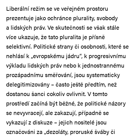
Liberální režim se ve veřejném prostoru
prezentuje jako ochránce plurality, svobody
a lidských práv. Ve skutečnosti se však stále
více ukazuje, že tato pluralita je přísně
selektivní. Politické strany či osobnosti, které se
nehlásí k „evropskému jádru“, k progresivnímu
výkladu lidských práv nebo k jednostrannému
prozápadnímu směřování, jsou systematicky
delegitimizovány – často ještě předtím, než
dostanou šanci cokoliv ovlivnit. V tomto
prostředí začíná být běžné, že politické názory
se nevyvracejí, ale zakazují, případně se
vykazují z diskuze – jejich nositelé jsou
označováni za „dezoláty, proruské šváby či