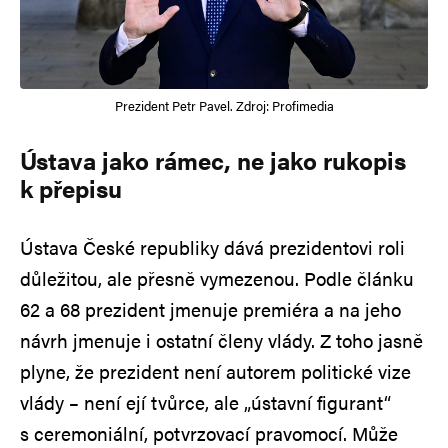
Prezident Petr Pavel. Zdroj: Profimedia
Ústava jako rámec, ne jako rukopis
k přepisu
Ústava České republiky dává prezidentovi roli
důležitou, ale přesně vymezenou. Podle článku
62 a 68 prezident jmenuje premiéra a na jeho
návrh jmenuje i ostatní členy vlády. Z toho jasně
plyne, že prezident není autorem politické vize
vlády – není ejí tvůrce, ale „ústavní figurant“
s ceremoniální, potvrzovací pravomocí. Může