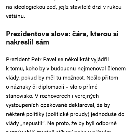
na ideologickou zeď, jejíž stavitelé drží v rukou
většinu.
Prezidentova slova: čára, kterou si
nakreslil sám
Prezident Petr Pavel se několikrát vyjádřil
k tomu, koho by v budoucnu nejmenoval členem
vlády, pokud by měl tu možnost. Nešlo přitom
o náznaky či diplomacii – šlo o přímé
stanovisko. V rozhovorech i veřejných
vystoupeních opakovaně deklaroval, že by
některé politiky (politické proudy) jednoduše do
vlády „nepustil“. Ne proto, že by byli odborně