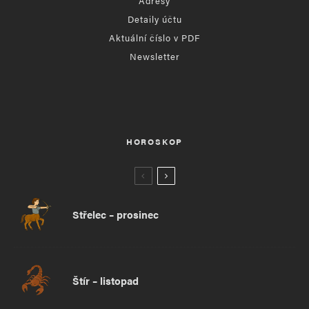
Adresy
Detaily účtu
Aktuální číslo v PDF
Newsletter
HOROSKOP
Střelec – prosinec
Štír – listopad