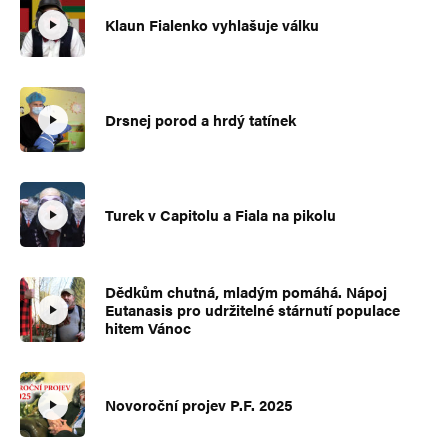
Klaun Fialenko vyhlašuje válku
Drsnej porod a hrdý tatínek
Turek v Capitolu a Fiala na pikolu
Dědkům chutná, mladým pomáhá. Nápoj
Eutanasis pro udržitelné stárnutí populace
hitem Vánoc
Novoroční projev P.F. 2025