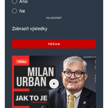
Ano
Ne
HLASOVAT
Zobrazit výsledky
TÓČKO
TÓčko