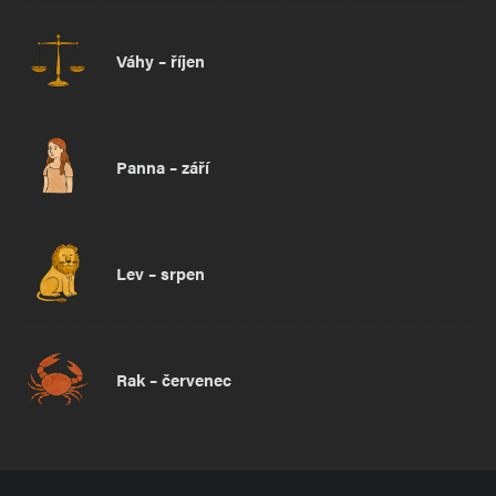
Váhy – říjen
Panna – září
Lev – srpen
Rak – červenec