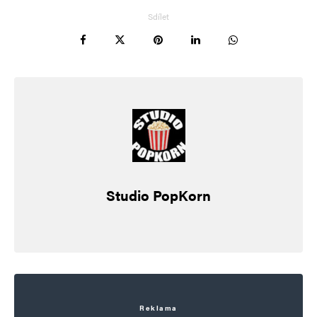
Sdílet
Studio PopKorn
Reklama