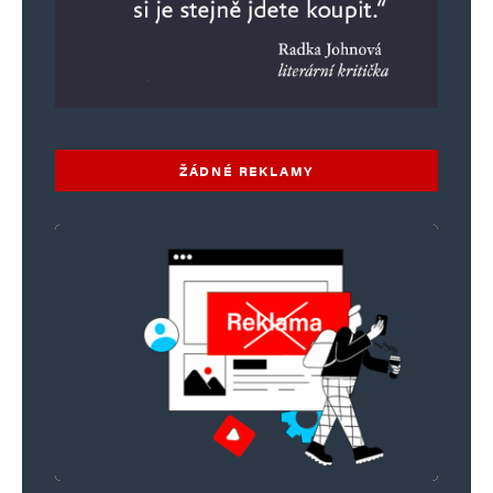
ŽÁDNÉ REKLAMY