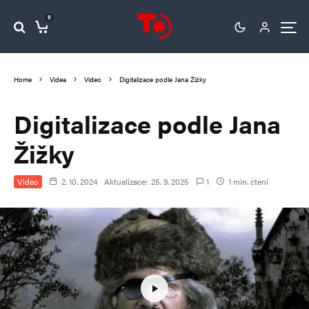
0
Home
Videa
Video
Digitalizace podle Jana Žižky
Digitalizace podle Jana
Žižky
Video
2. 10. 2024
Aktualizace:
25. 9. 2025
1
1 min. čtení