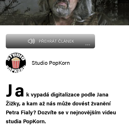
PŘEHRÁT ČLÁNEK
Studio PopKorn
J
a
k vypadá digitalizace podle Jana
Žižky, a kam až nás může dovést žvanění
Petra Fialy? Dozvíte se v nejnovějším videu
studia PopKorn.