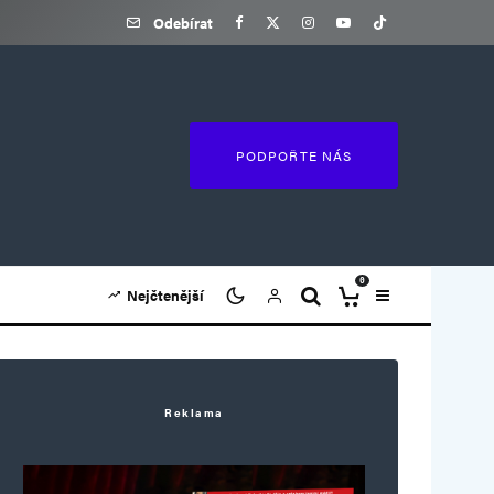
Odebírat
PODPOŘTE NÁS
0
Nejčtenější
Reklama