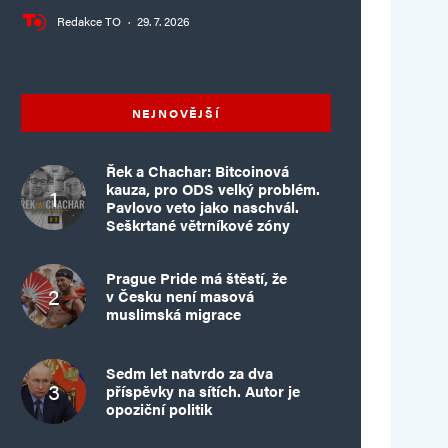
Redakce TO
·
29. 7. 2026
NEJNOVĚJŠÍ
Řek a Chachar: Bitcoinová
kauza, pro ODS velký problém.
Pavlovo veto jako naschvál.
Seškrtané větrníkové zóny
Prague Pride má štěstí, že
v Česku není masová
muslimská migrace
Sedm let natvrdo za dva
příspěvky na sítích. Autor je
opoziční politik