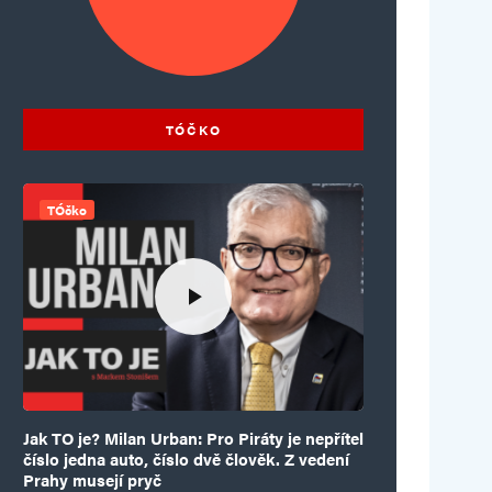
TÓČKO
TÓčko
Jak TO je? Milan Urban: Pro Piráty je nepřítel
číslo jedna auto, číslo dvě člověk. Z vedení
Prahy musejí pryč