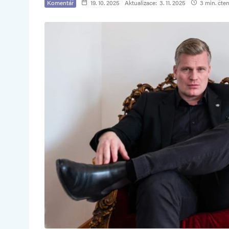
Komentář
19. 10. 2025
Aktualizace:
3. 11. 2025
3 min. čten