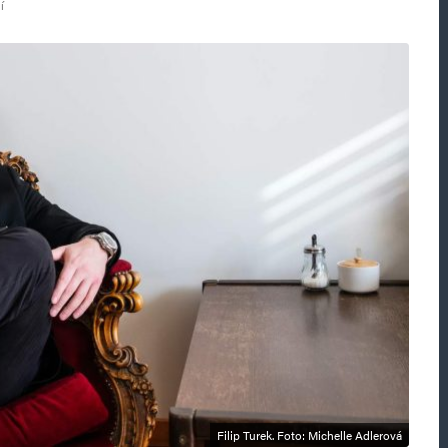
í
Filip Turek. Foto: Michelle Adlerová