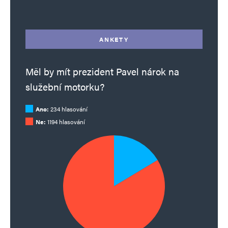
ANKETY
Měl by mít prezident Pavel nárok na
služební motorku?
Ano:
234 hlasování
Ne:
1194 hlasování