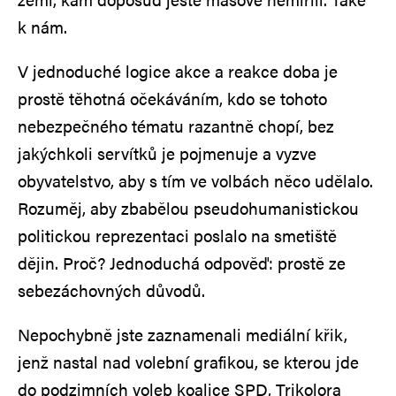
k nám.
V jednoduché logice akce a reakce doba je
prostě těhotná očekáváním, kdo se tohoto
nebezpečného tématu razantně chopí, bez
jakýchkoli servítků je pojmenuje a vyzve
obyvatelstvo, aby s tím ve volbách něco udělalo.
Rozuměj, aby zbabělou pseudohumanistickou
politickou reprezentaci poslalo na smetiště
dějin. Proč? Jednoduchá odpověď: prostě ze
sebezáchovných důvodů.
Nepochybně jste zaznamenali mediální křik,
jenž nastal nad volební grafikou, se kterou jde
do podzimních voleb koalice SPD, Trikolora