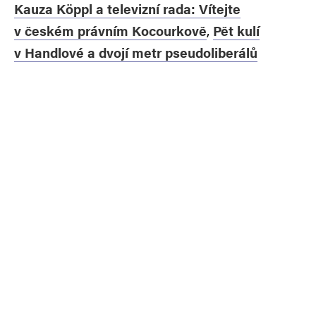
Kauza Köppl a televizní rada: Vítejte
v českém právním Kocourkově
,
Pět kulí
v Handlové a dvojí metr pseudoliberálů