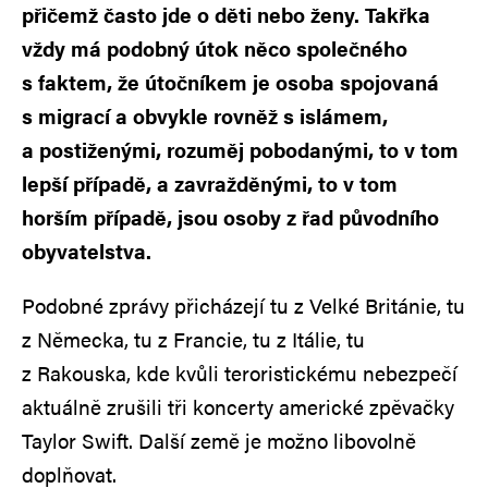
přičemž často jde o děti nebo ženy. Takřka
vždy má podobný útok něco společného
s faktem, že útočníkem je osoba spojovaná
s migrací a obvykle rovněž s islámem,
a postiženými, rozuměj pobodanými, to v tom
lepší případě, a zavražděnými, to v tom
horším případě, jsou osoby z řad původního
obyvatelstva.
Podobné zprávy přicházejí tu z Velké Británie, tu
z Německa, tu z Francie, tu z Itálie, tu
z Rakouska, kde kvůli teroristickému nebezpečí
aktuálně zrušili tři koncerty americké zpěvačky
Taylor Swift. Další země je možno libovolně
doplňovat.