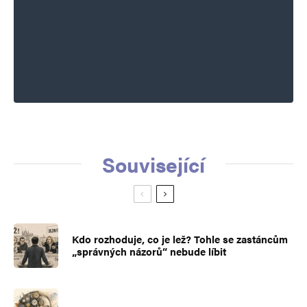
Související
Kdo rozhoduje, co je lež? Tohle se zastáncům
„správných názorů“ nebude líbit