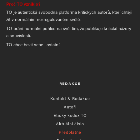
Proč TO vzniklo?
TO je autentická svobodná platforma kritických autorů, kteří chtějí
žít v normálním nezregulovaném světě.
TO brání normální pohled na svět tím, že publikuje kritické názory
a souvislosti.
TO chce bavit sebe i ostatní.
REDAKCE
Kontakt & Redakce
Autoři
Etický kodex TO
Aktuální číslo
Předplatné