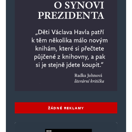
ŽÁDNÉ REKLAMY