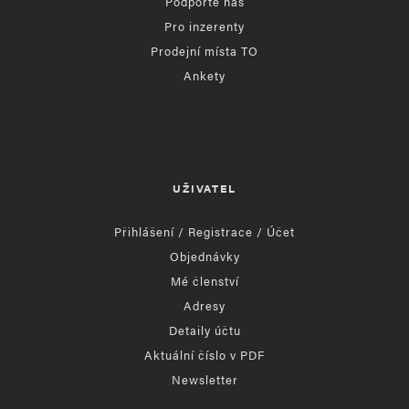
Podpořte nás
Pro inzerenty
Prodejní místa TO
Ankety
UŽIVATEL
Přihlášení / Registrace / Účet
Objednávky
Mé členství
Adresy
Detaily účtu
Aktuální číslo v PDF
Newsletter