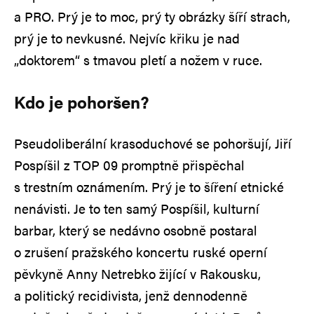
a PRO. Prý je to moc, prý ty obrázky šíří strach,
prý je to nevkusné. Nejvíc křiku je nad
„doktorem“ s tmavou pletí a nožem v ruce.
Kdo je pohoršen?
Pseudoliberální krasoduchové se pohoršují, Jiří
Pospíšil z TOP 09 promptně přispěchal
s trestním oznámením. Prý je to šíření etnické
nenávisti. Je to ten samý Pospíšil, kulturní
barbar, který se nedávno osobně postaral
o zrušení pražského koncertu ruské operní
pěvkyně Anny Netrebko žijící v Rakousku,
a politický recidivista, jenž dennodenně