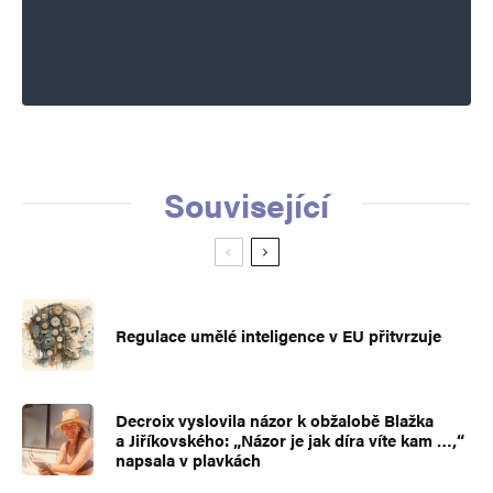
Související
Regulace umělé inteligence v EU přitvrzuje
Decroix vyslovila názor k obžalobě Blažka
a Jiříkovského: „Názor je jak díra víte kam …,“
napsala v plavkách