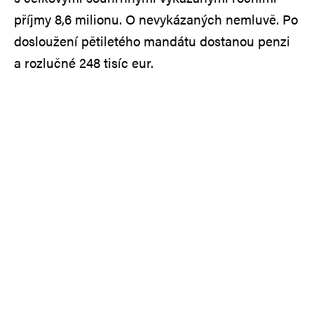
příjmy 8,6 milionu. O nevykázaných nemluvě. Po
dosloužení pětiletého mandátu dostanou penzi
a rozlučné 248 tisíc eur.