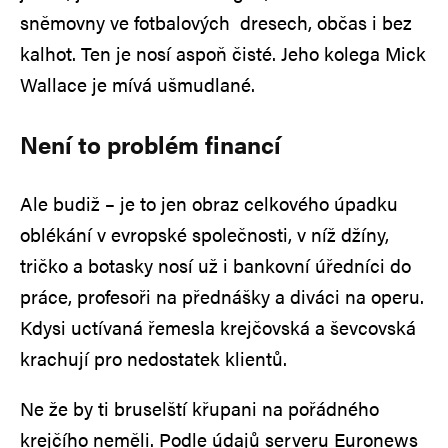
sněmovny ve fotbalových dresech, občas i bez
kalhot. Ten je nosí aspoň čisté. Jeho kolega Mick
Wallace je mívá ušmudlané.
Není to problém financí
Ale budiž – je to jen obraz celkového úpadku
oblékání v evropské společnosti, v níž džíny,
tričko a botasky nosí už i bankovní úředníci do
práce, profesoři na přednášky a diváci na operu.
Kdysi uctívaná řemesla krejčovská a ševcovská
krachují pro nedostatek klientů.
Ne že by ti bruselští křupani na pořádného
krejčího neměli. Podle údajů serveru Euronews