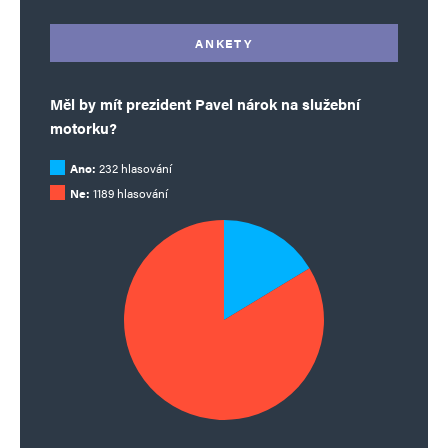
ANKETY
Měl by mít prezident Pavel nárok na služební
motorku?
Ano:
232 hlasování
Ne:
1189 hlasování