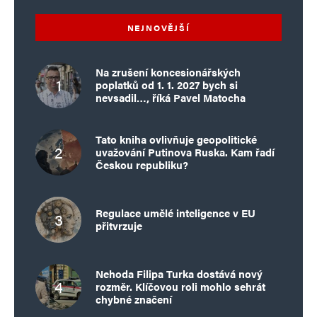
NEJNOVĚJŠÍ
Na zrušení koncesionářských
poplatků od 1. 1. 2027 bych si
nevsadil…, říká Pavel Matocha
Tato kniha ovlivňuje geopolitické
uvažování Putinova Ruska. Kam řadí
Českou republiku?
Regulace umělé inteligence v EU
přitvrzuje
Nehoda Filipa Turka dostává nový
rozměr. Klíčovou roli mohlo sehrát
chybné značení