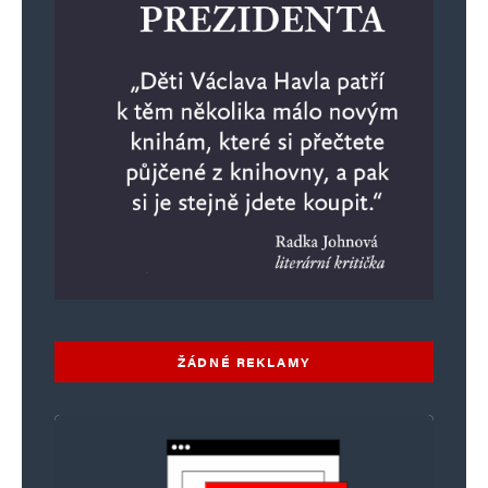
ŽÁDNÉ REKLAMY