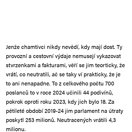
Jenže chamtivci nikdy nevědí, kdy mají dost. Ty
provozní a cestovní výdaje nemusejí vykazovat
stvrzenkami a fakturami, věří se jim teorticky, že
vrátí, co neutratili, ač se taky ví prakticky, že je
to ani nenapadne. To z celkového počtu 700
poslanců to v roce 2024 učinili 44 podivínů,
pokrok oproti roku 2023, kdy jich bylo 18. Za
pětileté období 2019-24 jim parlament na útraty
poskytl 253 milionů. Neutracených vrátili 4,3
milionu.