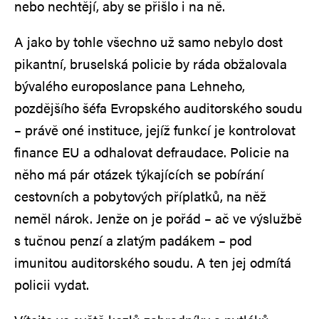
nebo nechtějí, aby se přišlo i na ně.
A jako by tohle všechno už samo nebylo dost
pikantní, bruselská policie by ráda obžalovala
bývalého europoslance pana Lehneho,
pozdějšího šéfa Evropského auditorského soudu
– právě oné instituce, jejíž funkcí je kontrolovat
finance EU a odhalovat defraudace. Policie na
něho má pár otázek týkajících se pobírání
cestovních a pobytových příplatků, na něž
neměl nárok. Jenže on je pořád – ač ve výslužbě
s tučnou penzí a zlatým padákem – pod
imunitou auditorského soudu. A ten jej odmítá
policii vydat.