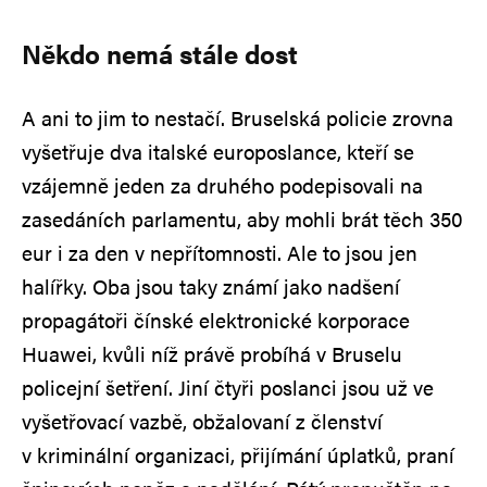
Někdo nemá stále dost
A ani to jim to nestačí. Bruselská policie zrovna
vyšetřuje dva italské europoslance, kteří se
vzájemně jeden za druhého podepisovali na
zasedáních parlamentu, aby mohli brát těch 350
eur i za den v nepřítomnosti. Ale to jsou jen
halířky. Oba jsou taky známí jako nadšení
propagátoři čínské elektronické korporace
Huawei, kvůli níž právě probíhá v Bruselu
policejní šetření. Jiní čtyři poslanci jsou už ve
vyšetřovací vazbě, obžalovaní z členství
v kriminální organizaci, přijímání úplatků, praní