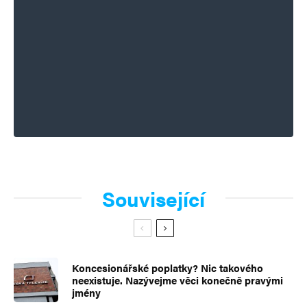
Související
Koncesionářské poplatky? Nic takového
neexistuje. Nazývejme věci konečně pravými
jmény