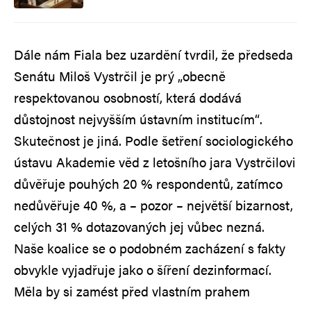
Dále nám Fiala bez uzardění tvrdil, že předseda
Senátu Miloš Vystrčil je prý „obecně
respektovanou osobností, která dodává
důstojnost nejvyšším ústavním institucím“.
Skutečnost je jiná. Podle šetření sociologického
ústavu Akademie věd z letošního jara Vystrčilovi
důvěřuje pouhých 20 % respondentů, zatímco
nedůvěřuje 40 %, a – pozor – největší bizarnost,
celých 31 % dotazovaných jej vůbec nezná.
Naše koalice se o podobném zacházení s fakty
obvykle vyjadřuje jako o šíření dezinformací.
Měla by si zamést před vlastním prahem