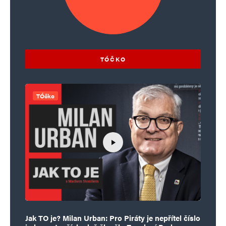
TÓČKO
TÓčko
Jak TO je? Milan Urban: Pro Piráty je nepřítel číslo