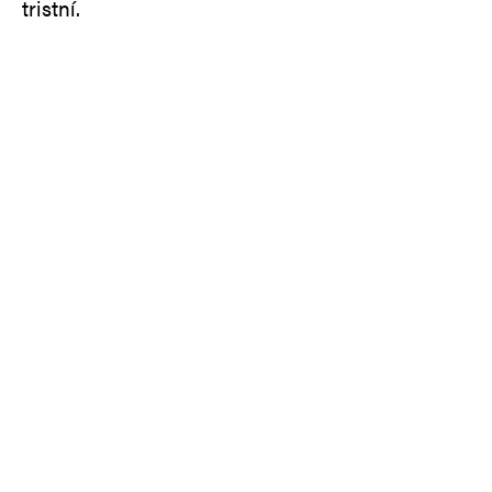
tristní.