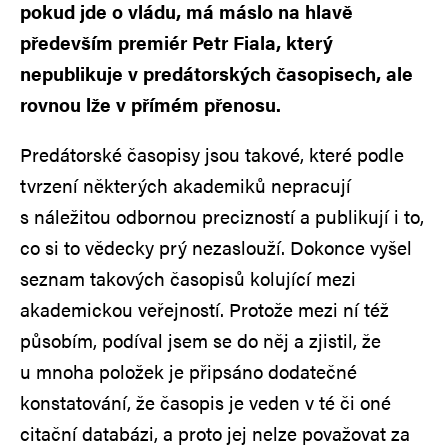
pokud jde o vládu, má máslo na hlavě
především premiér Petr Fiala, který
nepublikuje v predátorských časopisech, ale
rovnou lže v přímém přenosu.
Predátorské časopisy jsou takové, které podle
tvrzení některých akademiků nepracují
s náležitou odbornou precizností a publikují i to,
co si to vědecky prý nezaslouží. Dokonce vyšel
seznam takových časopisů kolující mezi
akademickou veřejností. Protože mezi ní též
působím, podíval jsem se do něj a zjistil, že
u mnoha položek je připsáno dodatečné
konstatování, že časopis je veden v té či oné
citační databázi, a proto jej nelze považovat za