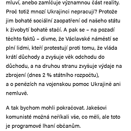
mluví, anebo zamlčuje významnou část reality.
Proč totiž mnozí Ukrajinci nepracují? Protože
jim bohaté sociální zaopatření od našeho státu
k živobytí bohatě stačí. A pak se – na pozadí
těchto faktů – divme, že Václavské náměstí se
plní lidmi, kteří protestují proti tomu, že vláda
krátí důchody a zvyšuje věk odchodu do
důchodu, a na druhou stranu zvyšuje výdaje na
zbrojení (dnes 2 % státního rozpočtu),
a o penězích na vojenskou pomoc Ukrajině ani
nemluvě.
A tak bychom mohli pokračovat. Jakešovi
komunisté možná neříkali vše, co měli, ale toto
je programové lhaní občanům.