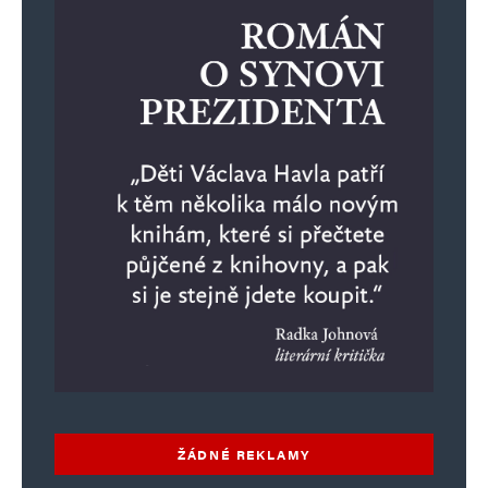
ŽÁDNÉ REKLAMY