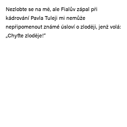
Nezlobte se na mě, ale Fialův zápal při
kádrování Pavla Tuleji mi nemůže
nepřipomenout známé úsloví o zloději, jenž volá:
„Chyťte zloděje!“