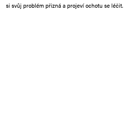
si svůj problém přizná a projeví ochotu se léčit.