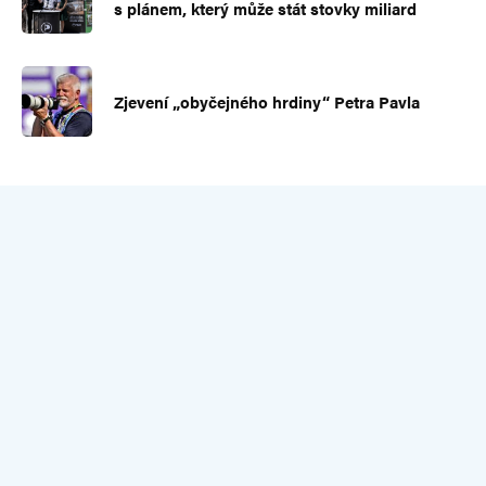
s plánem, který může stát stovky miliard
Zjevení „obyčejného hrdiny“ Petra Pavla