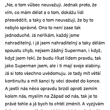
„Ne, o tom vůbec neuvažuji. Jednak proto, že
vím, co mám dělat a o tom, dokážu lidi
přesvědčit, a taky o tom neuvažuji, že by to
nebylo správné. Ono to není zase tak
jednoduché. Já neříkám, každý jsme
nahraditelný, i já jsem nahraditelný a taky dělám
spoustu chyb, nejsem žádný Superman, i když,
když jsem řekl, že budu říkat lidem pravdu, tak
jako Superman jsem, ale i ti mají svoje slabiny.
Já si toto všechno uvědomuju. Je tady mít větší
kontinuitu a mít šanci ty věci dovést do konce.
A jestli nás něco opravdu brzdí oproti zemím
kolem nás, myslím na Západ od nás, tak je to
právě tohle a já bych to chtěl změnit. A vyzývám