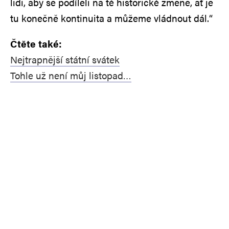
lidi, aby se podíleli na té historické změně, ať je
tu konečně kontinuita a můžeme vládnout dál.“
Čtěte také:
Nejtrapnější státní svátek
Tohle už není můj listopad…