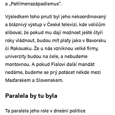
a „Patřímenazápadismus“.
Výsledkem toho pnutí byl jeho nekoordinovaný
a bláznivý výstup v České televizi, kde voličům
sliboval, že pokud mu dají možnost ještě čtyři
roky vládnout, budou mít platy jako v Bavorsku
či Rakousku. Že u nás vzniknou velké firmy,
univerzity budou na čele, a nebudeme
montovnou. A pokud Fialovi další mandát
nedáme, budeme se prý potácet někde mezi
Maďarskem a Slovenskem.
Paralela by tu byla
Ta paralela jeho role v dnešní politice