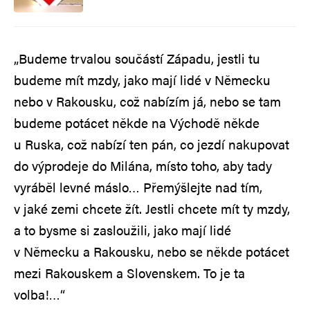
„Budeme trvalou součástí Západu, jestli tu
budeme mít mzdy, jako mají lidé v Německu
nebo v Rakousku, což nabízím já, nebo se tam
budeme potácet někde na Východě někde
u Ruska, což nabízí ten pán, co jezdí nakupovat
do výprodeje do Milána, místo toho, aby tady
vyráběl levné máslo… Přemýšlejte nad tím,
v jaké zemi chcete žít. Jestli chcete mít ty mzdy,
a to bysme si zasloužili, jako mají lidé
v Německu a Rakousku, nebo se někde potácet
mezi Rakouskem a Slovenskem. To je ta
volba!…“