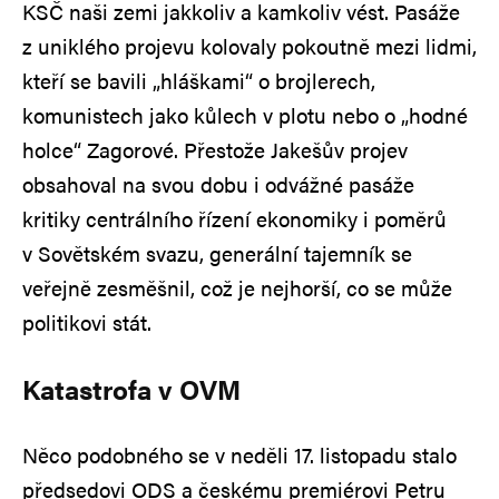
KSČ naši zemi jakkoliv a kamkoliv vést. Pasáže
z uniklého projevu kolovaly pokoutně mezi lidmi,
kteří se bavili „hláškami“ o brojlerech,
komunistech jako kůlech v plotu nebo o „hodné
holce“ Zagorové. Přestože Jakešův projev
obsahoval na svou dobu i odvážné pasáže
kritiky centrálního řízení ekonomiky i poměrů
v Sovětském svazu, generální tajemník se
veřejně zesměšnil, což je nejhorší, co se může
politikovi stát.
Katastrofa v OVM
Něco podobného se v neděli 17. listopadu stalo
předsedovi ODS a českému premiérovi Petru