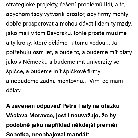
strategické projekty, řešení problémů lidí, a to,
abychom tady vytvořili prostor, aby firmy mohly
dobře prosperovat a mohou dávat lidem ty mzdy,
jako mají v tom Bavorsku, tohle prostě musíme
a ty kroky, které děláme, k tomu vedou… Já
potřebuju osm let, a bude to, a budeme mít platy
jako v Německu a budeme mít univerzity ve
špičce, a budeme mít špičkové firmy
a nebudeme žádná montovna… Vim, co mám
dělat.“
A závěrem odpověď Petra Fialy na otázku
Václava Moravce, jestli neuvažuje, že by
podobně jako například někdejší premiér
Sobotka, neobhajoval mandát
: