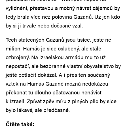
vylidnění, přestavbu a možný návrat zájemců by
tedy brala více než polovina Gazanů. Už jen kdo
by si ji trvale nebo dočasně vzal.
Těch statečných Gazanů jsou tisíce, ještě ne
milion. Hamás je sice oslabený, ale stále
ozbrojený. Na izraelskou armádu mu to už
nepostačí, ale bezbranné vlastní obyvatelstvo by
ještě potlačit dokázal. A i přes ten současný
vztek na Hamás Gazané možná nedokážou
překonat tu dlouho pěstovanou nenávist
k Izraeli. Zpívat zpěv míru z plných plic by sice
bylo lákavé, ale předčasné.
Čtěte také: