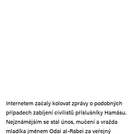
Internetem začaly kolovat zprávy o podobných
případech zabíjení civilistů příslušníky Hamásu.
Nejznámějším se stal únos, mučení a vražda
mladíka jménem Odai al-Rabei za veřejný