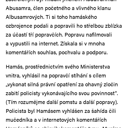
Abusamra, člen početného a vlivného klanu
Albusamrových. Ti si toho hamáského
ozbrojence podali a popravili ho střelbou zblízka
za účastí tří popravčích. Popravu nafilmovali
a vypustili na internet. Získala si v mnoha
komentářích souhlas, pochvalu a podporu.
Hamás, prostřednictvím svého Ministerstva
vnitra, vyhlásil na popravčí stíhání s cílem
„vykonat silná právní opatření za ohavný zločin
zabití policisty vykonávajícího svou povinnost“.
(Tím rozumějme další pomstu a další popravy).
Policista byl Hamásem vyhlášen za šahída čili
mučedníka a v internetových komentářích