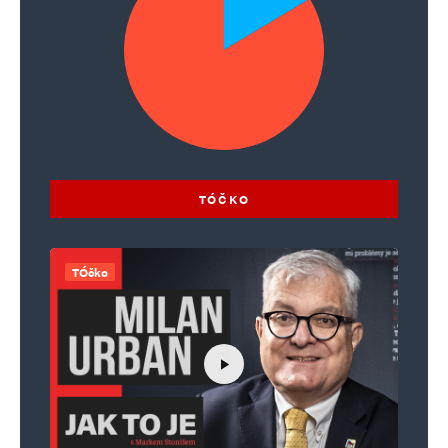
TÓČKO
TÓčko