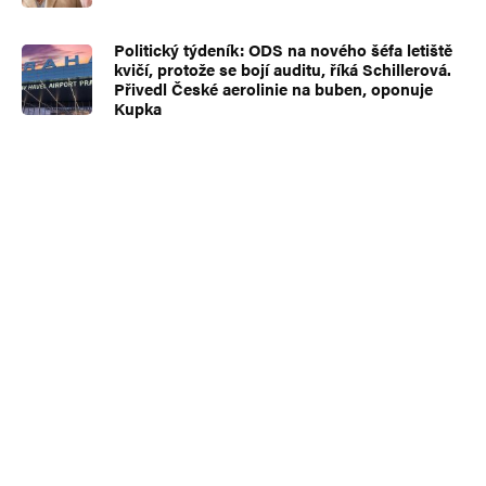
Politický týdeník: ODS na nového šéfa letiště
kvičí, protože se bojí auditu, říká Schillerová.
Přivedl České aerolinie na buben, oponuje
Kupka