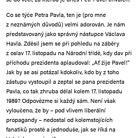
Co se týče Petra Pavla, ten je (pro mne
z neznámých důvodů) velmi adorován. Je nám
představovaný jako správný nástupce Václava
Havla. Zděsil jsem se při pohledu na záběry
z oslav 17. listopadu na Národní třídě, kdy dav při
příchodu prezidenta aplaudoval: „Ať žije Pavel!“
Jak by se asi potázal kdokoliv, kdo by z toho
zástupu vystoupil a zeptal se pana prezidenta
Pavla, co tak zhruba dělal kolem 17. listopadu
1989? Odpovězme si každý sám. Není však
vyloučeno, že by – pod vlivem liberální
propagandy – nedostal od kolemstojících
fanatiků prostě a jednoduše, jak se říká na