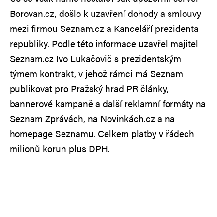
Borovan.cz, došlo k uzavření dohody a smlouvy
mezi firmou Seznam.cz a Kanceláří prezidenta
republiky. Podle této informace uzavřel majitel
Seznam.cz Ivo Lukačovič s prezidentským
týmem kontrakt, v jehož rámci má Seznam
publikovat pro Pražský hrad PR články,
bannerové kampaně a další reklamní formáty na
Seznam Zprávách, na Novinkách.cz a na
homepage Seznamu. Celkem platby v řádech
milionů korun plus DPH.