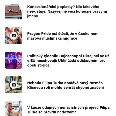
Koncesionářské poplatky? Nic takového
neexistuje. Nazývejme věci konečně pravými
jmény
Prague Pride má štěstí, že v Česku není
masová muslimská migrace
Politický týdeník: Bojeschopní Ukrajinci se už
v EU neschovají; Uhlíř žádá odškodnění pro
oběti střelce
Nehoda Filipa Turka dostává nový rozměr.
Klíčovou roli mohlo sehrát chybné značení
V kauze údajných nenávistných projevů Filipa
Turka se pravdu nedozvíme