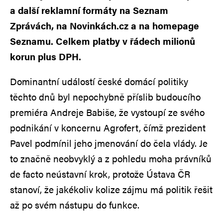
a další reklamní formáty na Seznam
Zprávách, na Novinkách.cz a na homepage
Seznamu. Celkem platby v řádech milionů
korun plus DPH.
Dominantní událostí české domácí politiky
těchto dnů byl nepochybně příslib budoucího
premiéra Andreje Babiše, že vystoupí ze svého
podnikání v koncernu Agrofert, čímž prezident
Pavel podmínil jeho jmenování do čela vlády. Je
to značně neobvyklý a z pohledu moha právníků
de facto neústavní krok, protože Ústava ČR
stanoví, že jakékoliv kolize zájmu má politik řešit
až po svém nástupu do funkce.