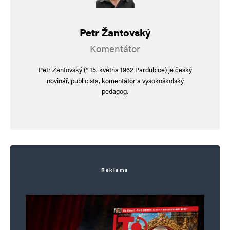
Petr Žantovský
Komentátor
Petr Žantovský (* 15. května 1962 Pardubice) je český
novinář, publicista, komentátor a vysokoškolský
pedagog.
Reklama