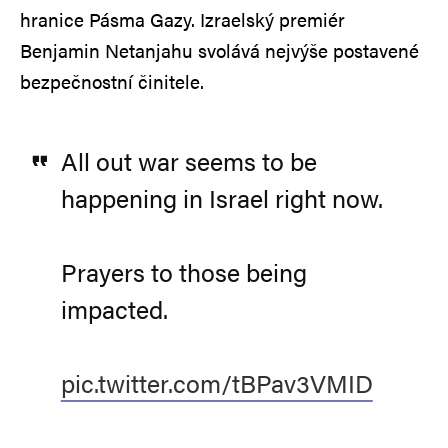
hranice Pásma Gazy. Izraelský premiér
Benjamin Netanjahu svolává nejvýše postavené
bezpečnostní činitele.
All out war seems to be
happening in Israel right now.
Prayers to those being
impacted.
pic.twitter.com/tBPav3VMID