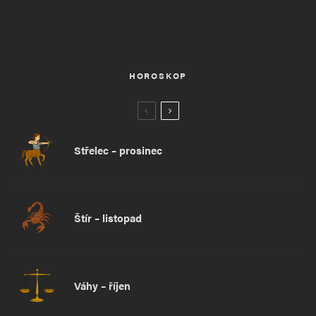
HOROSKOP
Střelec – prosinec
Štír – listopad
Váhy – říjen