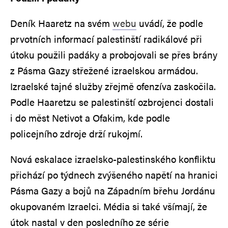
Deník Haaretz na svém
webu
uvádí, že podle
prvotních informací palestinští radikálové při
útoku použili padáky a probojovali se přes brány
z Pásma Gazy střežené izraelskou armádou.
Izraelské tajné služby zřejmě ofenzíva zaskočila.
Podle Haaretzu se palestinští ozbrojenci dostali
i do měst Netivot a Ofakim, kde podle
policejního zdroje drží rukojmí.
Nová eskalace izraelsko-palestinského konfliktu
přichází po týdnech zvýšeného napětí na hranici
Pásma Gazy a bojů na Západním břehu Jordánu
okupovaném Izraelci. Média si také všímají, že
útok nastal v den posledního ze série