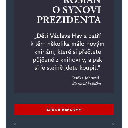
ŽÁDNÉ REKLAMY