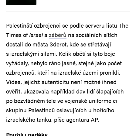
Palestinští ozbrojenci se podle serveru listu The
Times of
Israel
a
záběrů
na sociálních sítích
dostali do města Sderot, kde se střetávají
s izraelskými silami. Kolik obětí si tyto boje
vyžádaly, nebylo ráno jasné, stejně jako počet
ozbrojenců, kteří na izraelské území pronikli.
Videa, jejichž autenticitu není možné ihned
ověřit, ukazovala například dav lidí šlapajících
po bezvládném těle ve vojenské uniformě či
skupinu Palestinců oslavujících u hořícího
izraelského tanku, píše agentura AP.
Použili i padáky