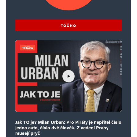
TÓČKO
TÓčko
Jak TO je? Milan Urban: Pro Piráty je nepřítel číslo
jedna auto, číslo dvě člověk. Z vedení Prahy
musejí pryč