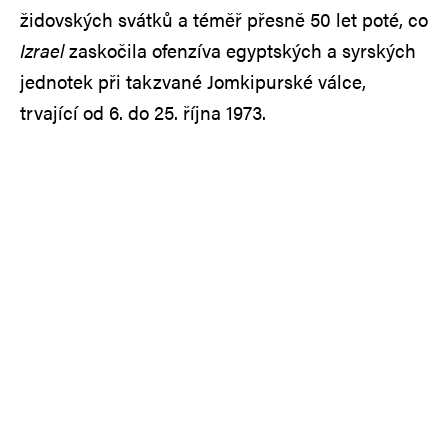
židovských svátků a téměř přesně 50 let poté, co
Izrael
zaskočila ofenzíva egyptských a syrských
jednotek při takzvané Jomkipurské válce,
trvající od 6. do 25. října 1973.