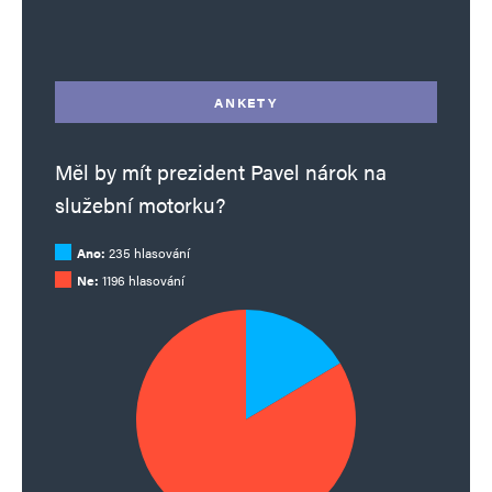
Alternative:
ANKETY
Měl by mít prezident Pavel nárok na
služební motorku?
Ano:
235 hlasování
Ne:
1196 hlasování