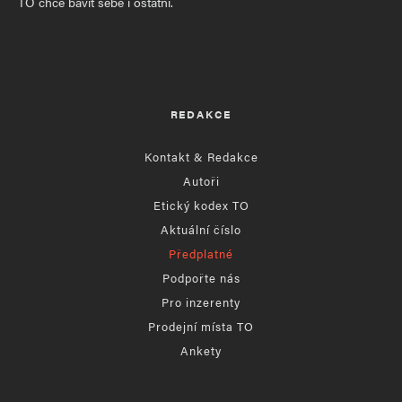
TO chce bavit sebe i ostatní.
REDAKCE
Kontakt & Redakce
Autoři
Etický kodex TO
Aktuální číslo
Předplatné
Podpořte nás
Pro inzerenty
Prodejní místa TO
Ankety