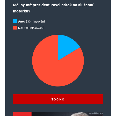
Měl by mít prezident Pavel nárok na služební
motorku?
Ano:
233 hlasování
Ne:
1193 hlasování
TÓČKO