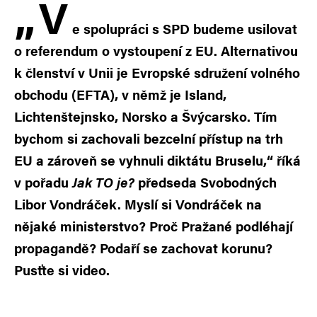
„
V
e spolupráci s SPD budeme usilovat
o referendum o vystoupení z EU. Alternativou
k členství v Unii je Evropské sdružení volného
obchodu (EFTA), v němž je Island,
Lichtenštejnsko, Norsko a Švýcarsko. Tím
bychom si zachovali bezcelní přístup na trh
EU a zároveň se vyhnuli diktátu Bruselu,“ říká
v pořadu
Jak TO je?
předseda Svobodných
Libor Vondráček. Myslí si Vondráček na
nějaké ministerstvo? Proč Pražané podléhají
propagandě? Podaří se zachovat korunu?
Pusťte si video.