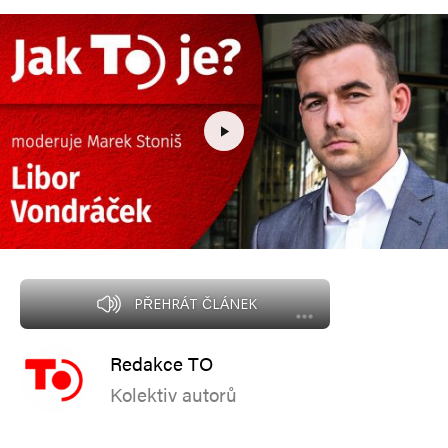
PŘEHRÁT ČLÁNEK
Redakce TO
Kolektiv autorů