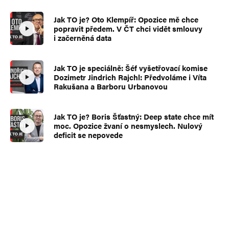
Jak TO je? Oto Klempíř: Opozice mě chce
popravit předem. V ČT chci vidět smlouvy
i začerněná data
Jak TO je speciálně: Šéf vyšetřovací komise
Dozimetr Jindrich Rajchl: Předvoláme i Víta
Rakušana a Barboru Urbanovou
Jak TO je? Boris Šťastný: Deep state chce mít
moc. Opozice žvaní o nesmyslech. Nulový
deficit se nepovede