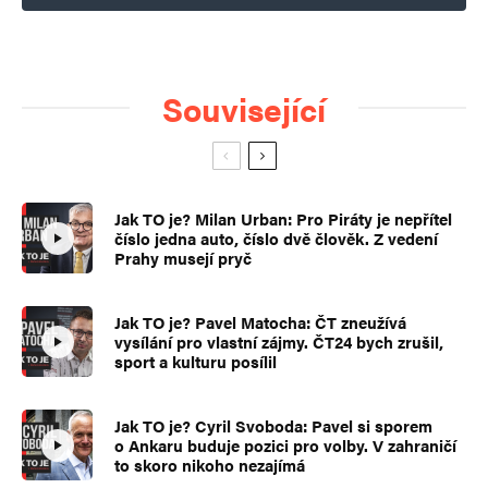
Související
Jak TO je? Milan Urban: Pro Piráty je nepřítel
číslo jedna auto, číslo dvě člověk. Z vedení
Prahy musejí pryč
Jak TO je? Pavel Matocha: ČT zneužívá
vysílání pro vlastní zájmy. ČT24 bych zrušil,
sport a kulturu posílil
Jak TO je? Cyril Svoboda: Pavel si sporem
o Ankaru buduje pozici pro volby. V zahraničí
to skoro nikoho nezajímá