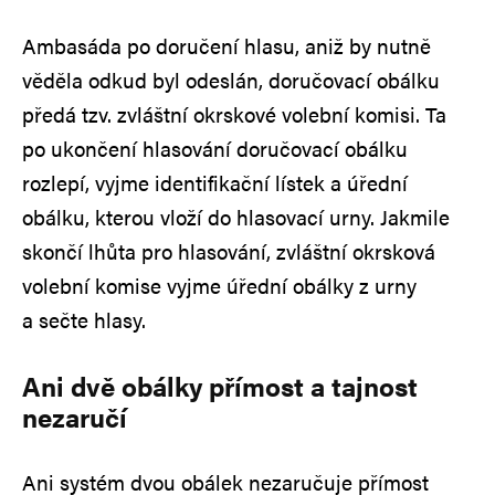
Ambasáda po doručení hlasu, aniž by nutně
věděla odkud byl odeslán, doručovací obálku
předá tzv. zvláštní okrskové volební komisi. Ta
po ukončení hlasování doručovací obálku
rozlepí, vyjme identifikační lístek a úřední
obálku, kterou vloží do hlasovací urny. Jakmile
skončí lhůta pro hlasování, zvláštní okrsková
volební komise vyjme úřední obálky z urny
a sečte hlasy.
Ani dvě obálky přímost a tajnost
nezaručí
Ani systém dvou obálek nezaručuje přímost