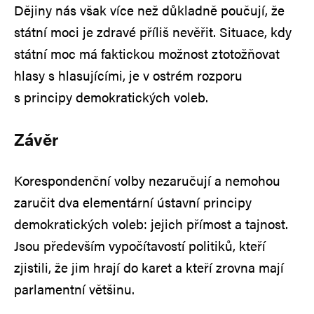
Dějiny nás však více než důkladně poučují, že
státní moci je zdravé příliš nevěřit. Situace, kdy
státní moc má faktickou možnost ztotožňovat
hlasy s hlasujícími, je v ostrém rozporu
s principy demokratických voleb.
Závěr
Korespondenční volby nezaručují a nemohou
zaručit dva elementární ústavní principy
demokratických voleb: jejich přímost a tajnost.
Jsou především vypočítavostí politiků, kteří
zjistili, že jim hrají do karet a kteří zrovna mají
parlamentní většinu.