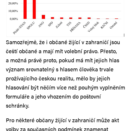
Samozřejmě, že i občané žijící v zahraničí jsou
čeští občané a mají mít volební právo. Přesto,
a možná právě proto, pokud má mít jejich hlas
význam srovnatelný s hlasem člověka trvale
prožívajícího českou realitu, mělo by jejich
hlasování být něčím více než pouhým vyplněním
formuláře a jeho vhozením do poštovní
schránky.
Pro některé občany žijící v zahraničí může akt
volby za současných podmínek znamenat