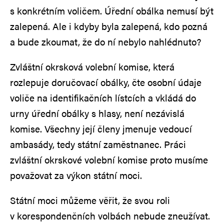
s konkrétním voličem. Úřední obálka nemusí být
zalepená. Ale i kdyby byla zalepená, kdo pozná
a bude zkoumat, že do ní nebylo nahlédnuto?
Zvláštní okrsková volební komise, která
rozlepuje doručovací obálky, čte osobní údaje
voliče na identifikačních lístcích a vkládá do
urny úřední obálky s hlasy, není nezávislá
komise. Všechny její členy jmenuje vedoucí
ambasády, tedy státní zaměstnanec. Práci
zvláštní okrskové volební komise proto musíme
považovat za výkon státní moci.
Státní moci můžeme věřit, že svou roli
v korespondenčních volbách nebude zneužívat.