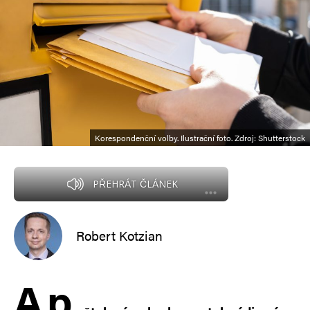
Korespondenční volby. Ilustrační foto. Zdroj: Shutterstock
PŘEHRÁT ČLÁNEK
Robert Kotzian
A
p