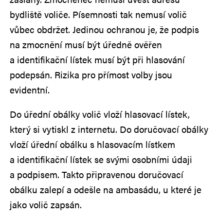
bydliště voliče. Písemnosti tak nemusí volič
vůbec obdržet. Jedinou ochranou je, že podpis
na zmocnění musí být úředně ověřen
a identifikační lístek musí být při hlasování
podepsán. Rizika pro přímost volby jsou
evidentní.
Do úřední obálky volič vloží hlasovací lístek,
který si vytiskl z internetu. Do doručovací obálky
vloží úřední obálku s hlasovacím lístkem
a identifikační lístek se svými osobními údaji
a podpisem. Takto připravenou doručovací
obálku zalepí a odešle na ambasádu, u které je
jako volič zapsán.