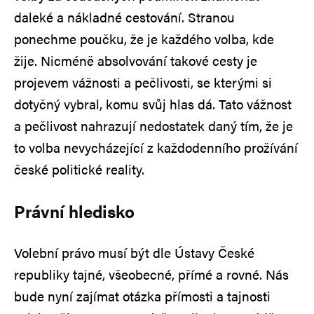
daleké a nákladné cestování. Stranou
ponechme poučku, že je každého volba, kde
žije. Nicméně absolvování takové cesty je
projevem vážnosti a pečlivosti, se kterými si
dotyčný vybral, komu svůj hlas dá. Tato vážnost
a pečlivost nahrazují nedostatek daný tím, že je
to volba nevycházející z každodenního prožívání
české politické reality.
Právní hledisko
Volební právo musí být dle Ústavy České
republiky tajné, všeobecné, přímé a rovné. Nás
bude nyní zajímat otázka přímosti a tajnosti