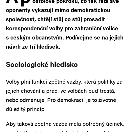
oštolové pokroku, co tak rádi své
oponenty vykazují mimo demokratickou
společnost, chtějí stůj co stůj prosadit
korespondenční volby pro zahraniční voliče
s českým občanstvím. Podívejme se na jejich
návrh ze tří hledisek.
Sociologické hledisko
Volby plní funkci zpětné vazby, která politiky za
jejich chování a práci ve volbách buď trestá,
nebo odměňuje. Pro demokracii je to životně
důležitý princip.
Aby taková zpětná vazba měla potřebný účinek,