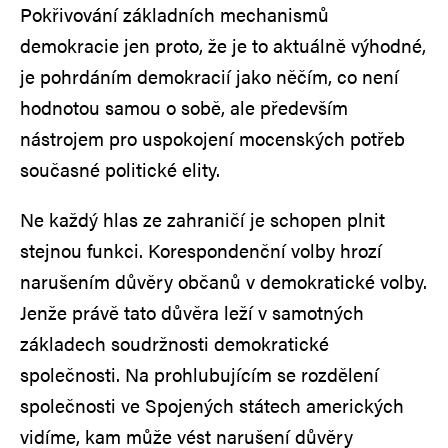
Pokřivování základních mechanismů
demokracie jen proto, že je to aktuálně výhodné,
je pohrdáním demokracií jako něčím, co není
hodnotou samou o sobě, ale především
nástrojem pro uspokojení mocenských potřeb
současné politické elity.
Ne každý hlas ze zahraničí je schopen plnit
stejnou funkci. Korespondenční volby hrozí
narušením důvěry občanů v demokratické volby.
Jenže právě tato důvěra leží v samotných
základech soudržnosti demokratické
společnosti. Na prohlubujícím se rozdělení
společnosti ve Spojených státech amerických
vidíme, kam může vést narušení důvěry