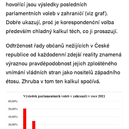
hovořící jsou výsledky posledních
parlamentních voleb v zahraničí (viz graf).
Dobře ukazují, proč je korespondenční volba
především chladný kalkul těch, co ji prosazují.
Odtrženost řady občanů nežijících v České
republice od každodenní zdejší reality znamená
výraznou pravděpodobnost jejich zploštěného
vnímání vládních stran jako nositelů západního
étosu. Zhruba v tom ten kalkul spočívá.