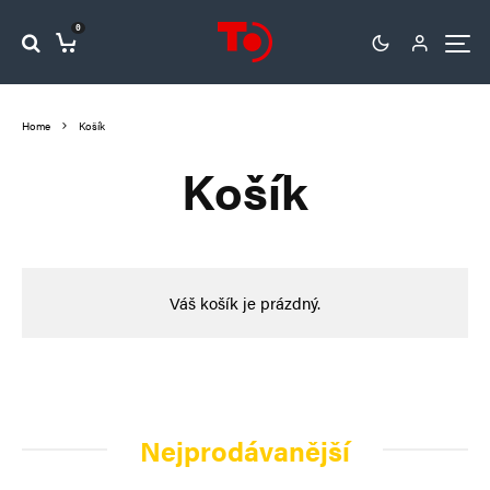
0
Home
Košík
Košík
Váš košík je prázdný.
Nejprodávanější