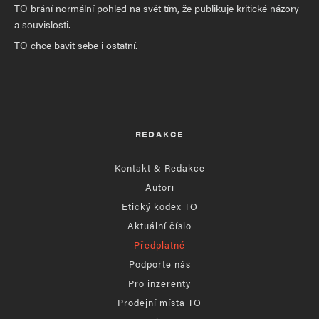
TO brání normální pohled na svět tím, že publikuje kritické názory
a souvislosti.
TO chce bavit sebe i ostatní.
REDAKCE
Kontakt & Redakce
Autoři
Etický kodex TO
Aktuální číslo
Předplatné
Podpořte nás
Pro inzerenty
Prodejní místa TO