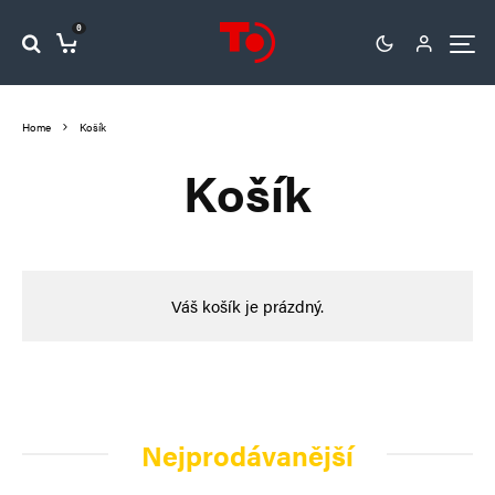
0
Home
Košík
Košík
Váš košík je prázdný.
Nejprodávanější