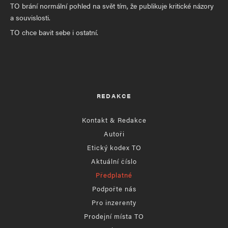
TO brání normální pohled na svět tím, že publikuje kritické názory
a souvislosti.
TO chce bavit sebe i ostatní.
REDAKCE
Kontakt & Redakce
Autoři
Etický kodex TO
Aktuální číslo
Předplatné
Podpořte nás
Pro inzerenty
Prodejní místa TO