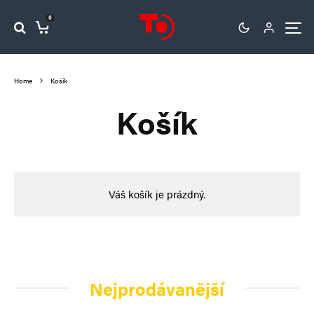
0
Home
Košík
Košík
Váš košík je prázdný.
Nejprodávanější