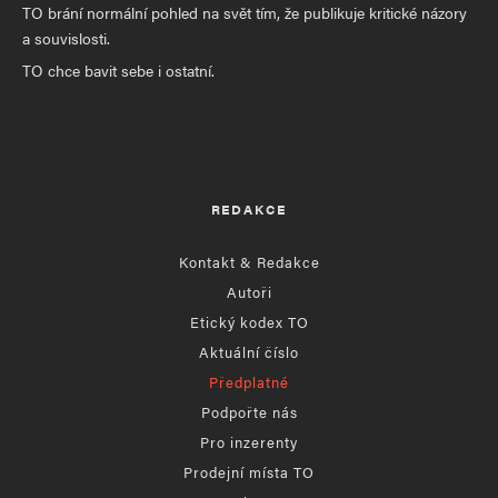
TO brání normální pohled na svět tím, že publikuje kritické názory
a souvislosti.
TO chce bavit sebe i ostatní.
REDAKCE
Kontakt & Redakce
Autoři
Etický kodex TO
Aktuální číslo
Předplatné
Podpořte nás
Pro inzerenty
Prodejní místa TO