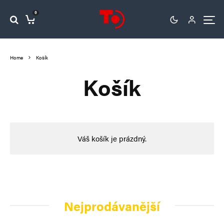
0
Home
Košík
Košík
Váš košík je prázdný.
Nejprodávanější