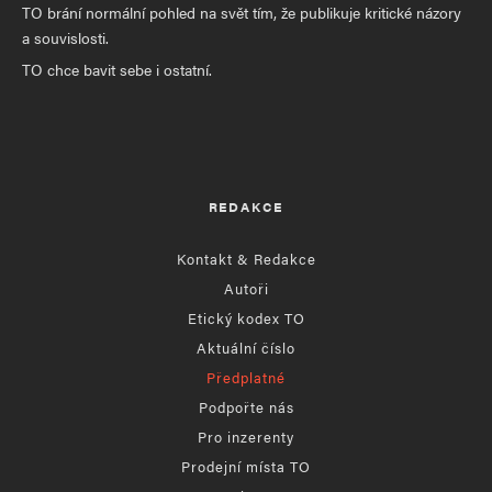
TO brání normální pohled na svět tím, že publikuje kritické názory
a souvislosti.
TO chce bavit sebe i ostatní.
REDAKCE
Kontakt & Redakce
Autoři
Etický kodex TO
Aktuální číslo
Předplatné
Podpořte nás
Pro inzerenty
Prodejní místa TO