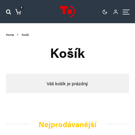
0
Home
Košík
Košík
Váš košík je prázdný.
Nejprodávanější