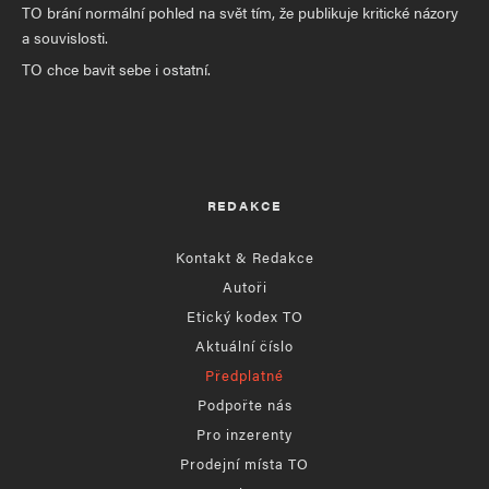
TO brání normální pohled na svět tím, že publikuje kritické názory
a souvislosti.
TO chce bavit sebe i ostatní.
REDAKCE
Kontakt & Redakce
Autoři
Etický kodex TO
Aktuální číslo
Předplatné
Podpořte nás
Pro inzerenty
Prodejní místa TO