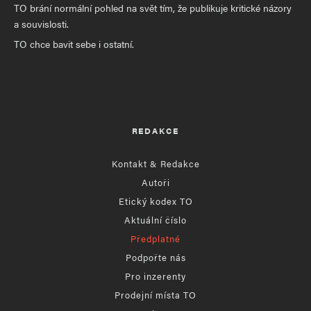
TO brání normální pohled na svět tím, že publikuje kritické názory
a souvislosti.
TO chce bavit sebe i ostatní.
REDAKCE
Kontakt & Redakce
Autoři
Etický kodex TO
Aktuální číslo
Předplatné
Podpořte nás
Pro inzerenty
Prodejní místa TO