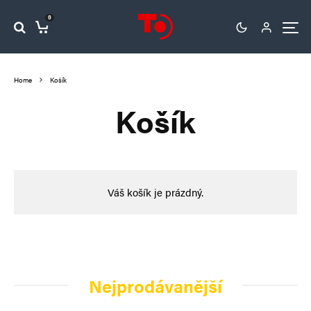
0
Home
Košík
Košík
Váš košík je prázdný.
Nejprodávanější