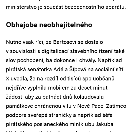
ministerstvo je součást bezpečnostního aparátu.
Obhajoba neobhajitelného
Nutno však říci, že Bartošovi se dostalo
v souvislosti s digitalizací stavebního řízení také
slov pochopení, ba dokonce i chvály. Například
pirátská senátorka Adéla Šípová na sociální sítí
X uvedla, že na rozdíl od tisíců spoluobčanů
nejdříve vyplnila mobilem za deset minut
žádost, aby za patnáct dnů kolaudovala
památkově chráněnou vilu v Nové Pace. Zatímco
podpora sveřepé straničky a například šéfa
pirátského poslaneckého miniklubu Jakuba