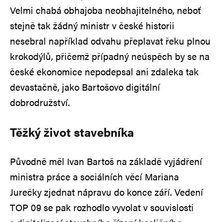
Velmi chabá obhajoba neobhajitelného, neboť
stejně tak žádný ministr v české historii
nesebral například odvahu přeplavat řeku plnou
krokodýlů, přičemž případný neúspěch by se na
české ekonomice nepodepsal ani zdaleka tak
devastačně, jako Bartošovo digitální
dobrodružství.
Těžký život stavebníka
Původně měl Ivan Bartoš na základě vyjádření
ministra práce a sociálních věcí Mariana
Jurečky zjednat nápravu do konce září. Vedení
TOP 09 se pak rozhodlo vyvolat v souvislosti