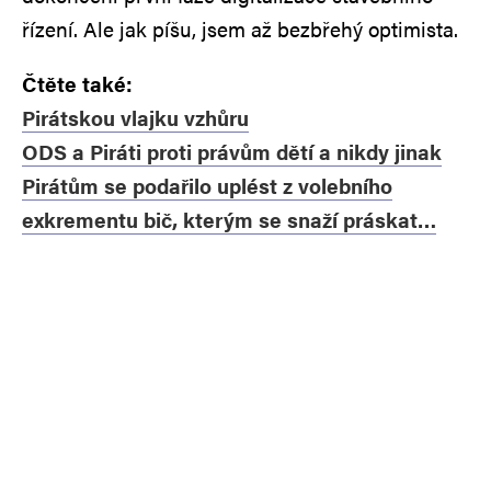
řízení. Ale jak píšu, jsem až bezbřehý optimista.
Čtěte také:
Pirátskou vlajku vzhůru
ODS a Piráti proti právům dětí a nikdy jinak
Pirátům se podařilo uplést z volebního
exkrementu bič, kterým se snaží práskat…