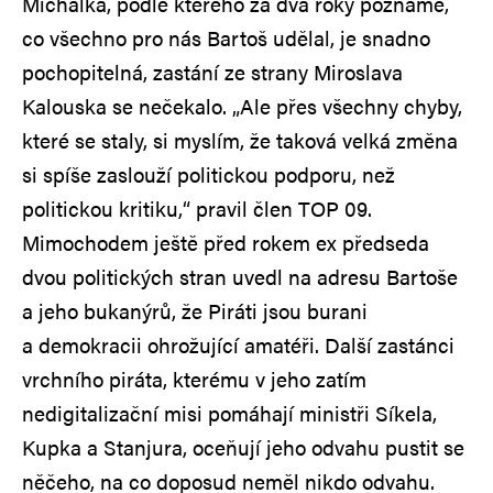
Michálka, podle kterého za dva roky poznáme,
co všechno pro nás Bartoš udělal, je snadno
pochopitelná, zastání ze strany Miroslava
Kalouska se nečekalo. „Ale přes všechny chyby,
které se staly, si myslím, že taková velká změna
si spíše zaslouží politickou podporu, než
politickou kritiku,“ pravil člen TOP 09.
Mimochodem ještě před rokem ex předseda
dvou politických stran uvedl na adresu Bartoše
a jeho bukanýrů, že Piráti jsou burani
a demokracii ohrožující amatéři. Další zastánci
vrchního piráta, kterému v jeho zatím
nedigitalizační misi pomáhají ministři Síkela,
Kupka a Stanjura, oceňují jeho odvahu pustit se
něčeho, na co doposud neměl nikdo odvahu.