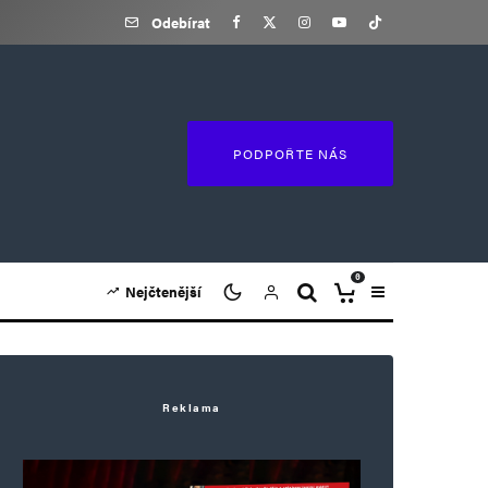
Odebírat
PODPOŘTE NÁS
0
Nejčtenější
Reklama