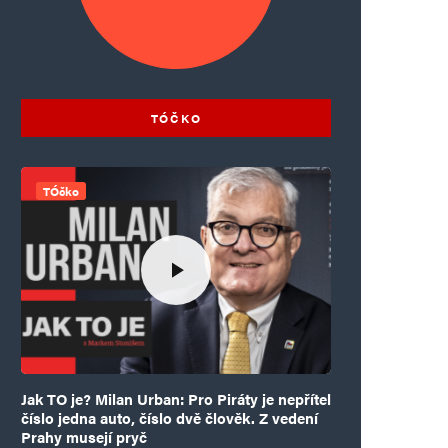
TÓČKO
TÓčko
Jak TO je? Milan Urban: Pro Piráty je nepřítel
číslo jedna auto, číslo dvě člověk. Z vedení
Prahy musejí pryč