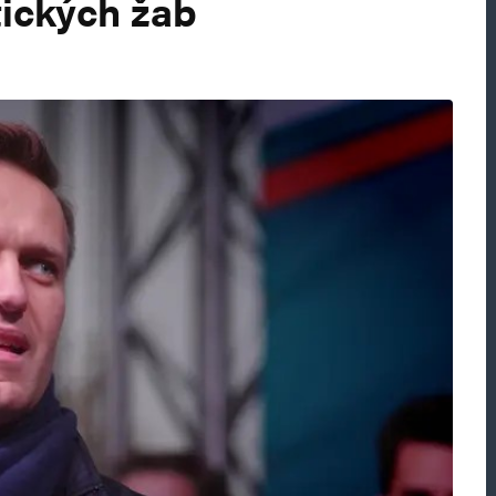
tických žab