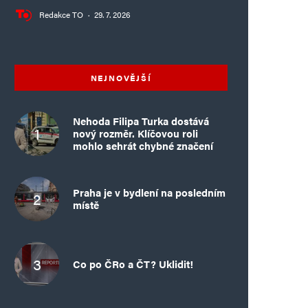
Redakce TO
·
29. 7. 2026
NEJNOVĚJŠÍ
Nehoda Filipa Turka dostává
nový rozměr. Klíčovou roli
mohlo sehrát chybné značení
Praha je v bydlení na posledním
místě
Co po ČRo a ČT? Uklidit!