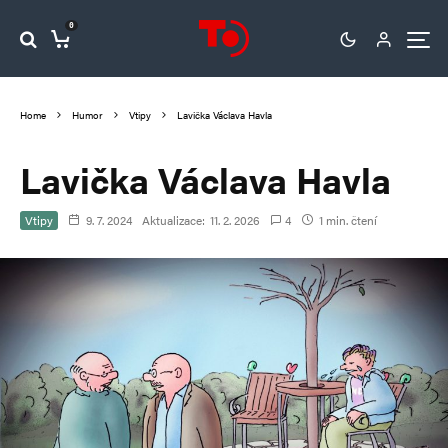
0
Home
Humor
Vtipy
Lavička Václava Havla
Lavička Václava Havla
Vtipy
9. 7. 2024
Aktualizace:
11. 2. 2026
4
1 min. čtení