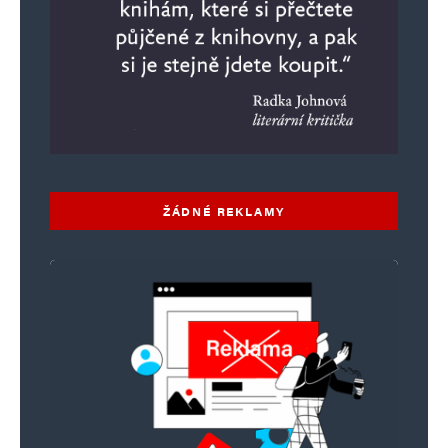
ŽÁDNÉ REKLAMY