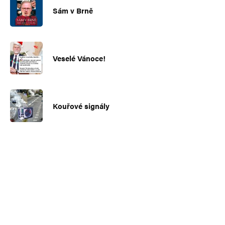
Sám v Brně
Veselé Vánoce!
Kouřové signály