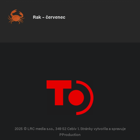
Rak – červenec
2025 © LRC media s.r.o., 349 52 Cebiv 1.
Stránky vytvořila a spravuje
PProduction