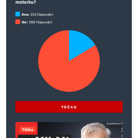
motorku?
Ano:
232 hlasování
Ne:
1186 hlasování
TÓČKO
TÓčko