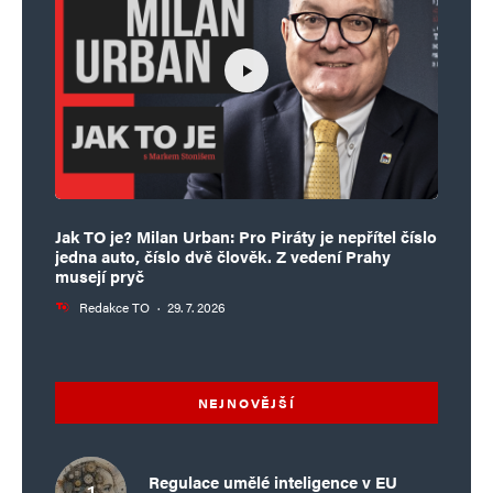
Jak TO je? Milan Urban: Pro Piráty je nepřítel číslo
jedna auto, číslo dvě člověk. Z vedení Prahy
musejí pryč
Redakce TO
·
29. 7. 2026
NEJNOVĚJŠÍ
Regulace umělé inteligence v EU