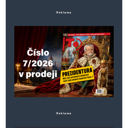
Uložit do prohlížeče jméno, e-mail a webovou stránku pro budoucí
komentáře.
Reklama
Informujte mě o nových komentářích e-mailem.
Informujte mě o nových příspěvcích e-mailem.
Alternative:
Reklama