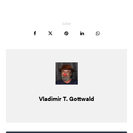
Vaše e-mailová adresa nebude zveřejněna.
Vyžadované informace jsou
označeny
*
Komentář
*
Sdílet
Jméno
*
Vladimir T. Gottwald
E-mail
*
Webová stránka