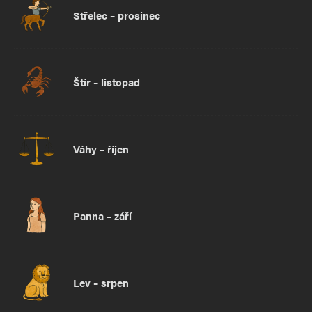
Střelec – prosinec
Štír – listopad
Váhy – říjen
Panna – září
Lev – srpen