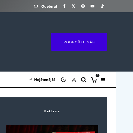
Odebírat
PODPOŘTE NÁS
0
Nejčtenější
Reklama