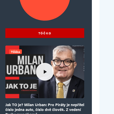
TÓČKO
TÓčko
Jak TO je? Milan Urban: Pro Piráty je nepřítel
číslo jedna auto, číslo dvě člověk. Z vedení