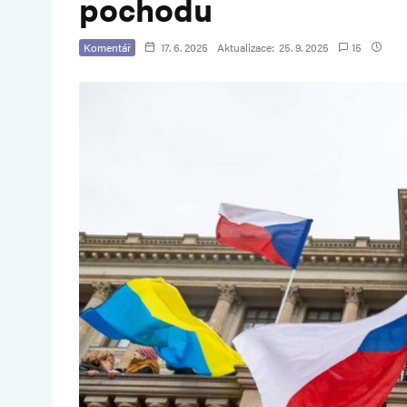
pochodu
Komentář
17. 6. 2025
Aktualizace:
25. 9. 2025
15