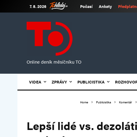
7. 8. 2026
Počasí
Ankety
Předplatn
Online deník měsíčníku TO
VIDEA
ZPRÁVY
PUBLICISTIKA
ROZHOVO
Home
Publicistika
Komentář
Lepší lidé vs. dezolát