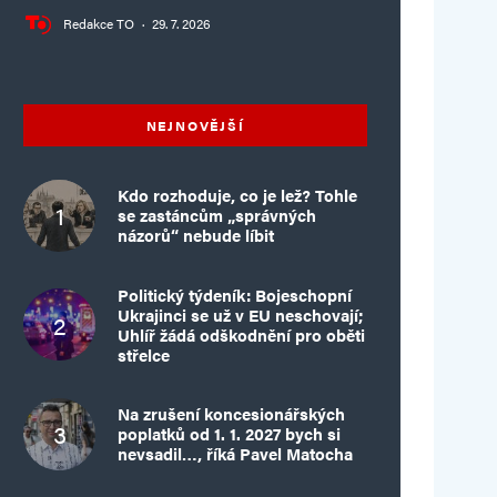
Redakce TO
·
29. 7. 2026
NEJNOVĚJŠÍ
Kdo rozhoduje, co je lež? Tohle
se zastáncům „správných
názorů“ nebude líbit
Politický týdeník: Bojeschopní
Ukrajinci se už v EU neschovají;
Uhlíř žádá odškodnění pro oběti
střelce
Na zrušení koncesionářských
poplatků od 1. 1. 2027 bych si
nevsadil…, říká Pavel Matocha