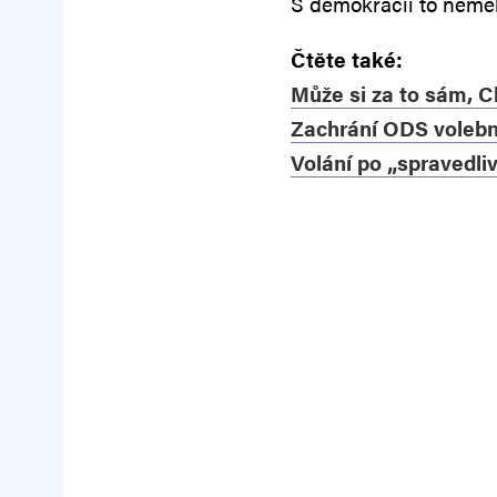
S demokracií to nemě
Čtěte také:
Může si za to sám, C
Zachrání ODS volebn
Volání po „spravedli