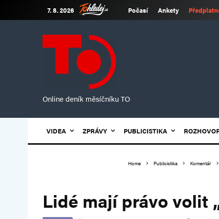
7. 8. 2026
Počasí
Ankety
Předplatn
Online deník měsíčníku TO
VIDEA
ZPRÁVY
PUBLICISTIKA
ROZHOVO
Home
Publicistika
Komentář
Lidé mají právo volit 