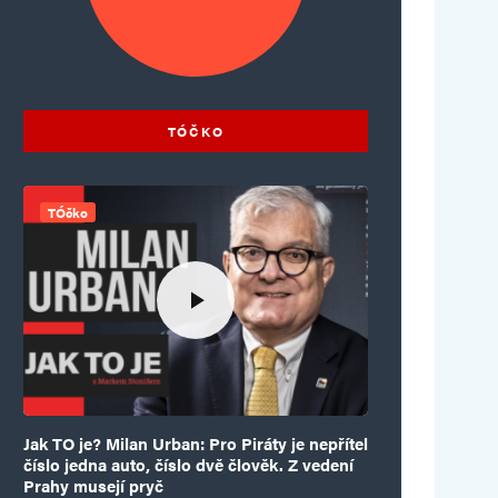
TÓČKO
TÓčko
Jak TO je? Milan Urban: Pro Piráty je nepřítel
číslo jedna auto, číslo dvě člověk. Z vedení
Prahy musejí pryč