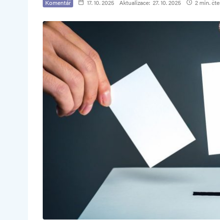
Komentář
17. 10. 2025
Aktualizace:
27. 10. 2025
2 min. čte