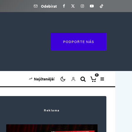
Odebírat
PODPOŘTE NÁS
0
Nejčtenější
Reklama