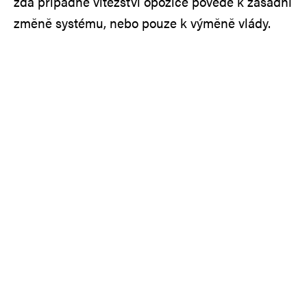
zda případné vítězství opozice povede k zásadní
změně systému, nebo pouze k výměně vlády.