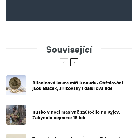
Související
Bitcoinová kauza míří k soudu. Obžalováni
jsou Blažek, Jiřikovský i další dva lidé
Rusko v noci masivně zaútočilo na Kyjev.
Zahynulo nejméně 15 lidí