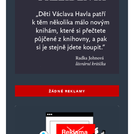
ŽÁDNÉ REKLAMY