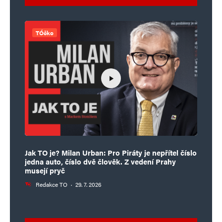
TÓčko
Jak TO je? Milan Urban: Pro Piráty je nepřítel číslo
jedna auto, číslo dvě člověk. Z vedení Prahy
musejí pryč
Redakce TO
·
29. 7. 2026