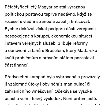
Pětačtyřicetiletý Magyar se stal výraznou
politickou postavou teprve nedávno, když se
rozešel s vládní stranou a začal ji kritizovat.
Rychle dokázal získat podporu části veřejnosti
nespokojené s korupcí, ekonomickou situací
i stavem veřejných služeb. Slibuje reformy
a obnovení vztahů s Bruselem, který Maďarsku
kvůli problémům s právním státem pozastavil
část financí.
Předvolební kampaň byla vyhrocená a provázely
ji vzájemné útoky i obvinění z manipulací či
zahraničního vměšování. Očekává se vysoká
účast a velmi těsný výsledek. Není přitom jisté,