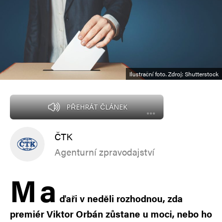
Ilustrační foto. Zdroj: Shutterstock
PŘEHRÁT ČLÁNEK
ČTK
Agenturní zpravodajství
M
a
ďaři v neděli rozhodnou, zda
premiér Viktor Orbán zůstane u moci, nebo ho