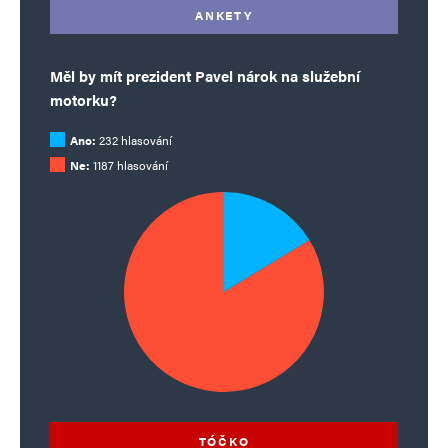
ANKETY
Měl by mít prezident Pavel nárok na služební
motorku?
Ano:
232 hlasování
Ne:
1187 hlasování
TÓČKO