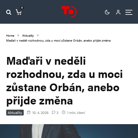
0
Home
Aktuality
Maďaři v neděli rozhodnou, zda u moci zůstane Orbán, anebo přijde změna
Maďaři v neděli
rozhodnou, zda u moci
zůstane Orbán, anebo
přijde změna
Aktuality
10. 4. 2026
3
1 min. čtení