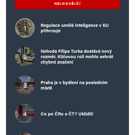
NEJNOVĚJŠÍ
Regulace umělé inteligence v EU
přitvrzuje
Nehoda Filipa Turka dostává nový
rozměr. Klíčovou roli mohlo sehrát
chybné značení
Praha je v bydlení na posledním
místě
Co po ČRo a ČT? Uklidit!