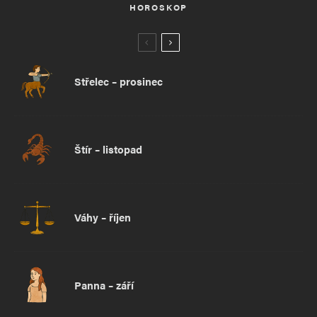
HOROSKOP
Střelec – prosinec
Štír – listopad
Váhy – říjen
Panna – září