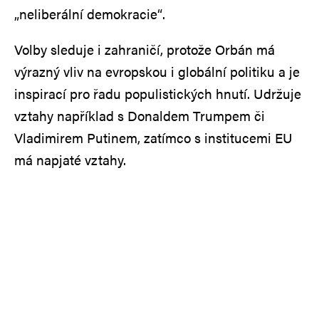
„neliberální demokracie“.
Volby sleduje i zahraničí, protože Orbán má
výrazný vliv na evropskou i globální politiku a je
inspirací pro řadu populistických hnutí. Udržuje
vztahy například s Donaldem Trumpem či
Vladimirem Putinem, zatímco s institucemi EU
má napjaté vztahy.