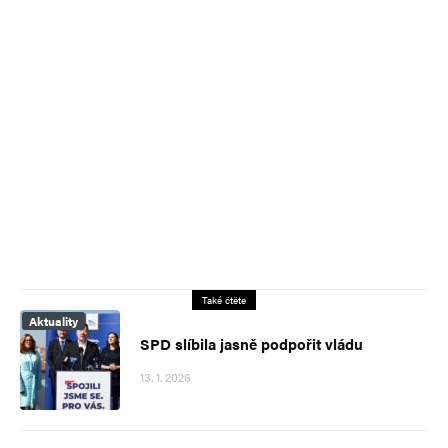
Také čtěte
Aktuality
SPD slíbila jasně podpořit vládu
13. 1. 2026