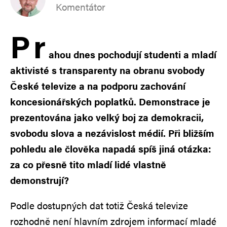
Komentátor
P
r
ahou dnes pochodují studenti a mladí
aktivisté s transparenty na obranu svobody
České televize a na podporu zachování
koncesionářských poplatků. Demonstrace je
prezentována jako velký boj za demokracii,
svobodu slova a nezávislost médií. Při bližším
pohledu ale člověka napadá spíš jiná otázka:
za co přesně tito mladí lidé vlastně
demonstrují?
Podle dostupných dat totiž Česká televize
rozhodně není hlavním zdrojem informací mladé