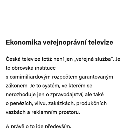
Ekonomika veřejnoprávní televize
Česká televize totiž není jen „veřejná služba“. Je
to obrovská instituce
s osmimiliardovým rozpočtem garantovaným
zákonem. Je to systém, ve kterém se
nerozhoduje jen o zpravodajství, ale také
o penězích, vlivu, zakázkách, produkčních
vazbách a reklamním prostoru.
A právě o to jde především.