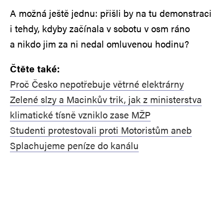
A možná ještě jednu: přišli by na tu demonstraci
i tehdy, kdyby začínala v sobotu v osm ráno
a nikdo jim za ni nedal omluvenou hodinu?
Čtěte také:
Proč Česko nepotřebuje větrné elektrárny
Zelené slzy a Macinkův trik, jak z ministerstva
klimatické tísně vzniklo zase MŽP
Studenti protestovali proti Motoristům aneb
Splachujeme peníze do kanálu