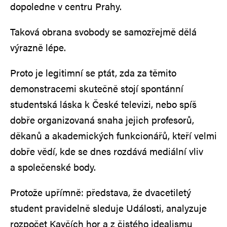
dopoledne v centru Prahy.
Taková obrana svobody se samozřejmě dělá
výrazně lépe.
Proto je legitimní se ptát, zda za těmito
demonstracemi skutečně stojí spontánní
studentská láska k České televizi, nebo spíš
dobře organizovaná snaha jejich profesorů,
děkanů a akademických funkcionářů, kteří velmi
dobře vědí, kde se dnes rozdává mediální vliv
a společenské body.
Protože upřímně: představa, že dvacetiletý
student pravidelně sleduje Události, analyzuje
rozpočet Kavčích hor a z čistého idealismu