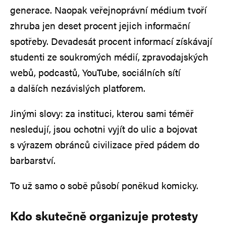
generace. Naopak veřejnoprávní médium tvoří
zhruba jen deset procent jejich informační
spotřeby. Devadesát procent informací získávají
studenti ze soukromých médií, zpravodajských
webů, podcastů, YouTube, sociálních sítí
a dalších nezávislých platforem.
Jinými slovy: za instituci, kterou sami téměř
nesledují, jsou ochotni vyjít do ulic a bojovat
s výrazem obránců civilizace před pádem do
barbarství.
To už samo o sobě působí poněkud komicky.
Kdo skutečně organizuje protesty