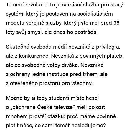
To není revoluce. To je servisní služba pro starý
systém, který je postaven na socialistickém
modelu veřejné služby, který jistě měl před 35
lety svůj smysl, ale dnes ho postrádá.
Skutečná svoboda médií nevzniká z privilegia,
ale z konkurence. Nevzniká z povinných plateb,
ale ze svobodné volby diváka. Nevzniká
z ochrany jedné instituce před trhem, ale
z otevřeného prostoru pro všechny.
Možná by si tedy studenti místo hesel
o „záchraně České televize“ měli položit
mnohem prostší otázku: proč máme povinně
platit něco, co sami téměř nesledujeme?