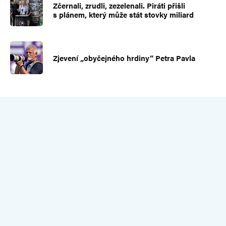
Zčernali, zrudli, zezelenali. Piráti přišli
s plánem, který může stát stovky miliard
Zjevení „obyčejného hrdiny“ Petra Pavla