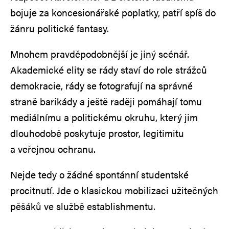
bojuje za koncesionářské poplatky, patří spíš do
žánru politické fantasy.
Mnohem pravděpodobnější je jiný scénář.
Akademické elity se rády staví do role strážců
demokracie, rády se fotografují na správné
straně barikády a ještě raději pomáhají tomu
mediálnímu a politickému okruhu, který jim
dlouhodobě poskytuje prostor, legitimitu
a veřejnou ochranu.
Nejde tedy o žádné spontánní studentské
procitnutí. Jde o klasickou mobilizaci užitečných
pěšáků ve službě establishmentu.