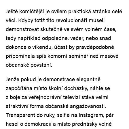
Ještě komičtější je ovšem praktická stránka celé
věci. Kdyby totiž tito revolucionáři museli
demonstrovat skutečně ve svém volném čase,
tedy například odpoledne, večer, nebo snad
dokonce o víkendu, účast by pravděpodobně
připomínala spíš komorní seminář než masové
občanské povstání.
Jenže pokud je demonstrace elegantně
započítána místo školní docházky, náhle se
z boje za veřejnoprávní televizi stává velmi
atraktivní forma občanské angažovanosti.
Transparent do ruky, selfie na Instagram, pár
hesel o demokracii a místo přednášky volné