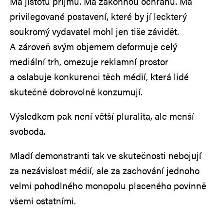
Má jistotu příjmů. Má zákonnou ochranu. Má
privilegované postavení, které by jí leckterý
soukromý vydavatel mohl jen tiše závidět.
A zároveň svým objemem deformuje celý
mediální trh, omezuje reklamní prostor
a oslabuje konkurenci těch médií, která lidé
skutečně dobrovolně konzumují.
Výsledkem pak není větší pluralita, ale menší
svoboda.
Mladí demonstranti tak ve skutečnosti nebojují
za nezávislost médií, ale za zachování jednoho
velmi pohodlného monopolu placeného povinně
všemi ostatními.