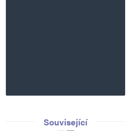
Související