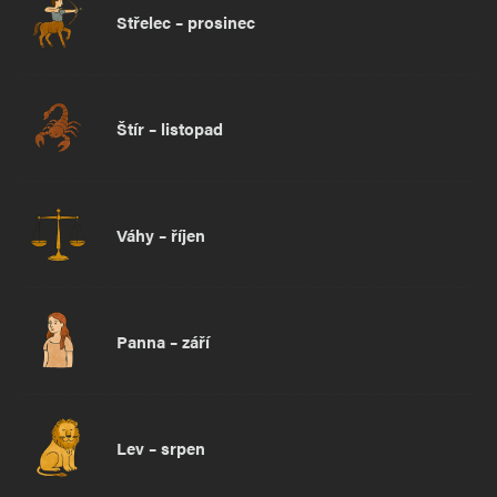
Střelec – prosinec
Štír – listopad
Váhy – říjen
Panna – září
Lev – srpen