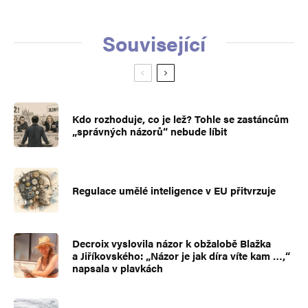
Související
Kdo rozhoduje, co je lež? Tohle se zastáncům
„správných názorů“ nebude líbit
Regulace umělé inteligence v EU přitvrzuje
Decroix vyslovila názor k obžalobě Blažka
a Jiříkovského: „Názor je jak díra víte kam …,“
napsala v plavkách