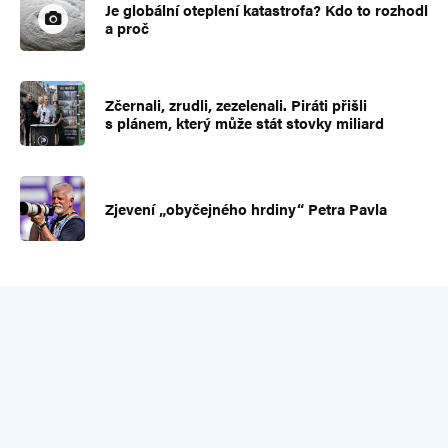
Je globální oteplení katastrofa? Kdo to rozhodl
a proč
Zčernali, zrudli, zezelenali. Piráti přišli
s plánem, který může stát stovky miliard
Zjevení „obyčejného hrdiny“ Petra Pavla