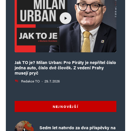
Jak TO je? Milan Urban: Pro Piráty je nepřítel číslo
jedna auto, číslo dvě člověk. Z vedení Prahy
musejí pryč
Redakce TO
·
29. 7. 2026
NEJNOVĚJŠÍ
Sedm let natvrdo za dva příspěvky na