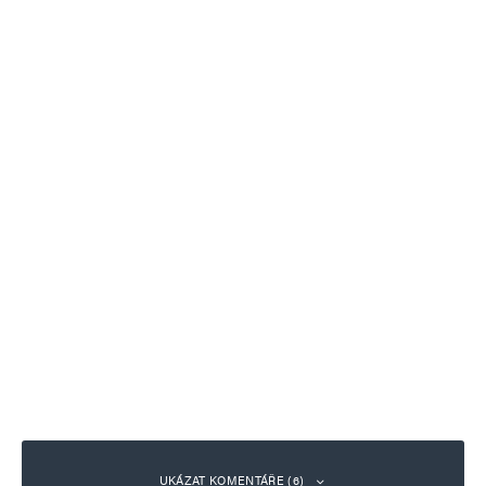
UKÁZAT KOMENTÁŘE (6)