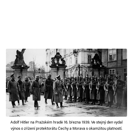
Adolf Hitler na Pražském hradě 16. března 1939. Ve stejný den vydal
výnos o zřízení protektorátu Čechy a Morava s okamžitou platností.