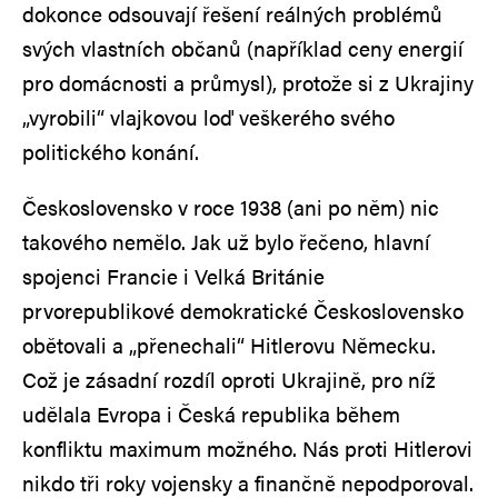
dokonce odsouvají řešení reálných problémů
svých vlastních občanů (například ceny energií
pro domácnosti a průmysl), protože si z Ukrajiny
„vyrobili“ vlajkovou loď veškerého svého
politického konání.
Československo v roce 1938 (ani po něm) nic
takového nemělo. Jak už bylo řečeno, hlavní
spojenci Francie i Velká Británie
prvorepublikové demokratické Československo
obětovali a „přenechali“ Hitlerovu Německu.
Což je zásadní rozdíl oproti Ukrajině, pro níž
udělala Evropa i Česká republika během
konfliktu maximum možného. Nás proti Hitlerovi
nikdo tři roky vojensky a finančně nepodporoval.