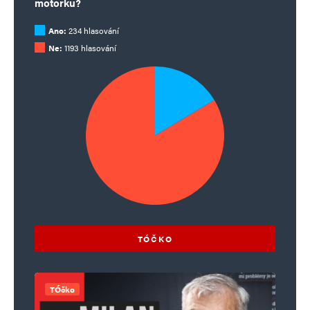
motorku?
Ano:
234 hlasování
Ne:
1193 hlasování
TÓČKO
TÓčko