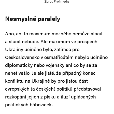
Zdroj: Profimedia
Nesmyslné paralely
Ano, ani to maximum možného nemůže stačit
a stačit nebude. Ale maximum ve prospěch
Ukrajiny učiněno bylo, zatímco pro
Československo v osmatřicátém nebylo učiněno
diplomaticky nebo vojensky ani co by se za
nehet vešlo. Je ale jisté, že případný konec
konfliktu na Ukrajině by pro jistou část
evropských (a českých) politiků představoval
rozkopání jejich z písku a iluzí uplácaných
politických báboviček.