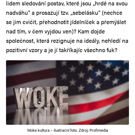
lidem sledování postav, které jsou „hrdé na svou
nadváhu“ a prosazují tzv. „sebelásku“ (nechce
se jim cvičit, přehodnotit jídelníček a přemýšlet
nad tím, v čem vyjdou ven)? Kam dojde
společnost, která rezignuje na ideály, nehledí na
pozitivní vzory a je jí takříkajíc všechno fuk?
Woke kultura – ilustrační foto. Zdroj: Profimedia