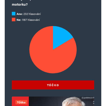
motorku?
Ano:
232 hlasování
Ne:
1187 hlasování
TÓČKO
TÓčko