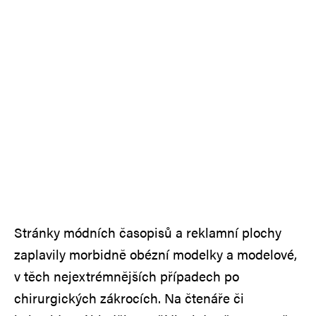
Stránky módních časopisů a reklamní plochy
zaplavily morbidně obézní modelky a modelové,
v těch nejextrémnějších případech po
chirurgických zákrocích. Na čtenáře či