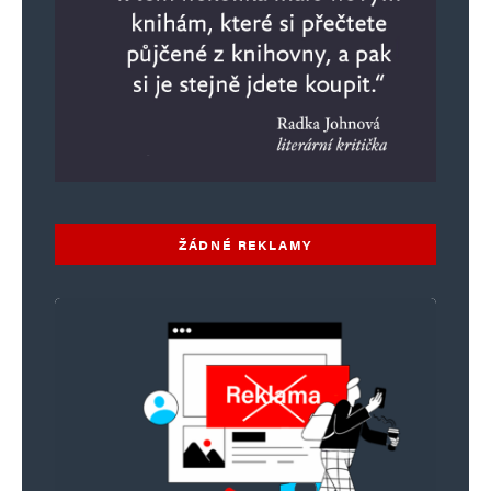
ŽÁDNÉ REKLAMY