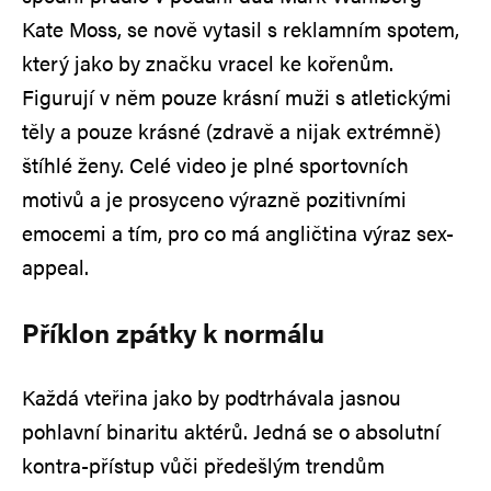
Kate Moss, se nově vytasil s reklamním spotem,
který jako by značku vracel ke kořenům.
Figurují v něm pouze krásní muži s atletickými
těly a pouze krásné (zdravě a nijak extrémně)
štíhlé ženy. Celé video je plné sportovních
motivů a je prosyceno výrazně pozitivními
emocemi a tím, pro co má angličtina výraz sex-
appeal.
Příklon zpátky k normálu
Každá vteřina jako by podtrhávala jasnou
pohlavní binaritu aktérů. Jedná se o absolutní
kontra-přístup vůči předešlým trendům