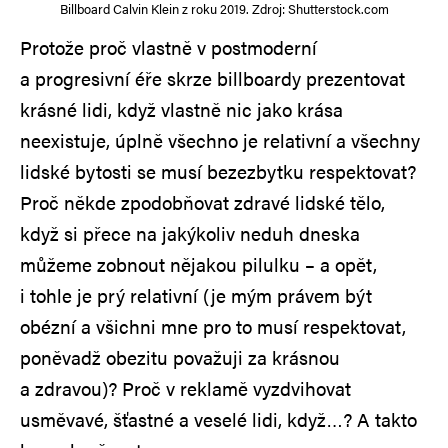
Billboard Calvin Klein z roku 2019. Zdroj: Shutterstock.com
Protože proč vlastně v postmoderní
a progresivní éře skrze billboardy prezentovat
krásné lidi, když vlastně nic jako krása
neexistuje, úplně všechno je relativní a všechny
lidské bytosti se musí bezezbytku respektovat?
Proč někde zpodobňovat zdravé lidské tělo,
když si přece na jakýkoliv neduh dneska
můžeme zobnout nějakou pilulku – a opět,
i tohle je prý relativní (je mým právem být
obézní a všichni mne pro to musí respektovat,
poněvadž obezitu považuji za krásnou
a zdravou)? Proč v reklamě vyzdvihovat
usměvavé, šťastné a veselé lidi, když…? A takto