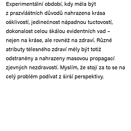
Experimentální období, kdy měla být
z prazvláštních důvodů nahrazena krása
ošklivostí, jedinečnost nápadnou tuctovostí,
dokonalost celou škálou evidentních vad –
nejen na kráse, ale rovněž na zdraví. Různé
atributy tělesného zdraví měly být totiž
odstraněny a nahrazeny masovou propagací
zjevných nezdravostí. Myslím, že stojí za to se na
celý problém podívat z širší perspektivy.