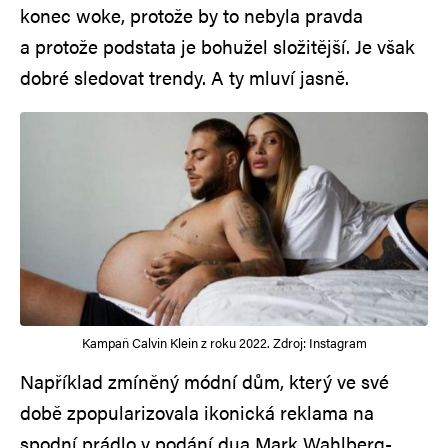
konec woke, protože by to nebyla pravda
a protože podstata je bohužel složitější. Je však
dobré sledovat trendy. A ty mluví jasně.
Kampaň Calvin Klein z roku 2022. Zdroj: Instagram
Například zmíněný módní dům, který ve své
době zpopularizovala ikonická reklama na
spodní prádlo v podání dua Mark Wahlberg-