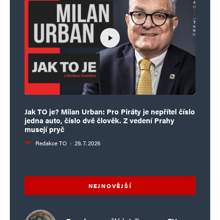
Jak TO je? Milan Urban: Pro Piráty je nepřítel číslo
jedna auto, číslo dvě člověk. Z vedení Prahy
musejí pryč
Redakce TO
·
29. 7. 2026
NEJNOVĚJŠÍ