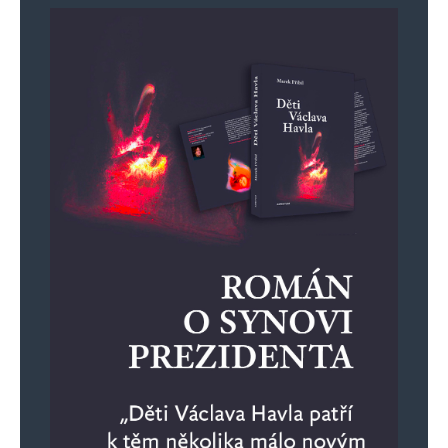
komentáře.
Informujte mě o nových komentářích e-mailem.
Informujte mě o nových příspěvcích e-mailem.
Alternative: