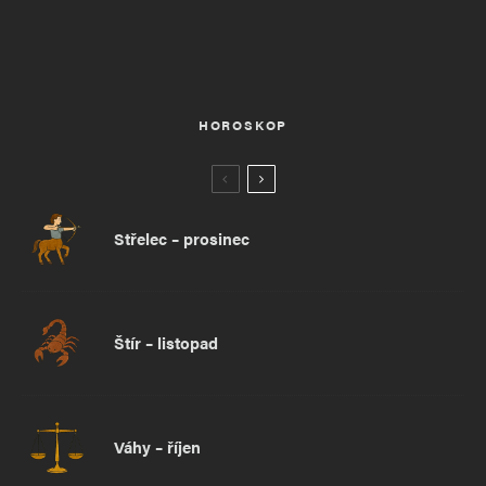
HOROSKOP
Střelec – prosinec
Štír – listopad
Váhy – říjen