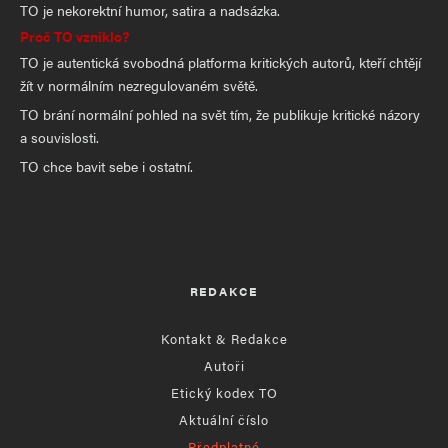
TO je nekorektní humor, satira a nadsázka.
Proč TO vzniklo?
TO je autentická svobodná platforma kritických autorů, kteří chtějí
žít v normálním nezregulovaném světě.
TO brání normální pohled na svět tím, že publikuje kritické názory
a souvislosti.
TO chce bavit sebe i ostatní.
REDAKCE
Kontakt & Redakce
Autoři
Etický kodex TO
Aktuální číslo
Předplatné