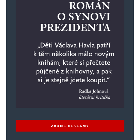
ŽÁDNÉ REKLAMY