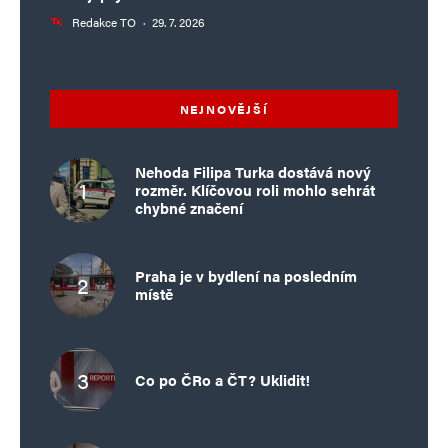
Redakce TO
·
29. 7. 2026
NEJNOVĚJŠÍ
Nehoda Filipa Turka dostává nový
rozměr. Klíčovou roli mohlo sehrát
chybné značení
Praha je v bydlení na posledním
místě
Co po ČRo a ČT? Uklidit!