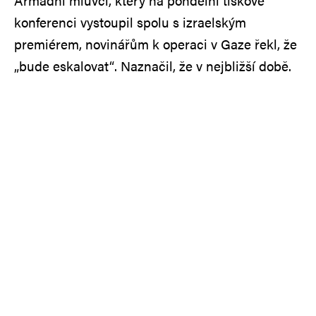
Armádní mluvčí, který na pondělní tiskové
konferenci vystoupil spolu s izraelským
premiérem, novinářům k operaci v Gaze řekl, že
„bude eskalovat“. Naznačil, že v nejbližší době.