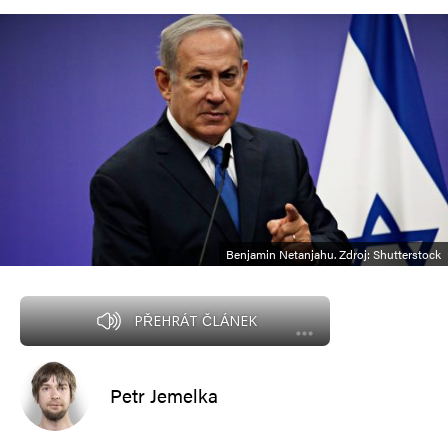
Benjamin Netanjahu. Zdroj: Shutterstock
PŘEHRÁT ČLÁNEK
Petr Jemelka