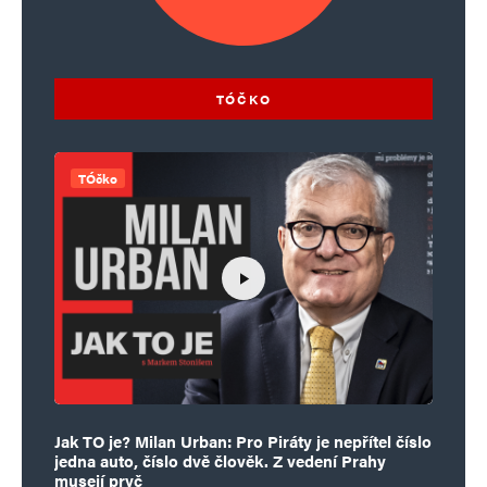
TÓČKO
TÓčko
Jak TO je? Milan Urban: Pro Piráty je nepřítel číslo
jedna auto, číslo dvě člověk. Z vedení Prahy
musejí pryč