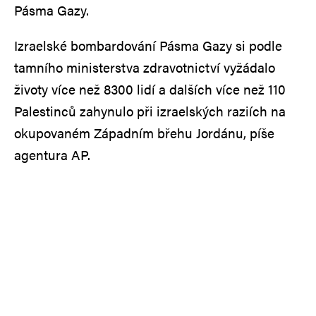
Pásma Gazy.
Izraelské bombardování Pásma Gazy si podle
tamního ministerstva zdravotnictví vyžádalo
životy více než 8300 lidí a dalších více než 110
Palestinců zahynulo při izraelských raziích na
okupovaném Západním břehu Jordánu, píše
agentura AP.