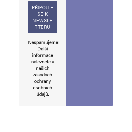
Alternative:
Nespamujeme!
Další
informace
naleznete v
našich
zásadách
ochrany
osobních
údajů
.