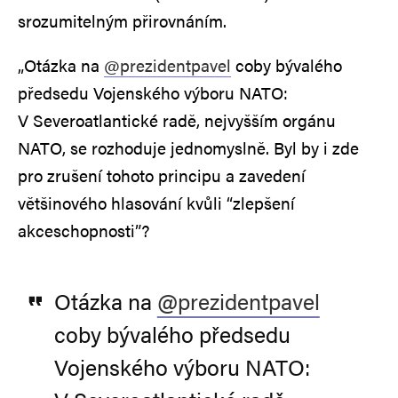
srozumitelným přirovnáním.
„Otázka na
@prezidentpavel
coby bývalého
předsedu Vojenského výboru NATO:
V Severoatlantické radě, nejvyšším orgánu
NATO, se rozhoduje jednomyslně. Byl by i zde
pro zrušení tohoto principu a zavedení
většinového hlasování kvůli “zlepšení
akceschopnosti”?
Otázka na
@prezidentpavel
coby bývalého předsedu
Vojenského výboru NATO: