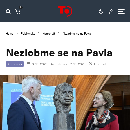
0
Home
Publicistika
Komentář
Nezlobme se na Pavla
Nezlobme se na Pavla
Komentář
6. 10. 2023
Aktualizace:
2. 10. 2025
1 min. čtení