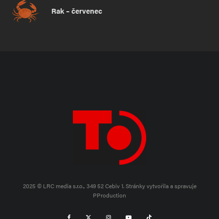
Rak – červenec
2025 © LRC media s.r.o., 349 52 Cebiv 1.
Stránky vytvořila a spravuje
PProduction