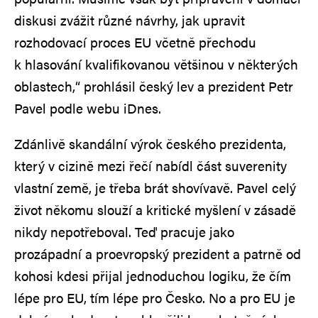
diskusi zvážit různé návrhy, jak upravit
rozhodovací proces EU včetně přechodu
k hlasování kvalifikovanou většinou v některých
oblastech,“ prohlásil český lev a prezident Petr
Pavel podle webu iDnes.
Zdánlivě skandální výrok českého prezidenta,
který v cizině mezi řečí nabídl část suverenity
vlastní země, je třeba brát shovívavě. Pavel celý
život někomu slouží a kritické myšlení v zásadě
nikdy nepotřeboval. Teď pracuje jako
prozápadní a proevropský prezident a patrně od
kohosi kdesi přijal jednoduchou logiku, že čím
lépe pro EU, tím lépe pro Česko. No a pro EU je