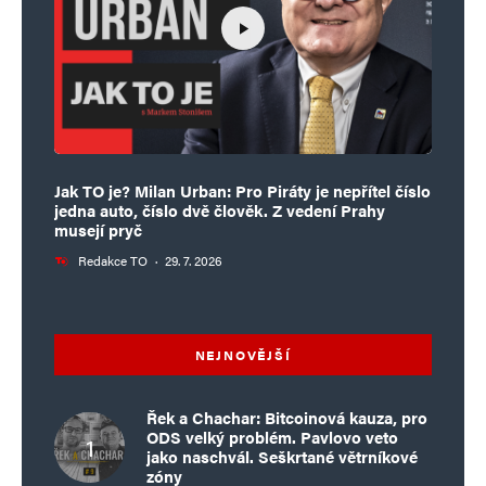
Jak TO je? Milan Urban: Pro Piráty je nepřítel číslo
jedna auto, číslo dvě člověk. Z vedení Prahy
musejí pryč
Redakce TO
·
29. 7. 2026
NEJNOVĚJŠÍ
Řek a Chachar: Bitcoinová kauza, pro
ODS velký problém. Pavlovo veto
jako naschvál. Seškrtané větrníkové
zóny