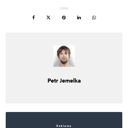
Sdílet
Petr Jemelka
Reklama