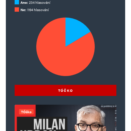
Ano:
234 hlasování
Ne:
1194 hlasování
TÓČKO
TÓčko