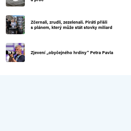
Zčernali, zrudli, zezelenali. Piráti přišli
s plánem, který může stát stovky miliard
Zjevení „obyčejného hrdiny“ Petra Pavla