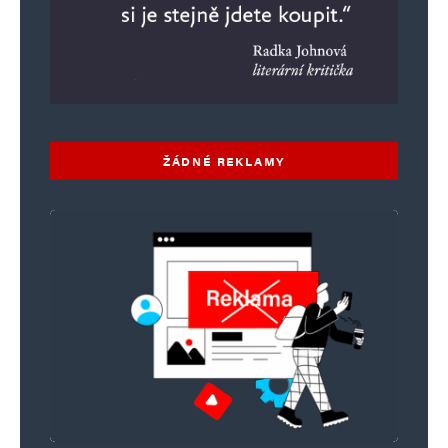
ŽÁDNÉ REKLAMY