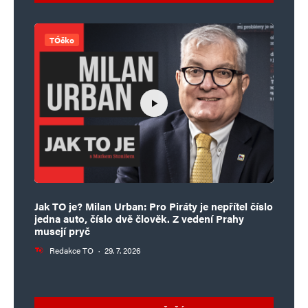
TÓčko
Jak TO je? Milan Urban: Pro Piráty je nepřítel číslo
jedna auto, číslo dvě člověk. Z vedení Prahy
musejí pryč
Redakce TO
·
29. 7. 2026