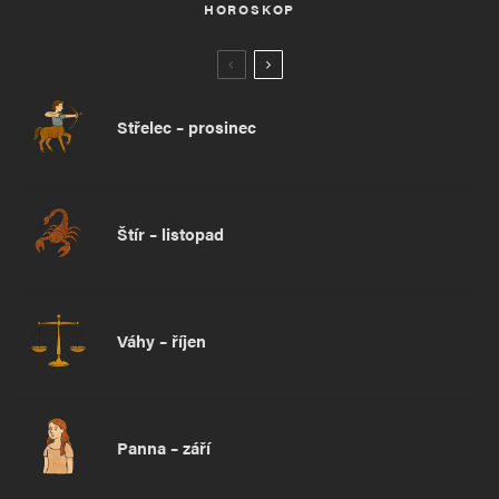
HOROSKOP
Střelec – prosinec
Štír – listopad
Váhy – říjen
Panna – září