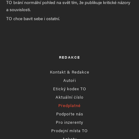
TO brání normální pohled na svět tím, že publikuje kritické názory
a souvislosti.
TO chce bavit sebe i ostatní.
REDAKCE
Kontakt & Redakce
Autoři
Etický kodex TO
Aktuální číslo
Předplatné
Podpořte nás
Pro inzerenty
Prodejní místa TO
Ankety