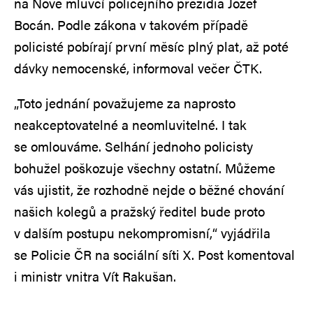
na Nově mluvčí policejního prezidia Jozef
Bocán. Podle zákona v takovém případě
policisté pobírají první měsíc plný plat, až poté
dávky nemocenské, informoval večer ČTK.
„Toto jednání považujeme za naprosto
neakceptovatelné a neomluvitelné. I tak
se omlouváme. Selhání jednoho policisty
bohužel poškozuje všechny ostatní. Můžeme
vás ujistit, že rozhodně nejde o běžné chování
našich kolegů a pražský ředitel bude proto
v dalším postupu nekompromisní,“ vyjádřila
se Policie ČR na sociální síti X. Post komentoval
i ministr vnitra Vít Rakušan.