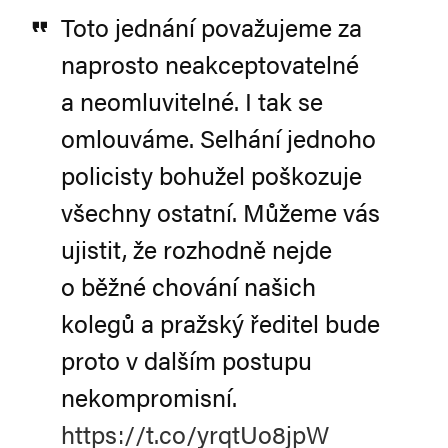
Toto jednání považujeme za
naprosto neakceptovatelné
a neomluvitelné. I tak se
omlouváme. Selhání jednoho
policisty bohužel poškozuje
všechny ostatní. Můžeme vás
ujistit, že rozhodně nejde
o běžné chování našich
kolegů a pražský ředitel bude
proto v dalším postupu
nekompromisní.
https://t.co/yrqtUo8jpW