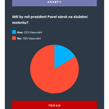
ANKETY
Měl by mít prezident Pavel nárok na služební
motorku?
Ano:
233 hlasování
Ne:
1193 hlasování
TÓČKO