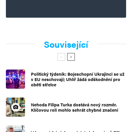
Související
Politický týdeník: Bojeschopní Ukrajinci se už
v EU neschovají; Uhlíř žádá odškodnění pro
oběti střelce
Nehoda Filipa Turka dostává nový rozměr.
Klíčovou roli mohlo sehrát chybné značení