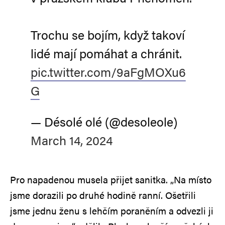
Trochu se bojím, když takoví
lidé mají pomáhat a chránit.
pic.twitter.com/9aFgMOXu6
G
— Désolé olé (@desoleole)
March 14, 2024
Pro napadenou musela přijet sanitka. „Na místo
jsme dorazili po druhé hodině ranní. Ošetřili
jsme jednu ženu s lehčím poraněním a odvezli ji