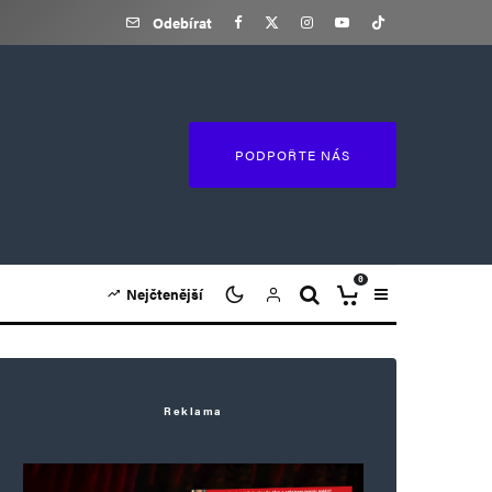
Odebírat
PODPOŘTE NÁS
0
Nejčtenější
Reklama