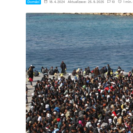
Domácí
18. 4. 2024
Aktualizace:
25. 9. 2025
10
1 min. 