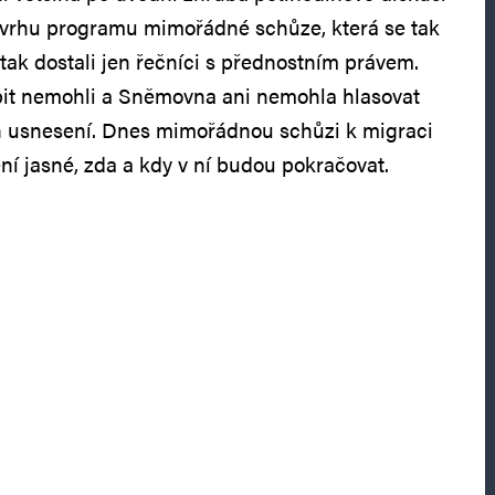
ávrhu programu mimořádné schůze, která se tak
tak dostali jen řečníci s přednostním právem.
pit nemohli a Sněmovna ani nemohla hlasovat
h usnesení. Dnes mimořádnou schůzi k migraci
ení jasné, zda a kdy v ní budou pokračovat.