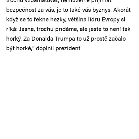
bezpečnost za vás, je to také váš byznys. Akorát
když se to řekne hezky, většina lídrů Evropy si
říká: Jasně, trochu přidáme, ale ještě to není tak
horký. Za Donalda Trumpa to už prostě začalo
být horké,“ doplnil prezident.