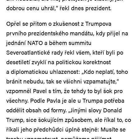
dobrou cenu uhrál,“ řekl dnes prezident.
Opřel se přitom o zkušenost z Trumpova
prvního prezidentského mandátu, kdy přijel na
jednání NATO a během summitu
Severoatlantické rady řekl všem, kteří byli po
desetiletí zvyklí na politickou korektnost
a diplomatickou uhlazenost: „Kdo neplatí, toho
bránit nebudu, tak se všichni vzpamatujte,“
vzpomněl Pavel s tím, že tehdy to byl šok pro
všechny. Podle Pavla je ale u Trumpa potřeba
oddělit obsah od formy. „Jinými slovy Donald
Trump, sice šokujícím způsobem, ale říkal to, co
říkali jeho předchůdci úplně stejně: Musíte se
trochu vzpamatovat, nemůžeme přijímat