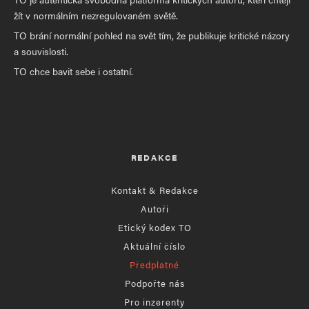
žít v normálním nezregulovaném světě.
TO brání normální pohled na svět tím, že publikuje kritické názory
a souvislosti.
TO chce bavit sebe i ostatní.
REDAKCE
Kontakt & Redakce
Autoři
Etický kodex TO
Aktuální číslo
Předplatné
Podpořte nás
Pro inzerenty