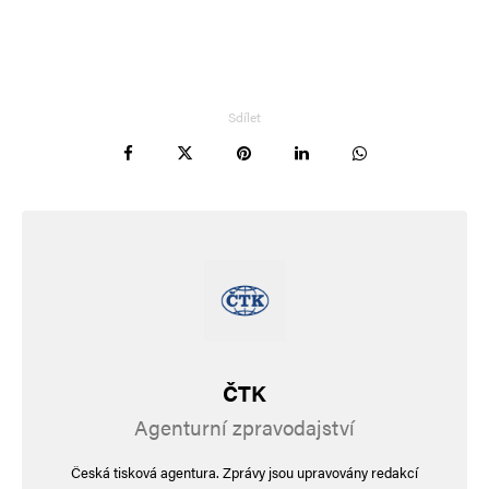
Sdílet
ČTK
Agenturní zpravodajství
Česká tisková agentura. Zprávy jsou upravovány redakcí