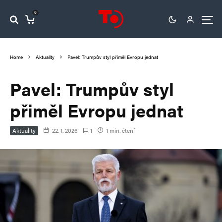
0
Home
Aktuality
Pavel: Trumpův styl přiměl Evropu jednat
Pavel: Trumpův styl
přiměl Evropu jednat
Aktuality
22. 1. 2026
1
1 min. čtení