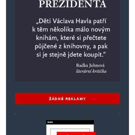
ŽÁDNÉ REKLAMY