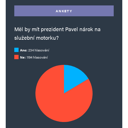
ANKETY
Měl by mít prezident Pavel nárok na
služební motorku?
Ano:
234 hlasování
Ne:
1194 hlasování