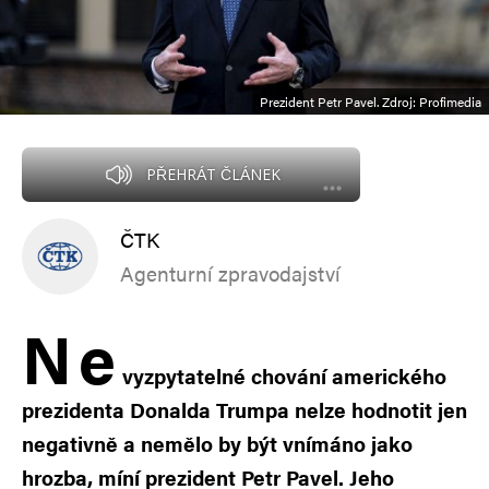
Prezident Petr Pavel. Zdroj: Profimedia
PŘEHRÁT ČLÁNEK
ČTK
Agenturní zpravodajství
N
e
vyzpytatelné chování amerického
prezidenta Donalda Trumpa nelze hodnotit jen
negativně a nemělo by být vnímáno jako
hrozba, míní prezident Petr Pavel. Jeho