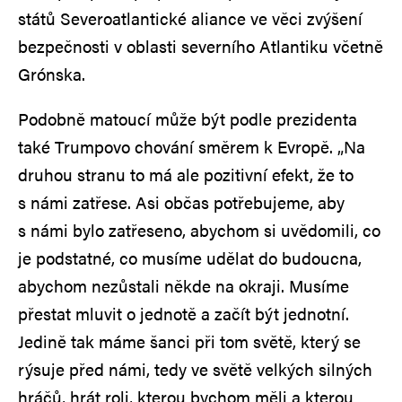
států Severoatlantické aliance ve věci zvýšení
bezpečnosti v oblasti severního Atlantiku včetně
Grónska.
Podobně matoucí může být podle prezidenta
také Trumpovo chování směrem k Evropě. „Na
druhou stranu to má ale pozitivní efekt, že to
s námi zatřese. Asi občas potřebujeme, aby
s námi bylo zatřeseno, abychom si uvědomili, co
je podstatné, co musíme udělat do budoucna,
abychom nezůstali někde na okraji. Musíme
přestat mluvit o jednotě a začít být jednotní.
Jedině tak máme šanci při tom světě, který se
rýsuje před námi, tedy ve světě velkých silných
hráčů, hrát roli, kterou bychom měli a kterou