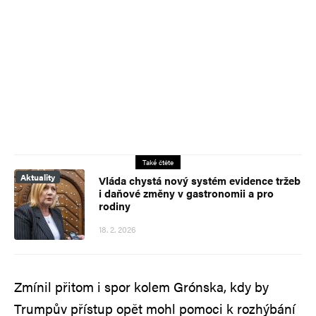
Také čtěte
Aktuality
Vláda chystá nový systém evidence tržeb
i daňové změny v gastronomii a pro
rodiny
18. 2. 2026
Zmínil přitom i spor kolem Grónska, kdy by
Trumpův přístup opět mohl pomoci k rozhýbání