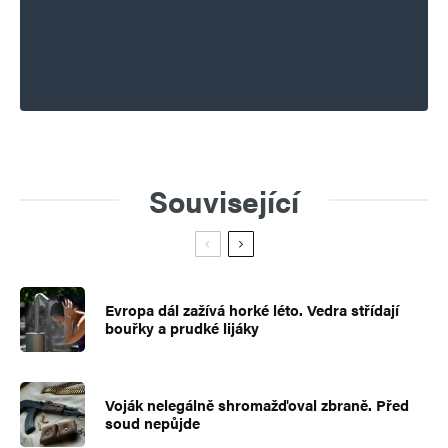
Související
Evropa dál zažívá horké léto. Vedra střídají
bouřky a prudké lijáky
Voják nelegálně shromažďoval zbraně. Před
soud nepůjde