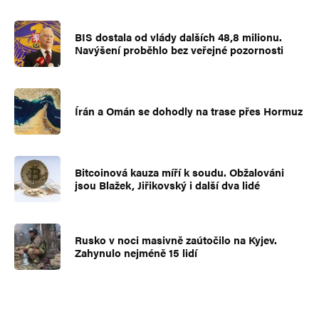
BIS dostala od vlády dalších 48,8 milionu.
Navýšení proběhlo bez veřejné pozornosti
Írán a Omán se dohodly na trase přes Hormuz
Bitcoinová kauza míří k soudu. Obžalováni
jsou Blažek, Jiřikovský i další dva lidé
Rusko v noci masivně zaútočilo na Kyjev.
Zahynulo nejméně 15 lidí