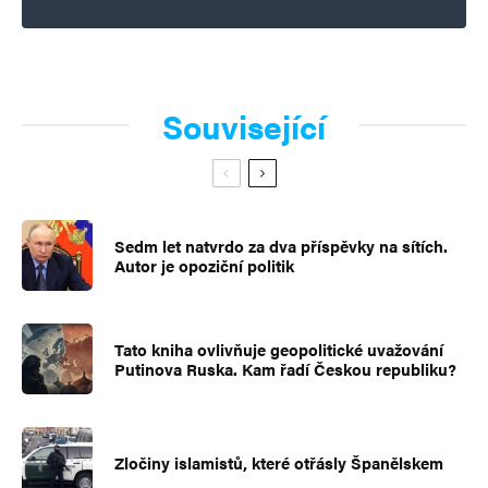
Související
Sedm let natvrdo za dva příspěvky na sítích.
Autor je opoziční politik
Tato kniha ovlivňuje geopolitické uvažování
Putinova Ruska. Kam řadí Českou republiku?
Zločiny islamistů, které otřásly Španělskem