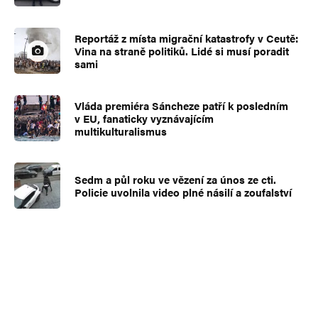
Reportáž z místa migrační katastrofy v Ceutě:
Vina na straně politiků. Lidé si musí poradit
sami
Vláda premiéra Sáncheze patří k posledním
v EU, fanaticky vyznávajícím
multikulturalismus
Sedm a půl roku ve vězení za únos ze cti.
Policie uvolnila video plné násilí a zoufalství