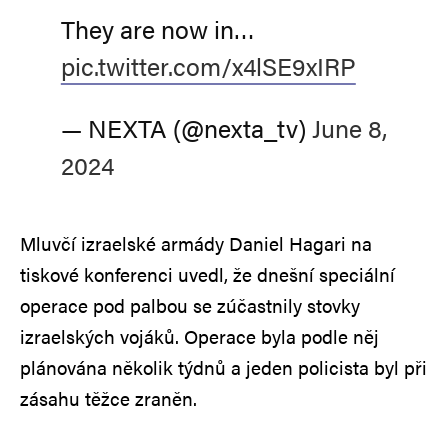
They are now in…
pic.twitter.com/x4lSE9xIRP
— NEXTA (@nexta_tv)
June 8,
2024
Mluvčí izraelské armády Daniel Hagari na
tiskové konferenci uvedl, že dnešní speciální
operace pod palbou se zúčastnily stovky
izraelských vojáků. Operace byla podle něj
plánována několik týdnů a jeden policista byl při
zásahu těžce zraněn.