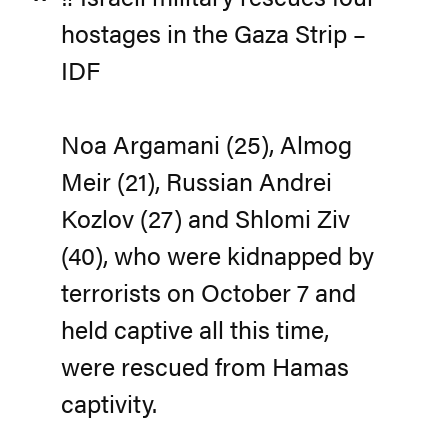
hostages in the Gaza Strip –
IDF
Noa Argamani (25), Almog
Meir (21), Russian Andrei
Kozlov (27) and Shlomi Ziv
(40), who were kidnapped by
terrorists on October 7 and
held captive all this time,
were rescued from Hamas
captivity.