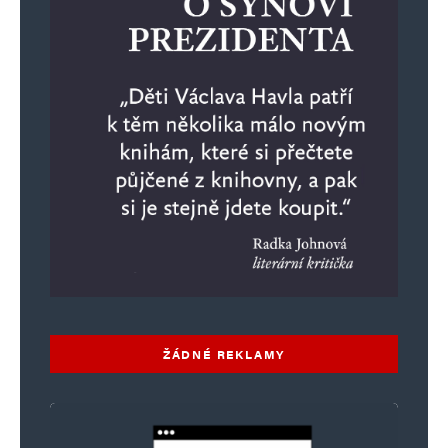
ŽÁDNÉ REKLAMY