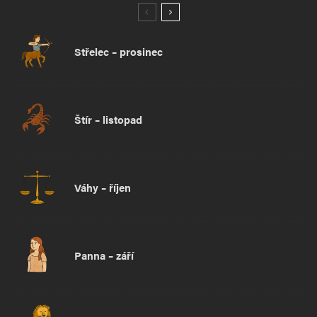
Střelec – prosinec
Štír – listopad
Váhy – říjen
Panna – září