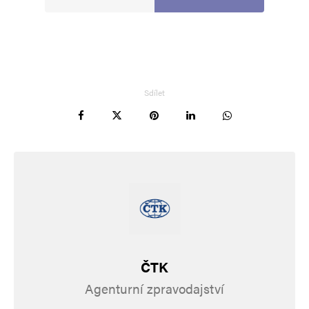
Sdílet
ČTK
Agenturní zpravodajství