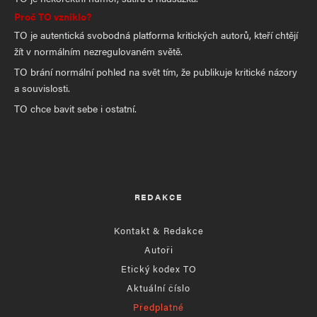
Proč TO vzniklo?
TO je autentická svobodná platforma kritických autorů, kteří chtějí
žít v normálním nezregulovaném světě.
TO brání normální pohled na svět tím, že publikuje kritické názory
a souvislosti.
TO chce bavit sebe i ostatní.
REDAKCE
Kontakt & Redakce
Autoři
Etický kodex TO
Aktuální číslo
Předplatné