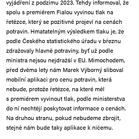
vyjádření z podzimu 2023. Tehdy informoval, že
spolu s premiérem Fialou vyvinou tlak na
řetězce, který se pozitivně projeví na cenách
potravin. Hmatatelným výsledkem tlaku je, že
podle Českého statistického úřadu v březnu
zdražovaly hlavně potraviny, byť už podle
ministra nejsou nejdražší v EU. Mimochodem,
před dvěma lety nám Marek Výborný sliboval
mobilní aplikaci pro cenu potravin, která
nebude, protože řetězce, na které měl
s premiérem vyvinout tlak, podle ministerstva
do ní nechtějí poskytovat informace o cenách.
Na druhou stranu, pokud nebudeme zbrojit,
stejně nám bude taky aplikace k ničemu.