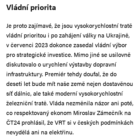
Vládní priorita
Je proto zajímavé, že jsou vysokorychlostní tratě
vládní prioritou i po zahájení války na Ukrajině,
v červenci 2023 dokonce zasedal vládní výbor
pro strategické investice. Mimo jiné se usilovně
diskutovalo o urychlení výstavby dopravní
infrastruktury. Premiér tehdy doufal, že do
deseti let bude mít naše země nejen dostavěnou
síť dálnic, ale také moderní vysokorychlostní
železniční tratě. Vláda nezměnila názor ani poté,
co respektovaný ekonom Miroslav Zámečník na
ČT24 prohlásil, že VRT si v českých podmínkách
nevydělá ani na elektřinu.