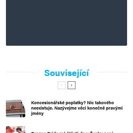
Související
Koncesionářské poplatky? Nic takového
neexistuje. Nazývejme věci konečně pravými
jmény