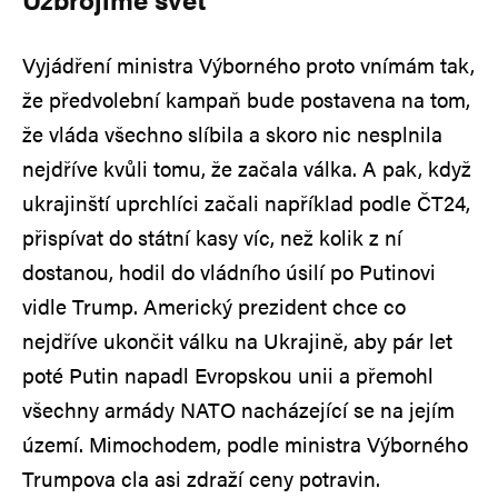
Vyjádření ministra Výborného proto vnímám tak,
že předvolební kampaň bude postavena na tom,
že vláda všechno slíbila a skoro nic nesplnila
nejdříve kvůli tomu, že začala válka. A pak, když
ukrajinští uprchlíci začali například podle ČT24,
přispívat do státní kasy víc, než kolik z ní
dostanou, hodil do vládního úsilí po Putinovi
vidle Trump. Americký prezident chce co
nejdříve ukončit válku na Ukrajině, aby pár let
poté Putin napadl Evropskou unii a přemohl
všechny armády NATO nacházející se na jejím
území. Mimochodem, podle ministra Výborného
Trumpova cla asi zdraží ceny potravin.