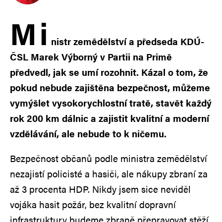
M
i
nistr zemědělství a předseda KDÚ-
ČSL Marek Výborný v Partii na Primě
předvedl, jak se umí rozohnit. Kázal o tom, že
pokud nebude zajištěna bezpečnost, můžeme
vymýšlet vysokorychlostní tratě, stavět každý
rok 200 km dálnic a zajistit kvalitní a moderní
vzdělávání, ale nebude to k ničemu.
Bezpečnost občanů podle ministra zemědělství
nezajistí policisté a hasiči, ale nákupy zbraní za
až 3 procenta HDP. Nikdy jsem sice neviděl
vojáka hasit požár, bez kvalitní dopravní
infrastruktury budeme zbraně přepravovat stěží