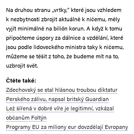
Na druhou stranu „vrtky,“ které jsou vzhledem
k nezbytnosti zbrojit aktuálně k ničemu, měly
vyjít minimálně na bilión korun. A když k tomu
připočteme úspory za dálnice a vzdělání, které
jsou podle lidoveckého ministra taky k ničemu,
můžeme se těšit z toho, že budeme mít na to,
uzbrojit svět.
Čtěte také:
Zdechovský se stal hlásnou troubou diktatur
Perského zálivu, napsal britský Guardian
Lež šířená v dobré víře je legitimní, vzkázal
občanům Foltýn
Programy EU za miliony eur dovzdělají Evropany