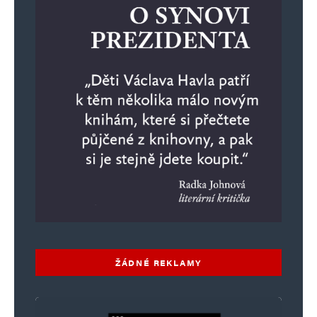
Alternative:
ŽÁDNÉ REKLAMY