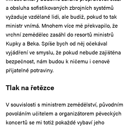
a obsluha sofistikovaných zbrojních systémů
vyžaduje vzdělané lidi, ale budiž, pokud to tak
ministr vnímá. Mnohem více mě překvapilo, že
vrchní zemědělec zasáhl do resortů ministrů
Kupky a Beka. Spíše bych od něj očekával
vyjádření ve smyslu, že pokud nebude zajištěna
bezpečnost, nám budou k ničemu i cenově
přijatelné potraviny.
Tlak na řetězce
V souvislosti s ministrem zemědělství, původním
povoláním učitelem a organizátorem pěveckých
koncertů se mi totiž pokaždé vybaví jeho