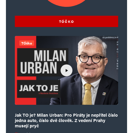
TÓČKO
TÓčko
Jak TO je? Milan Urban: Pro Piráty je nepřítel číslo
jedna auto, číslo dvě člověk. Z vedení Prahy
musejí pryč