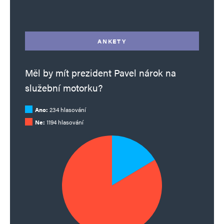
Alternative:
ANKETY
Měl by mít prezident Pavel nárok na
služební motorku?
Ano:
234 hlasování
Ne:
1194 hlasování