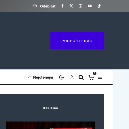
Odebírat
PODPOŘTE NÁS
0
Nejčtenější
Reklama