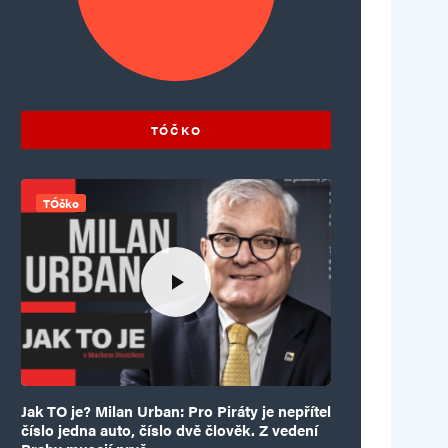
TÓČKO
TÓčko
Jak TO je? Milan Urban: Pro Piráty je nepřítel
číslo jedna auto, číslo dvě člověk. Z vedení