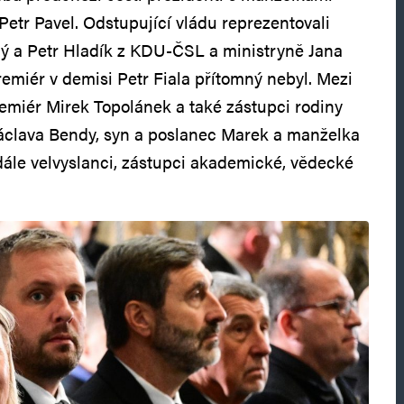
Petr Pavel. Odstupující vládu reprezentovali
ý a Petr Hladík z KDU-ČSL a ministryně Jana
miér v demisi Petr Fiala přítomný nebyl. Mezi
emiér Mirek Topolánek a také zástupci rodiny
Václava Bendy, syn a poslanec Marek a manželka
 dále velvyslanci, zástupci akademické, vědecké