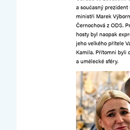
a současný prezident 
ministři Marek Výborn
Černochová z ODS. Pre
hosty byl naopak expr
jeho velkého přítele 
Kamila. Přítomni byli
a umělecké sféry.