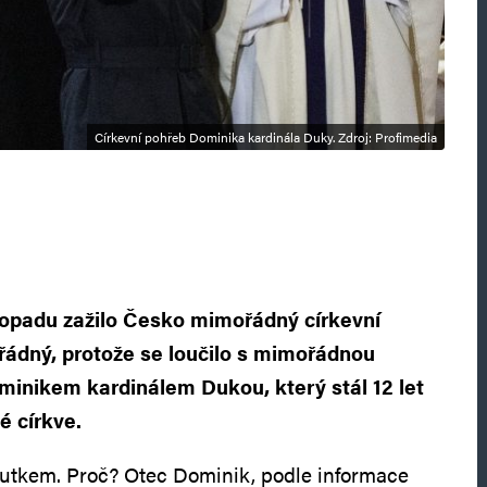
Církevní pohřeb Dominika kardinála Duky. Zdroj: Profimedia
stopadu zažilo Česko mimořádný církevní
ádný, protože se loučilo s mimořádnou
minikem kardinálem Dukou, který stál 12 let
é církve.
utkem. Proč? Otec Dominik, podle informace