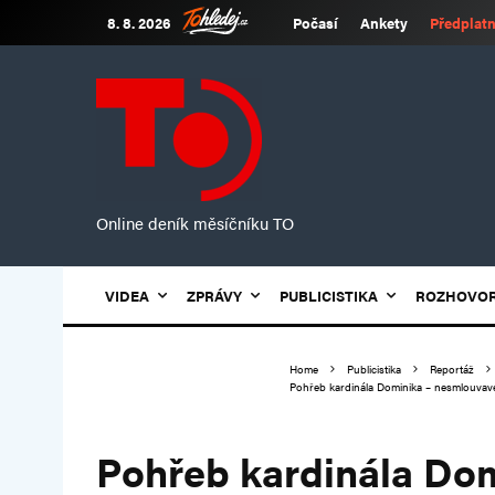
8. 8. 2026
Počasí
Ankety
Předplatn
Online deník měsíčníku TO
VIDEA
ZPRÁVY
PUBLICISTIKA
ROZHOVO
Home
Publicistika
Reportáž
Pohřeb kardinála Dominika – nesmlouvavéh
Pohřeb kardinála Do