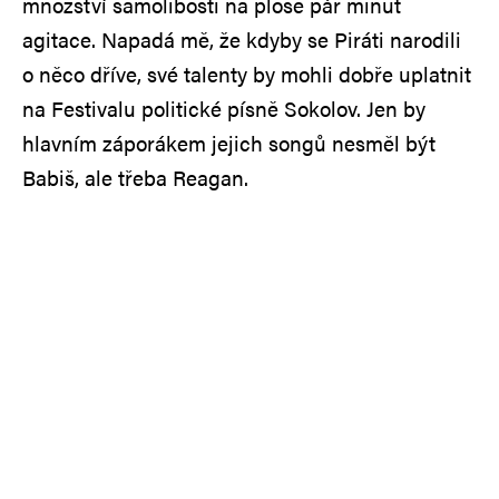
množství samolibosti na ploše pár minut
agitace. Napadá mě, že kdyby se Piráti narodili
o něco dříve, své talenty by mohli dobře uplatnit
na Festivalu politické písně Sokolov. Jen by
hlavním záporákem jejich songů nesměl být
Babiš, ale třeba Reagan.