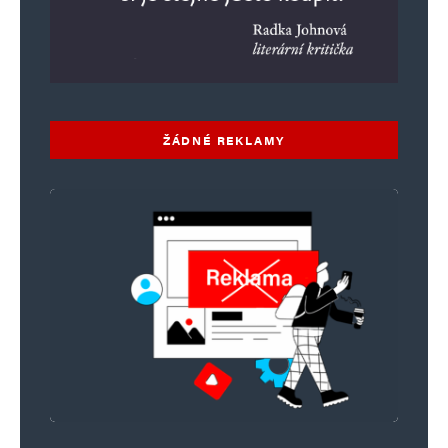
ŽÁDNÉ REKLAMY