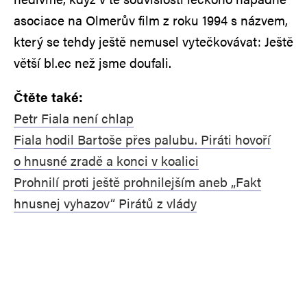
asociace na Olmerův film z roku 1994 s názvem,
který se tehdy ještě nemusel vytečkovávat: Ještě
větší bl.ec než jsme doufali.
Čtěte také:
Petr Fiala není chlap
Fiala hodil Bartoše přes palubu. Piráti hovoří
o hnusné zradě a konci v koalici
Prohnilí proti ještě prohnilejším aneb „Fakt
hnusnej vyhazov“ Pirátů z vlády