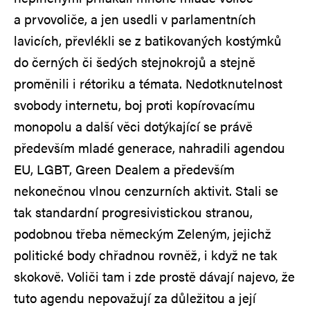
a prvovoliče, a jen usedli v parlamentních
lavicích, převlékli se z batikovaných kostýmků
do černých či šedých stejnokrojů a stejně
proměnili i rétoriku a témata. Nedotknutelnost
svobody internetu, boj proti kopírovacímu
monopolu a další věci dotýkající se právě
především mladé generace, nahradili agendou
EU, LGBT, Green Dealem a především
nekonečnou vlnou cenzurních aktivit. Stali se
tak standardní progresivistickou stranou,
podobnou třeba německým Zeleným, jejichž
politické body chřadnou rovněž, i když ne tak
skokově. Voliči tam i zde prostě dávají najevo, že
tuto agendu nepovažují za důležitou a její