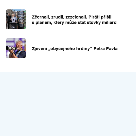
Zčernali, zrudli, zezelenali. Piráti přišli
s plánem, který může stát stovky miliard
Zjevení „obyčejného hrdiny“ Petra Pavla