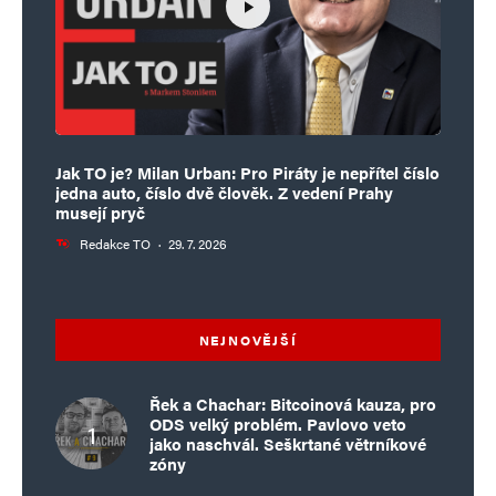
Jak TO je? Milan Urban: Pro Piráty je nepřítel číslo
jedna auto, číslo dvě člověk. Z vedení Prahy
musejí pryč
Redakce TO
·
29. 7. 2026
NEJNOVĚJŠÍ
Řek a Chachar: Bitcoinová kauza, pro
ODS velký problém. Pavlovo veto
jako naschvál. Seškrtané větrníkové
zóny