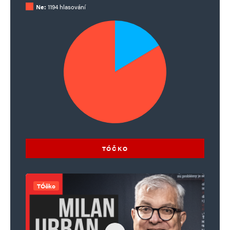
Ne:
1194 hlasování
TÓČKO
TÓčko