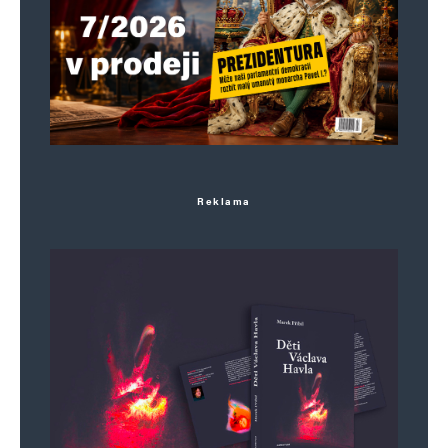
Informujte mě o nových příspěvcích e-mailem.
Alternative:
Reklama