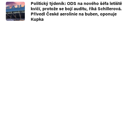
Politický týdeník: ODS na nového šéfa letiště
kvičí, protože se bojí auditu, říká Schillerová.
Přivedl České aerolinie na buben, oponuje
Kupka