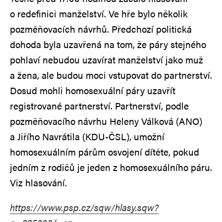
o redefinici manželství. Ve hře bylo několik
pozměňovacích návrhů. Předchozí politická
dohoda byla uzavřená na tom, že páry stejného
pohlaví nebudou uzavírat manželství jako muž
a žena, ale budou moci vstupovat do partnerství.
Dosud mohli homosexuální páry uzavřít
registrované partnerství. Partnerství, podle
pozměňovacího návrhu Heleny Válková (ANO)
a Jiřího Navrátila (KDU-ČSL), umožní
homosexuálním párům osvojení dítěte, pokud
jedním z rodičů je jeden z homosexuálního páru.
Viz hlasování.
https://www.psp.cz/sqw/hlasy.sqw?