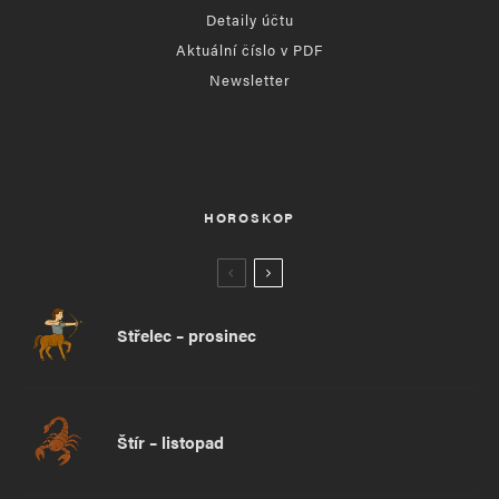
Detaily účtu
Aktuální číslo v PDF
Newsletter
HOROSKOP
Střelec – prosinec
Štír – listopad