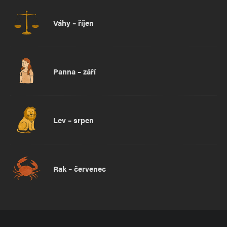
Váhy – říjen
Panna – září
Lev – srpen
Rak – červenec