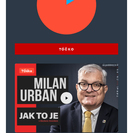
TÓČKO
TÓčko