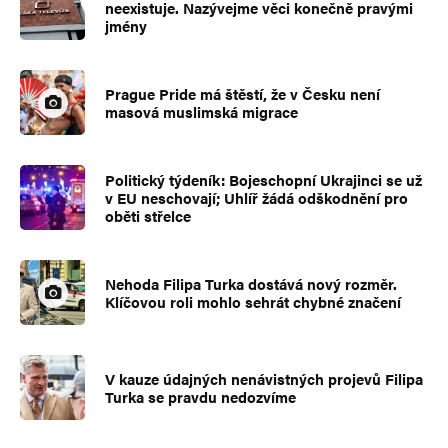
neexistuje. Nazývejme věci konečně pravými
jmény
Prague Pride má štěstí, že v Česku není
masová muslimská migrace
Politický týdeník: Bojeschopní Ukrajinci se už
v EU neschovají; Uhlíř žádá odškodnění pro
oběti střelce
Nehoda Filipa Turka dostává nový rozměr.
Klíčovou roli mohlo sehrát chybné značení
V kauze údajných nenávistných projevů Filipa
Turka se pravdu nedozvíme