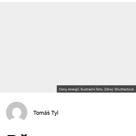
Ceny energií. Ilustrační foto. Zdroj: Shuttestock
Tomáš Tyl