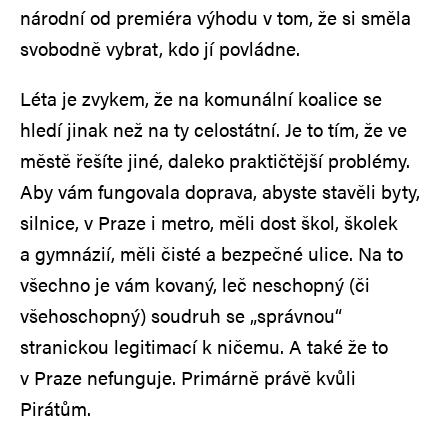
národní od premiéra výhodu v tom, že si směla
svobodně vybrat, kdo jí povládne.
Léta je zvykem, že na komunální koalice se
hledí jinak než na ty celostátní. Je to tím, že ve
městě řešíte jiné, daleko praktičtější problémy.
Aby vám fungovala doprava, abyste stavěli byty,
silnice, v Praze i metro, měli dost škol, školek
a gymnázií, měli čisté a bezpečné ulice. Na to
všechno je vám kovaný, leč neschopný (či
všehoschopný) soudruh se „správnou“
stranickou legitimací k ničemu. A také že to
v Praze nefunguje. Primárně právě kvůli
Pirátům.