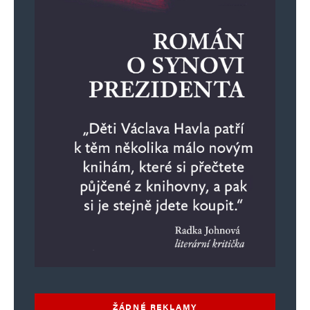
ŽÁDNÉ REKLAMY