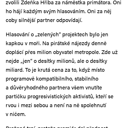
zvolili Zdeňka Hřiba za náměstka primátora. Oni
ho hájí každým svým hlasováním. Oni za něj
coby silnější partner odpovídají.
Hlasování o „zelených“ projektech bylo jen
kapkou v moři. Na pirátské nájezdy denně
doplácí přes milion obyvatel metropole. Zde už
nejde „jen“ o desítky milionů, ale o desítky
miliard. To je krutá cena za to, když místo
programově kompatibilního, stabilního
a důvěryhodného partnera všem vnutíte
partičku progresivistických aktivistů, kteří se
rvou i mezi sebou a není na ně spolehnutí
v ničem.