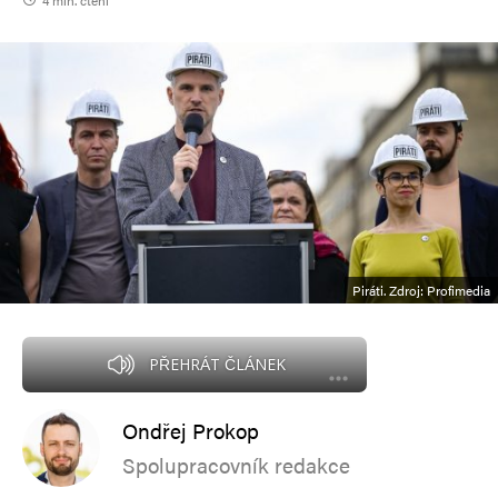
4 min. čtení
Piráti. Zdroj: Profimedia
PŘEHRÁT ČLÁNEK
Ondřej Prokop
Spolupracovník redakce