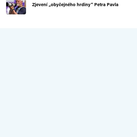
Zjevení „obyčejného hrdiny“ Petra Pavla