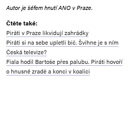
Autor je šéfem hnutí ANO v Praze.
Čtěte také:
Piráti v Praze likvidují zahrádky
Piráti si na sebe upletli bič. Švihne je s ním
Česká televize?
Fiala hodil Bartoše přes palubu. Piráti hovoří
o hnusné zradě a konci v koalici