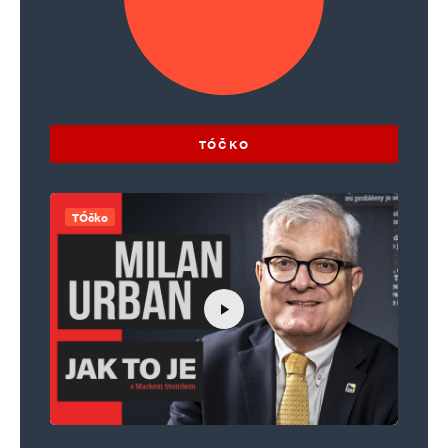
TÓČKO
TÓčko