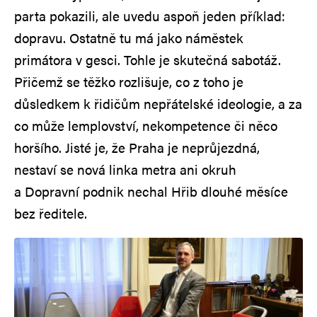
parta pokazili, ale uvedu aspoň jeden příklad:
dopravu. Ostatně tu má jako náměstek
primátora v gesci. Tohle je skutečná sabotáž.
Přičemž se těžko rozlišuje, co z toho je
důsledkem k řidičům nepřátelské ideologie, a za
co může lemplovství, nekompetence či něco
horšího. Jisté je, že Praha je neprůjezdná,
nestaví se nová linka metra ani okruh
a Dopravní podnik nechal Hřib dlouhé měsíce
bez ředitele.