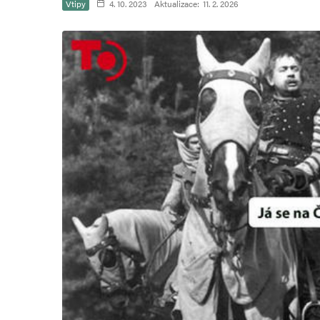
Vtipy
4. 10. 2023
Aktualizace:
11. 2. 2026