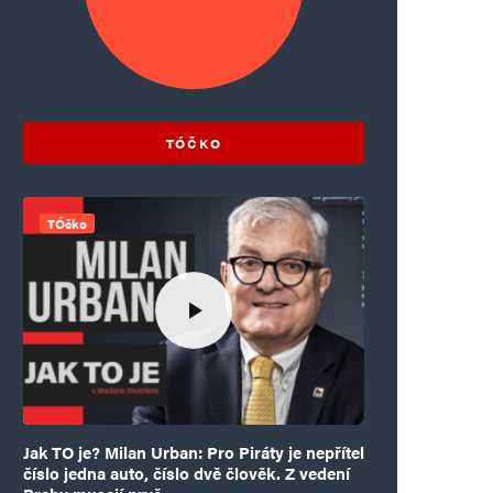
TÓČKO
TÓčko
Jak TO je? Milan Urban: Pro Piráty je nepřítel
číslo jedna auto, číslo dvě člověk. Z vedení