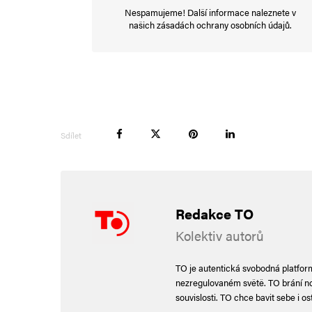
Nespamujeme! Další informace naleznete v
našich
zásadách ochrany osobních údajů
.
Sdílet
Redakce TO
Kolektiv autorů
TO je autentická svobodná platforma
nezregulovaném světě. TO brání nor
souvislosti. TO chce bavit sebe i ost