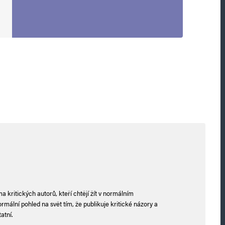
 kritických autorů, kteří chtějí žít v normálním
mální pohled na svět tím, že publikuje kritické názory a
atní.