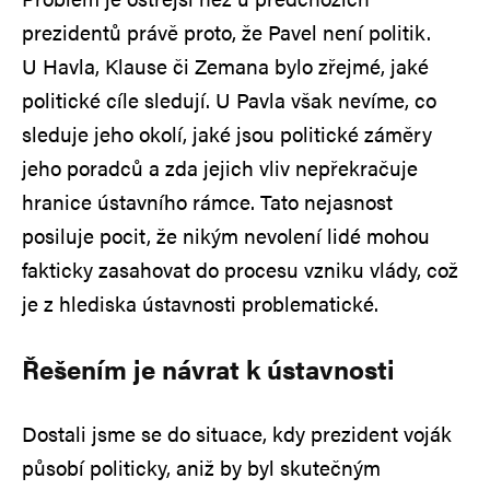
prezidentů právě proto, že Pavel není politik.
U Havla, Klause či Zemana bylo zřejmé, jaké
politické cíle sledují. U Pavla však nevíme, co
sleduje jeho okolí, jaké jsou politické záměry
jeho poradců a zda jejich vliv nepřekračuje
hranice ústavního rámce. Tato nejasnost
posiluje pocit, že nikým nevolení lidé mohou
fakticky zasahovat do procesu vzniku vlády, což
je z hlediska ústavnosti problematické.
Řešením je návrat k ústavnosti
Dostali jsme se do situace, kdy prezident voják
působí politicky, aniž by byl skutečným