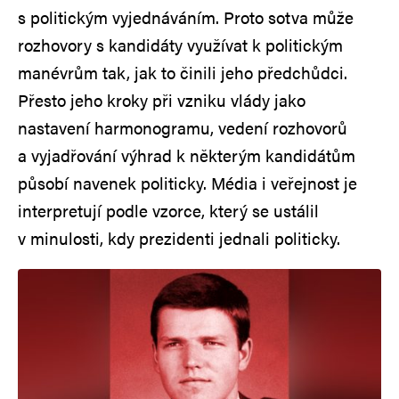
s politickým vyjednáváním. Proto sotva může
rozhovory s kandidáty využívat k politickým
manévrům tak, jak to činili jeho předchůdci.
Přesto jeho kroky při vzniku vlády jako
nastavení harmonogramu, vedení rozhovorů
a vyjadřování výhrad k některým kandidátům
působí navenek politicky. Média i veřejnost je
interpretují podle vzorce, který se ustálil
v minulosti, kdy prezidenti jednali politicky.