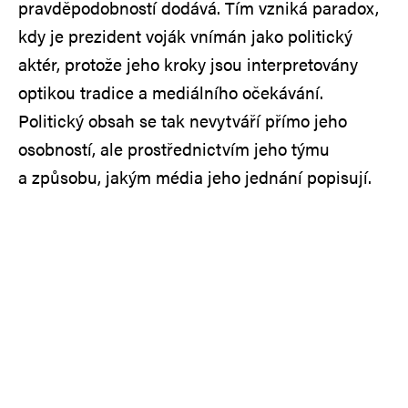
pravděpodobností dodává. Tím vzniká paradox,
kdy je prezident voják vnímán jako politický
aktér, protože jeho kroky jsou interpretovány
optikou tradice a mediálního očekávání.
Politický obsah se tak nevytváří přímo jeho
osobností, ale prostřednictvím jeho týmu
a způsobu, jakým média jeho jednání popisují.