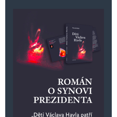
Uložit do prohlížeče jméno, e-mail a webovou stránku pro budoucí
komentáře.
Informujte mě o nových komentářích e-mailem.
Informujte mě o nových příspěvcích e-mailem.
Alternative: