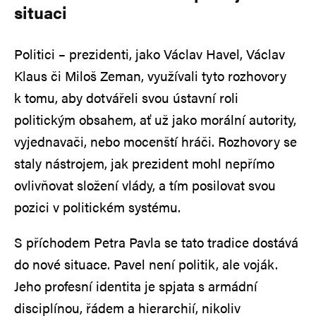
situaci
Politici – prezidenti, jako Václav Havel, Václav
Klaus či Miloš Zeman, využívali tyto rozhovory
k tomu, aby dotvářeli svou ústavní roli
politickým obsahem, ať už jako morální autority,
vyjednavači, nebo mocenští hráči. Rozhovory se
staly nástrojem, jak prezident mohl nepřímo
ovlivňovat složení vlády, a tím posilovat svou
pozici v politickém systému.
S příchodem Petra Pavla se tato tradice dostává
do nové situace. Pavel není politik, ale voják.
Jeho profesní identita je spjata s armádní
disciplínou, řádem a hierarchií, nikoliv