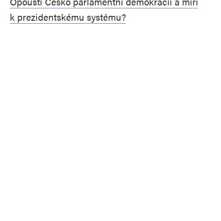
Opouští Česko parlamentní demokracii a míří
k prezidentskému systému?