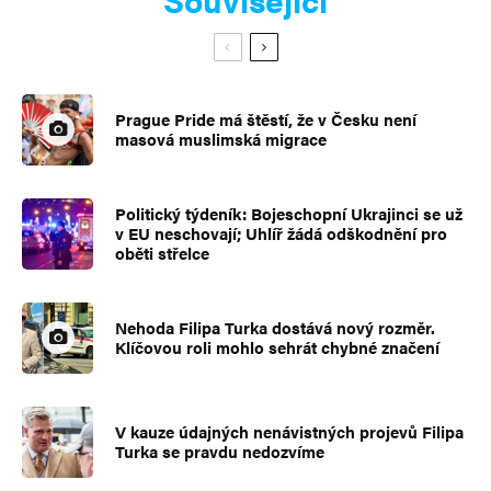
Prague Pride má štěstí, že v Česku není
masová muslimská migrace
Politický týdeník: Bojeschopní Ukrajinci se už
v EU neschovají; Uhlíř žádá odškodnění pro
oběti střelce
Nehoda Filipa Turka dostává nový rozměr.
Klíčovou roli mohlo sehrát chybné značení
V kauze údajných nenávistných projevů Filipa
Turka se pravdu nedozvíme