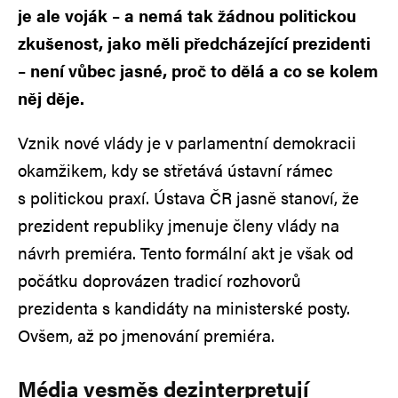
je ale voják – a nemá tak žádnou politickou
zkušenost, jako měli předcházející prezidenti
– není vůbec jasné, proč to dělá a co se kolem
něj děje.
Vznik nové vlády je v parlamentní demokracii
okamžikem, kdy se střetává ústavní rámec
s politickou praxí. Ústava ČR jasně stanoví, že
prezident republiky jmenuje členy vlády na
návrh premiéra. Tento formální akt je však od
počátku doprovázen tradicí rozhovorů
prezidenta s kandidáty na ministerské posty.
Ovšem, až po jmenování premiéra.
Média vesměs dezinterpretují