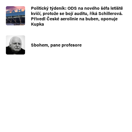
Politický týdeník: ODS na nového šéfa letiště
kvičí, protože se bojí auditu, říká Schillerová.
Přivedl České aerolinie na buben, oponuje
Kupka
Sbohem, pane profesore