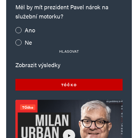
Měl by mít prezident Pavel nárok na
služební motorku?
Ano
Ne
HLASOVAT
Zobrazit výsledky
TÓČKO
TÓčko