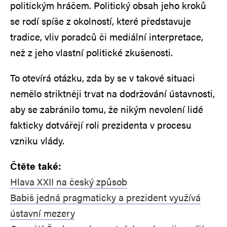
politickým hráčem. Politický obsah jeho kroků
se rodí spíše z okolností, které představuje
tradice, vliv poradců či mediální interpretace,
než z jeho vlastní politické zkušenosti.
To otevírá otázku, zda by se v takové situaci
nemělo striktněji trvat na dodržování ústavnosti,
aby se zabránilo tomu, že nikým nevolení lidé
fakticky dotvářejí roli prezidenta v procesu
vzniku vlády.
Čtěte také:
Hlava XXII na český způsob
Babiš jedná pragmaticky a prezident využívá
ústavní mezery