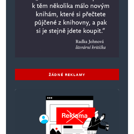
ŽÁDNÉ REKLAMY