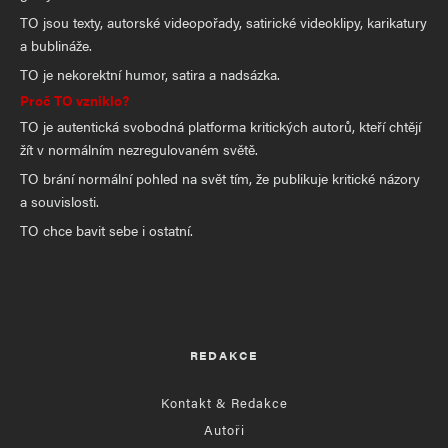
TO jsou texty, autorské videopořady, satirické videoklipy, karikatury
a bublináže.
TO je nekorektní humor, satira a nadsázka.
Proč TO vzniklo?
TO je autentická svobodná platforma kritických autorů, kteří chtějí
žít v normálním nezregulovaném světě.
TO brání normální pohled na svět tím, že publikuje kritické názory
a souvislosti.
TO chce bavit sebe i ostatní.
REDAKCE
Kontakt & Redakce
Autoři