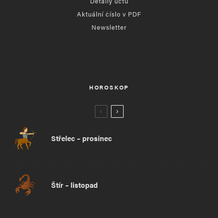
Detaily účtu
Aktuální číslo v PDF
Newsletter
HOROSKOP
Střelec – prosinec
Štír – listopad