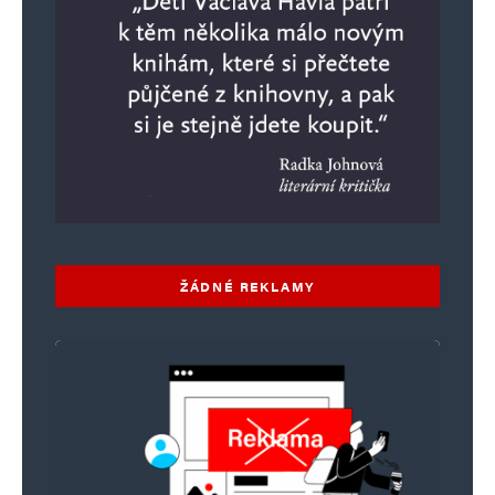
ŽÁDNÉ REKLAMY