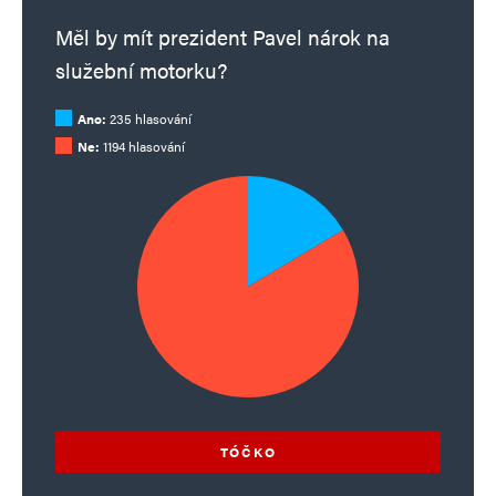
Měl by mít prezident Pavel nárok na
služební motorku?
Ano:
235 hlasování
Ne:
1194 hlasování
TÓČKO