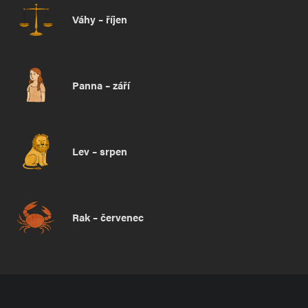
Váhy – říjen
Panna – září
Lev – srpen
Rak – červenec