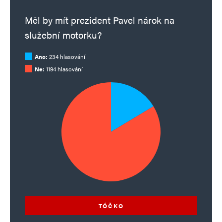
Měl by mít prezident Pavel nárok na
služební motorku?
Ano:
234 hlasování
Ne:
1194 hlasování
TÓČKO