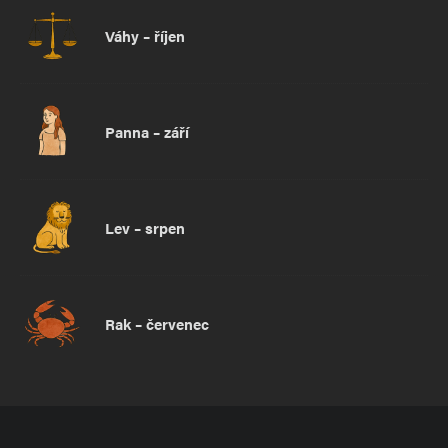
Váhy – říjen
Panna – září
Lev – srpen
Rak – červenec