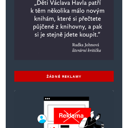
ŽÁDNÉ REKLAMY