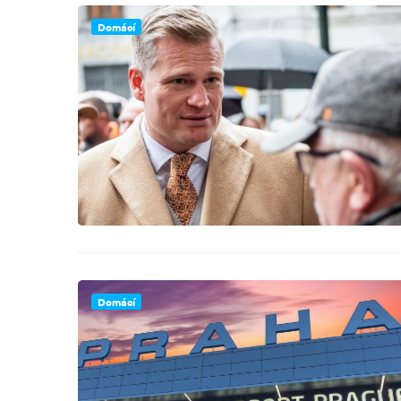
Domácí
Domácí