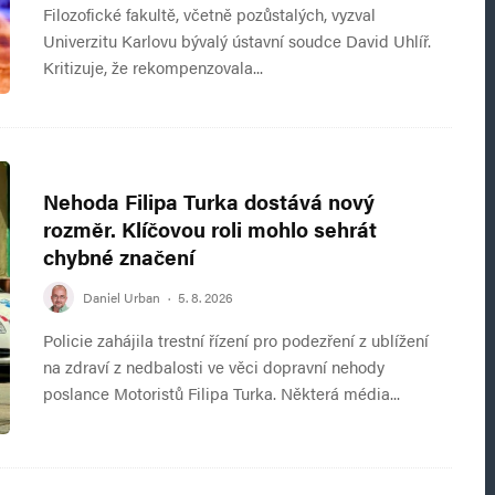
Filozofické fakultě, včetně pozůstalých, vyzval
Univerzitu Karlovu bývalý ústavní soudce David Uhlíř.
Kritizuje, že rekompenzovala...
Nehoda Filipa Turka dostává nový
rozměr. Klíčovou roli mohlo sehrát
chybné značení
Daniel Urban
·
5. 8. 2026
Policie zahájila trestní řízení pro podezření z ublížení
na zdraví z nedbalosti ve věci dopravní nehody
poslance Motoristů Filipa Turka. Některá média...