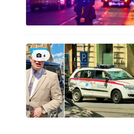
Domácí
4