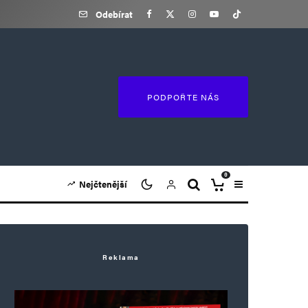
Odebírat
PODPOŘTE NÁS
0
Nejčtenější
Reklama