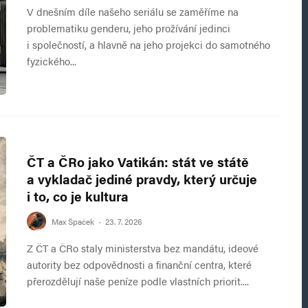
V dnešním díle našeho seriálu se zaměříme na
problematiku genderu, jeho prožívání jedinci
i společností, a hlavně na jeho projekci do samotného
fyzického...
ČT a ČRo jako Vatikán: stát ve státě
a vykladač jediné pravdy, který určuje
i to, co je kultura
Max Špaček
·
23. 7. 2026
Z ČT a ČRo staly ministerstva bez mandátu, ideové
autority bez odpovědnosti a finanční centra, které
přerozdělují naše peníze podle vlastních priorit....