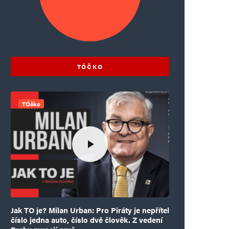
TÓČKO
TÓčko
Jak TO je? Milan Urban: Pro Piráty je nepřítel
číslo jedna auto, číslo dvě člověk. Z vedení