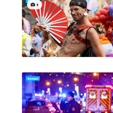
Domácí
3
Domácí