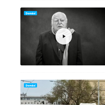
Domácí
Domácí