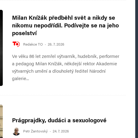
Milan Knížák předběhl svět a nikdy se
nikomu nepodřídil. Podívejte se na jeho
poselství
Redakce TO
·
26. 7. 2026
Ve věku 86 let zemřel výtvarník, hudebník, performer
a pedagog Milan Knížák, někdejší rektor Akademie
výtvarných umění a dlouholetý ředitel Národní
galerie...
Prágprajdky, dudáci a sexuologové
Petr Žantovský
·
24. 7. 2026