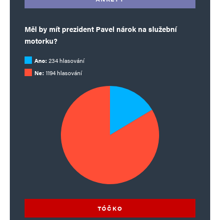
Měl by mít prezident Pavel nárok na služební
motorku?
Ano:
234 hlasování
Ne:
1194 hlasování
TÓČKO