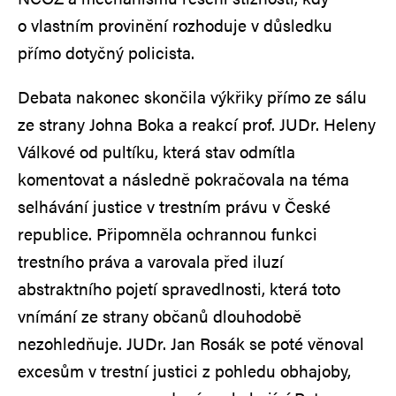
o vlastním provinění rozhoduje v důsledku
přímo dotyčný policista.
Debata nakonec skončila výkřiky přímo ze sálu
ze strany Johna Boka a reakcí prof. JUDr. Heleny
Válkové od pultíku, která stav odmítla
komentovat a následně pokračovala na téma
selhávání justice v trestním právu v České
republice. Připomněla ochrannou funkci
trestního práva a varovala před iluzí
abstraktního pojetí spravedlnosti, která toto
vnímání ze strany občanů dlouhodobě
nezohledňuje. JUDr. Jan Rosák se poté věnoval
excesům v trestní justici z pohledu obhajoby,