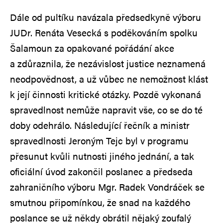
Dále od pultíku navázala předsedkyně výboru
JUDr. Renáta Vesecká s poděkováním spolku
Šalamoun za opakované pořádání akce
a zdůraznila, že nezávislost justice neznamená
neodpovědnost, a už vůbec ne nemožnost klást
k její činnosti kritické otázky. Pozdě vykonaná
spravedlnost nemůže napravit vše, co se do té
doby odehrálo. Následující řečník a ministr
spravedlnosti Jeroným Tejc byl v programu
přesunut kvůli nutnosti jiného jednání, a tak
oficiální úvod zakončil poslanec a předseda
zahraničního výboru Mgr. Radek Vondráček se
smutnou připomínkou, že snad na každého
poslance se už někdy obrátil nějaký zoufalý