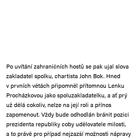
Po uvítání zahraničních hostů se pak ujal slova
zakladatel spolku, chartista John Bok. Hned
v prvních větách připomněl přítomnou Lenku
Procházkovou jako spoluzakladatelku, a ať prý
už dělá cokoliv, nelze na její roli a přínos
zapomenout. Vždy bude odhodlán bránit pozici
prezidenta republiky coby udělovatele milosti,
a to právě pro případ nejzazší možnosti nápravy