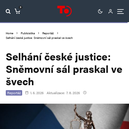
0
Home
Publicistika
Reportáž
Selhání české justice: Sněmovní sál praskal ve švech
Selhání české justice:
Sněmovní sál praskal ve
švech
Reportáž
1. 6. 2026
Aktualizace:
7. 8. 2026