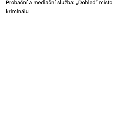
Probační a mediační služba: „Dohled“ místo
kriminálu