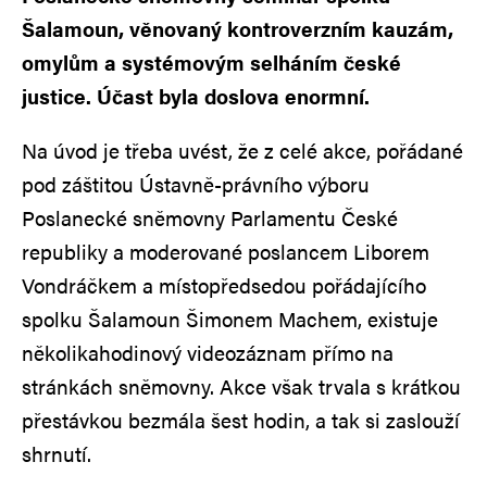
Šalamoun, věnovaný kontroverzním kauzám,
omylům a systémovým selháním české
justice. Účast byla doslova enormní.
Na úvod je třeba uvést, že z celé akce, pořádané
pod záštitou Ústavně-právního výboru
Poslanecké sněmovny Parlamentu České
republiky a moderované poslancem Liborem
Vondráčkem a místopředsedou pořádajícího
spolku Šalamoun Šimonem Machem, existuje
několikahodinový videozáznam přímo na
stránkách sněmovny. Akce však trvala s krátkou
přestávkou bezmála šest hodin, a tak si zaslouží
shrnutí.