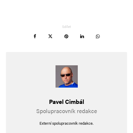
Sdílet
Pavel Cimbál
Spolupracovník redakce
Externí spolupracovník redakce.