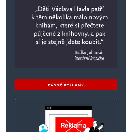
ŽÁDNÉ REKLAMY