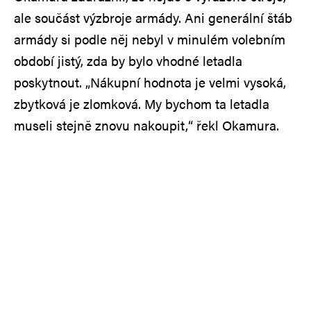
ale součást výzbroje armády. Ani generální štáb
armády si podle něj nebyl v minulém volebním
období jistý, zda by bylo vhodné letadla
poskytnout. „Nákupní hodnota je velmi vysoká,
zbytková je zlomková. My bychom ta letadla
museli stejně znovu nakoupit,“ řekl Okamura.