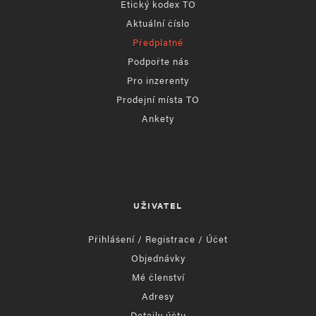
Etický kodex TO
Aktuální číslo
Předplatné
Podpořte nás
Pro inzerenty
Prodejní místa TO
Ankety
UŽIVATEL
Přihlášení / Registrace / Účet
Objednávky
Mé členství
Adresy
Detaily účtu