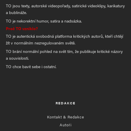
TO jsou texty, autorské videopořady, satirické videoklipy, karikatury
a bublináže.
TO je nekorektní humor, satira a nadsázka.
Proč TO vzniklo?
TO je autentická svobodná platforma kritických autorů, kteří chtějí
žít v normálním nezregulovaném světě.
TO brání normální pohled na svět tím, že publikuje kritické názory
a souvislosti.
TO chce bavit sebe i ostatní.
REDAKCE
Kontakt & Redakce
Autoři