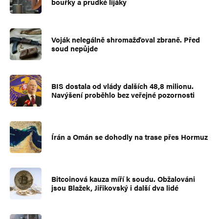
bouřky a prudké lijáky
Voják nelegálně shromažďoval zbraně. Před
soud nepůjde
BIS dostala od vlády dalších 48,8 milionu.
Navýšení proběhlo bez veřejné pozornosti
Írán a Omán se dohodly na trase přes Hormuz
Bitcoinová kauza míří k soudu. Obžalováni
jsou Blažek, Jiřikovský i další dva lidé