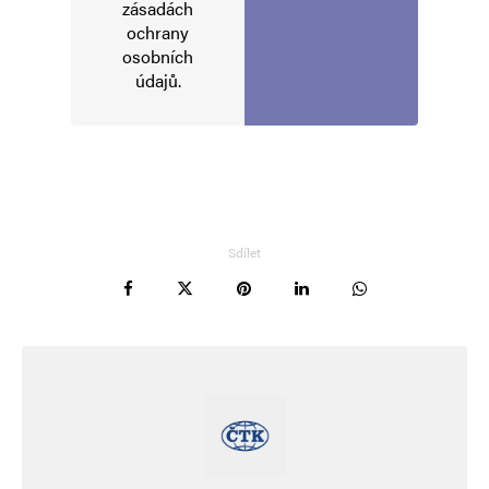
zásadách
ochrany
osobních
údajů
.
Sdílet