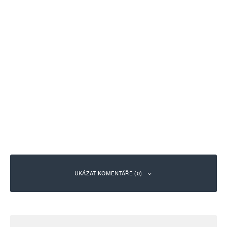
UKÁZAT KOMENTÁŘE (0)
Napsat komentář