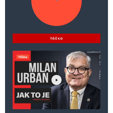
TÓČKO
TÓčko