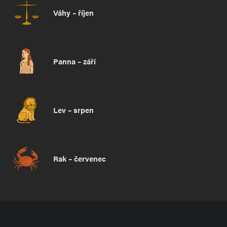
Váhy – říjen
Panna – září
Lev – srpen
Rak – červenec