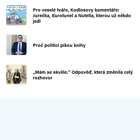
Pro veselé tváře, Kodlosovy komentáře:
Jurečka, Eurotunel a Nutella, kterou už někdo
jedl
Proč politici píšou knihy
„Mám se skvěle.“ Odpověď, která změnila celý
rozhovor