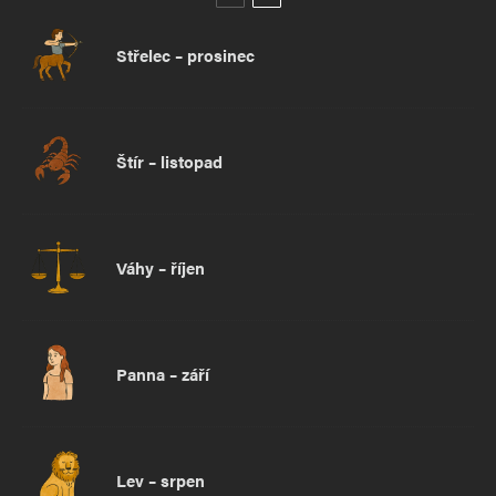
Střelec – prosinec
Štír – listopad
Váhy – říjen
Panna – září
Lev – srpen