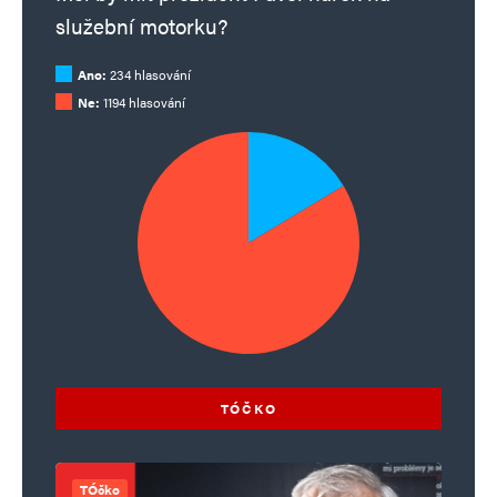
služební motorku?
Ano:
234 hlasování
Ne:
1194 hlasování
TÓČKO
TÓčko