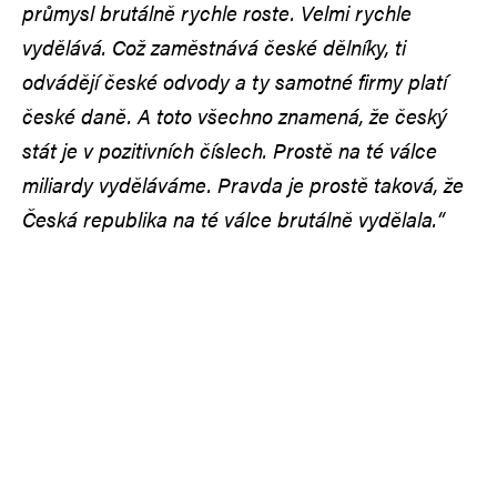
průmysl brutálně rychle roste. Velmi rychle
vydělává. Což zaměstnává české dělníky, ti
odvádějí české odvody a ty samotné firmy platí
české daně. A toto všechno znamená, že český
stát je v pozitivních číslech. Prostě na té válce
miliardy vyděláváme. Pravda je prostě taková, že
Česká republika na té válce brutálně vydělala.“