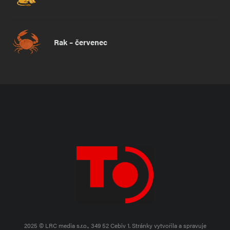
Rak – červenec
2025 © LRC media s.r.o., 349 52 Cebiv 1.
Stránky vytvořila a spravuje