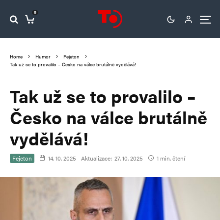
0
Home
Humor
Fejeton
Tak už se to provalilo – Česko na válce brutálně vydělává!
Tak už se to provalilo –
Česko na válce brutálně
vydělává!
Fejeton
14. 10. 2025
Aktualizace:
27. 10. 2025
1 min. čtení