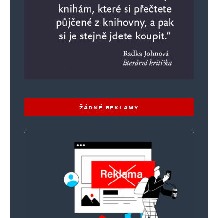
ŽÁDNÉ REKLAMY