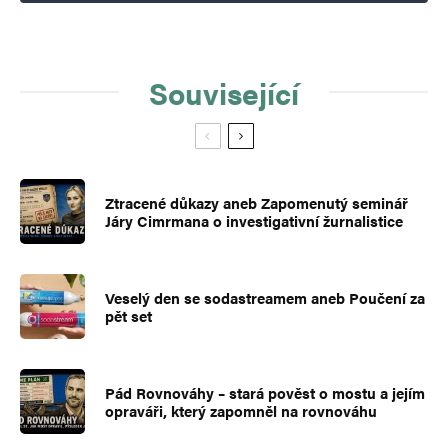
Související
Ztracené důkazy aneb Zapomenutý seminář
Járy Cimrmana o investigativní žurnalistice
Veselý den se sodastreamem aneb Poučení za
pět set
Pád Rovnováhy – stará pověst o mostu a jejím
opraváři, který zapomněl na rovnováhu